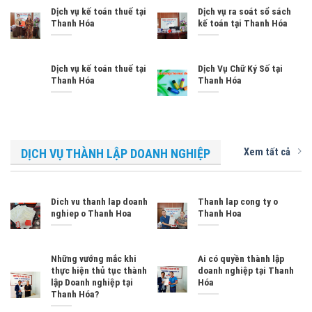
Dịch vụ kế toán thuế tại
Dịch vụ ra soát sổ sách
Thanh Hóa
kế toán tại Thanh Hóa
Dịch vụ kế toán thuế tại
Dịch Vụ Chữ Ký Số tại
Thanh Hóa
Thanh Hóa
Xem tất cả
DỊCH VỤ THÀNH LẬP DOANH NGHIỆP
Dich vu thanh lap doanh
Thanh lap cong ty o
nghiep o Thanh Hoa
Thanh Hoa
Những vướng mắc khi
Ai có quyền thành lập
thực hiện thủ tục thành
doanh nghiệp tại Thanh
lập Doanh nghiệp tại
Hóa
Thanh Hóa?