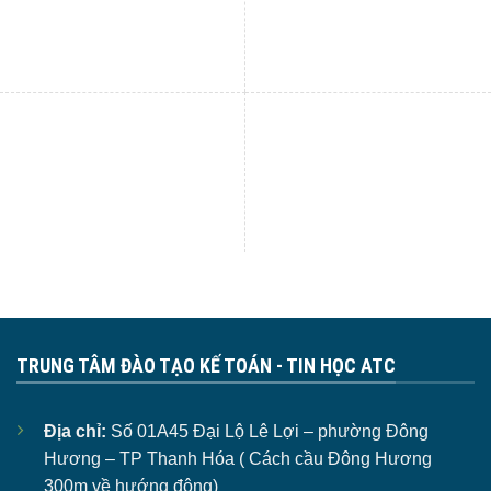
TRUNG TÂM ĐÀO TẠO KẾ TOÁN - TIN HỌC ATC
Địa chỉ:
Số 01A45 Đại Lộ Lê Lợi – phường Đông
Hương – TP Thanh Hóa ( Cách cầu Đông Hương
300m về hướng đông)