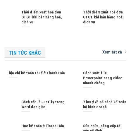
Thời điểm xuất hoá đơn
Thời điểm xuất hoá đơn
GTGT khi bán hàng hoá,
GTGT khi bán hàng hoá,
dịch vụ
dịch vụ
Xem tất cả
TIN TỨC KHÁC
Địa chỉ kế toán thuế ở Thanh Hóa
Cách xuất file
Powerpoint sang video
nhanh chóng
Cách căn lề Justify trong
7 lưu ý về sổ sách kế toán
Word đơn giản
hộ kinh doanh
Học kế toán ở Thanh Hóa
Sửa chữa, nâng cấp tài
sản cố định