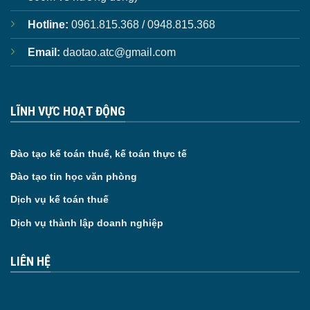
Hotline:
0961.815.368 / 0948.815.368
Email:
daotao.atc@gmail.com
LĨNH VỰC HOẠT ĐỘNG
Đào tạo kế toán thuế, kế toán thực tế
Đào tạo tin học văn phòng
Dịch vụ kế toán thuế
Dịch vụ thành lập doanh nghiệp
LIÊN HỆ