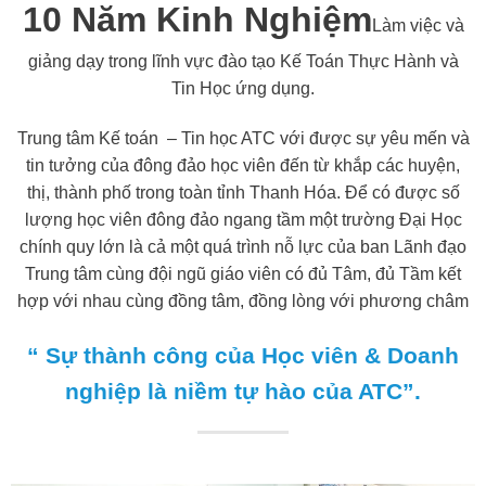
10
Năm Kinh Nghiệm
Làm việc và
giảng dạy trong lĩnh vực đào tạo Kế Toán Thực Hành và
Tin Học ứng dụng.
Trung tâm Kế toán – Tin học ATC với được sự yêu mến và
tin tưởng của đông đảo học viên đến từ khắp các huyện,
thị, thành phố trong toàn tỉnh Thanh Hóa. Để có được số
lượng học viên đông đảo ngang tầm một trường Đại Học
chính quy lớn là cả một quá trình nỗ lực của ban Lãnh đạo
Trung tâm cùng đội ngũ giáo viên có đủ Tâm, đủ Tầm kết
hợp với nhau cùng đồng tâm, đồng lòng với phương châm
“ Sự thành công của Học viên & Doanh
nghiệp là niềm tự hào của ATC”.