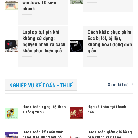
windows 10 siêu
nhanh.
Laptop tụt pin khi
Cách khắc phục phím
không sử dụng:
Esc bị lỗi, bị liệt,
nguyên nhân và cách
không hoạt động đơn
khắc phục hiệu quả
giản
Xem tất cả
NGHIỆP VỤ KẾ TOÁN - THUẾ
Hạch toán ngoại tệ theo
Học kế toán tại thanh
Thông tư 99
hóa
Hạch toán kế toán xuất
Hạch toán giảm giá hàng
hàng tiêu dùng nội bộ.
bán chính xác theo