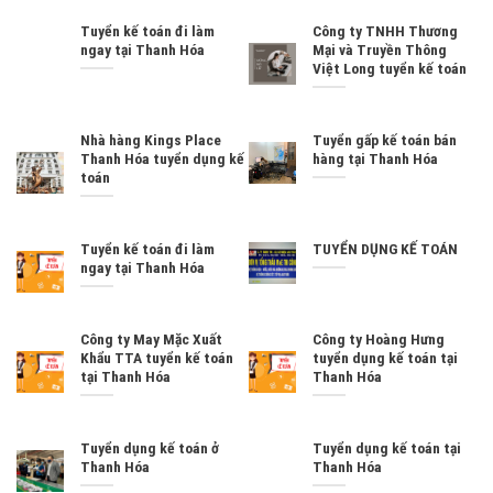
Tuyển kế toán đi làm
Công ty TNHH Thương
ngay tại Thanh Hóa
Mại và Truyền Thông
Việt Long tuyển kế toán
Nhà hàng Kings Place
Tuyển gấp kế toán bán
Thanh Hóa tuyển dụng kế
hàng tại Thanh Hóa
toán
Tuyển kế toán đi làm
TUYỂN DỤNG KẾ TOÁN
ngay tại Thanh Hóa
Công ty May Mặc Xuất
Công ty Hoàng Hưng
Khẩu TTA tuyển kế toán
tuyển dụng kế toán tại
tại Thanh Hóa
Thanh Hóa
Tuyển dụng kế toán ở
Tuyển dụng kế toán tại
Thanh Hóa
Thanh Hóa