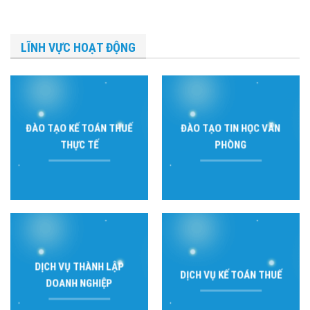
LĨNH VỰC HOẠT ĐỘNG
ĐÀO TẠO KẾ TOÁN THUẾ
ĐÀO TẠO TIN HỌC VĂN
THỰC TẾ
PHÒNG
DỊCH VỤ THÀNH LẬP
DỊCH VỤ KẾ TOÁN THUẾ
DOANH NGHIỆP