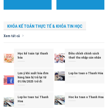
KHÓA KẾ TOÁN THỰC TẾ & KHÓA TIN HỌC
Xem tất cả
Học kế toán tại thanh
Điều chỉnh chính sách
hóa
thuế thu nhập cán nhân
Lưu ý khi xuất hóa đơn
Lop ke toan o Thanh Hóa
hàng bán bị trả lại từ
01/06/2025 trở đi
Lop ke toan tai Thanh
Hoc ke toan o Thanh Hoa
Hoa