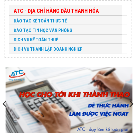
ATC - ĐỊA CHỈ HÀNG ĐẦU THANH HÓA
ĐÀO TẠO KẾ TOÁN THỰC TẾ
ĐÀO TẠO TIN HỌC VĂN PHÒNG
DỊCH VỤ KẾ TOÁN THUẾ
DỊCH VỤ THÀNH LẬP DOANH NGHIỆP