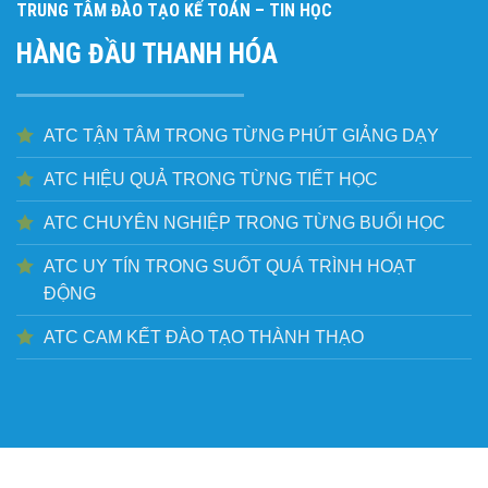
TRUNG TÂM ĐÀO TẠO KẾ TOÁN – TIN HỌC
HÀNG ĐẦU THANH HÓA
ATC TẬN TÂM TRONG TỪNG PHÚT GIẢNG DẠY
ATC HIỆU QUẢ TRONG TỪNG TIẾT HỌC
ATC CHUYÊN NGHIỆP TRONG TỪNG BUỔI HỌC
ATC UY TÍN TRONG SUỐT QUÁ TRÌNH HOẠT
ĐỘNG
ATC CAM KẾT ĐÀO TẠO THÀNH THẠO