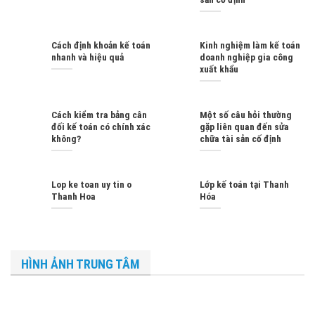
Cách định khoản kế toán
Kinh nghiệm làm kế toán
nhanh và hiệu quả
doanh nghiệp gia công
xuất khẩu
Cách kiểm tra bảng cân
Một số câu hỏi thường
đối kế toán có chính xác
gặp liên quan đến sửa
không?
chữa tài sản cố định
Lop ke toan uy tin o
Lớp kế toán tại Thanh
Thanh Hoa
Hóa
HÌNH ẢNH TRUNG TÂM