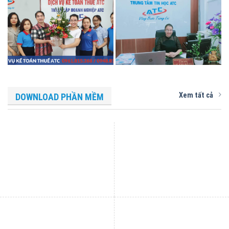
Xem tất cả
DOWNLOAD PHẦN MỀM