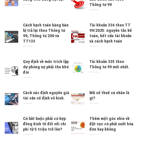
Thông tư 99
Cách hạch toán hàng bán
Tài khoản 336 theo TT
bị trả lại theo Thông tư
99/2025: nguyên tắc kế
99, Thông tư 200 và
toán, kết cấu tài khoản
TT133
và cách hạch toán
Quy định về mức trích lập
Tài khoản 335 theo
dự phòng nợ phải thu khó
Thông tư 99 mới nhất.
đòi
Cách xác định nguyên giá
Mã số thuế cá nhân là
tài sản cố định vô hình.
gì?
Có bắt buộc phải có hợp
Thêm một góc nhìn về
đồng kinh tế đối với chi
đặt cọc có phải xuất hóa
phí từ 5 triệu trở lên?
đơn hay không