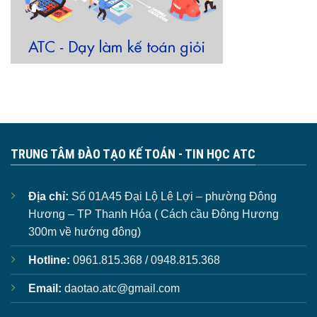
TRUNG TÂM ĐÀO TẠO KẾ TOÁN - TIN HỌC ATC
Địa chỉ:
Số 01A45 Đại Lộ Lê Lợi – phường Đông
Hương – TP Thanh Hóa ( Cách cầu Đông Hương
300m về hướng đông)
Hotline:
0961.815.368 / 0948.815.368
Email:
daotao.atc@gmail.com