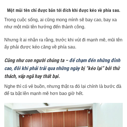
Một mũi tên chỉ được bắn tới đích khi được kéo về phía sau.
Trong cuộc sống, ai cũng mong mình sẽ bay cao, bay xa
như một mũi tên hướng đến thành công.
Nhưng ít ai nhận ra rằng, trước khi vút đi mạnh mẽ, mũi tên
ấy phải được kéo căng về phía sau.
Cũng như con người chúng ta –
để chạm đến những đỉnh
cao, đôi khi phải trải qua những ngày
bị “kéo lại” bởi thử
thách, vấp ngã hay thất bại.
Nghe thì có vẻ buồn, nhưng thật ra đó lại chính là bước đà
để ta bật lên mạnh mẽ hơn bao giờ hết.