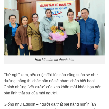
Học kế toán tại thanh hóa
Thử nghĩ xem, nếu cuộc đời lúc nào cũng suôn sẻ như
đường thẳng thì chắc hẳn nó sẽ nhàm chán biết bao!
Chính những “vết xước” của khó khăn mới khắc họa nên
bản lĩnh thật sự của mỗi người.
Giống như Edison – người đã thất bại hàng nghìn lần