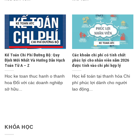
Kế Toán Chi Phí Đường Bộ: Quy
Các khoản chi phí có tính chất
Định Mới Nhất Và Hướng Dẫn Hạch
phúc lợi cho nhân viên năm 2026
Toán Từ A – Z
được tính vào chi phí hợp lý
Hoc ke toan thuc hanh o thanh
Học kế toán tại thanh hóa Chi
hoa Đối với các doanh nghiệp
phí phúc lợi dành cho người
sở hữu...
lao động...
KHÓA HỌC