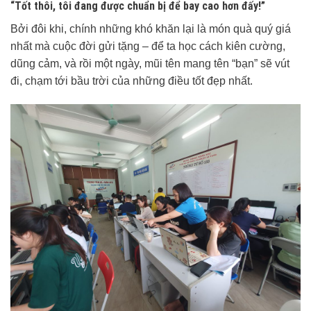
“Tốt thôi, tôi đang được chuẩn bị để bay cao hơn đấy!”
Bởi đôi khi, chính những khó khăn lại là món quà quý giá
nhất mà cuộc đời gửi tặng – để ta học cách kiên cường,
dũng cảm, và rồi một ngày, mũi tên mang tên “bạn” sẽ vút
đi, chạm tới bầu trời của những điều tốt đẹp nhất.