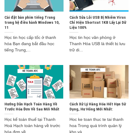
Cài đặt bàn phím tiếng Trung
Cách Sửa Lỗi USB Bị Nhiễm Virus
trong hệ điều hành Windows 10,
Chỉ Hiện Shortcut 1KB Lấy Lại Dữ
11
Liệu 100%
Học tin học cấp tốc ở thanh
Học tin học văn phòng ở
hóa Bạn đang bắt đầu học
Thanh Hóa USB là thiết bị lưu
tiếng Trung,...
trữ di...
Hướng Dẫn Hạch Toán Hàng Về
Cách Xử Lý Hàng Hóa Hết Hạn Sử
Trước Hóa Đơn Về Sau Mới Nhất
Dụng, Hư Hỏng Mới Nhất:
Học kế toán thuế tại Thanh
Hoc ke toan thuc te tai thanh
Hoá Hạch toán hàng về trước
hoa Trong quá trình quản lý
hóa đơn về...
kho và...