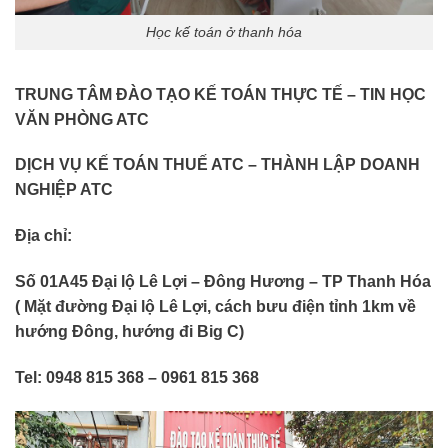
Học kế toán ở thanh hóa
TRUNG TÂM ĐÀO TẠO KẾ TOÁN THỰC TẾ – TIN HỌC
VĂN PHÒNG ATC
DỊCH VỤ KẾ TOÁN THUẾ ATC – THÀNH LẬP DOANH
NGHIỆP ATC
Địa chỉ:
Số 01A45 Đại lộ Lê Lợi – Đông Hương – TP Thanh Hóa
( Mặt đường Đại lộ Lê Lợi, cách bưu điện tỉnh 1km về
hướng Đông, hướng đi Big C)
Tel: 0948 815 368 – 0961 815 368