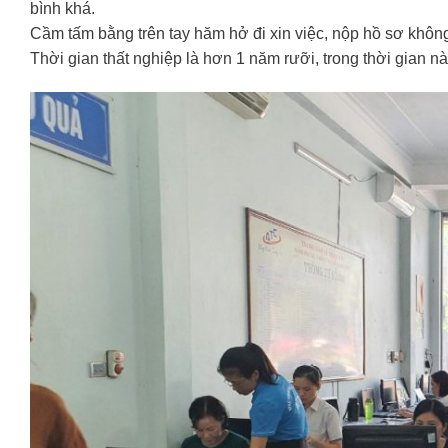
bình khá.
Cầm tấm bằng trên tay hăm hở đi xin việc, nộp hồ sơ không
Thời gian thất nghiệp là hơn 1 năm rưỡi, trong thời gian 