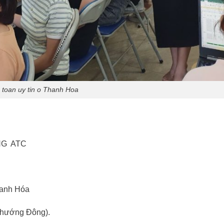
 toan uy tin o Thanh Hoa
NG ATC
hanh Hóa
 hướng Đông).