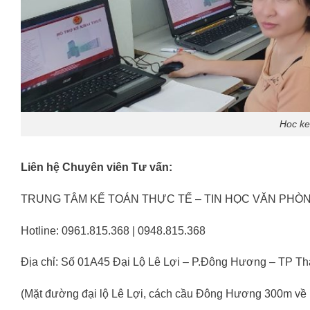
Hoc ke
Liên hệ Chuyên viên Tư vấn:
TRUNG TÂM KẾ TOÁN THỰC TẾ – TIN HỌC VĂN PHÒ
Hotline: 0961.815.368 | 0948.815.368
Địa chỉ: Số 01A45 Đại Lộ Lê Lợi – P.Đông Hương – TP T
(Mặt đường đại lộ Lê Lợi, cách cầu Đông Hương 300m về