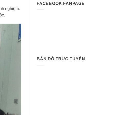
FACEBOOK FANPAGE
inh nghiệm.
ộc.
BẢN ĐỒ TRỰC TUYẾN