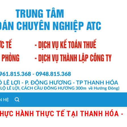
N HỆ
 THỰC TẾ TẠI THANH HÓA - GIÁO VIÊ