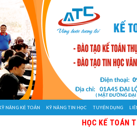
KỸ NĂNG KẾ TOÁN
KỸ NĂNG TIN HỌC
TUYỂN DỤNG
LIÊ
HỌC KẾ TOÁN THỰC HÀNH