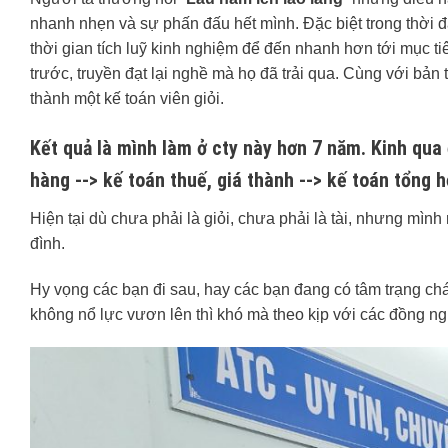
nhanh nhẹn và sự phấn đấu hết mình. Đặc biệt trong thời đạ
thời gian tích luỹ kinh nghiệm để đến nhanh hơn tới mục ti
trước, truyền đạt lại nghề mà họ đã trải qua. Cùng với bản
thành một kế toán viên giỏi.
Kết quả là mình làm ở cty này hơn 7 năm. Kinh qua đ
hàng --> kế toán thuế, giá thành --> kế toán tổng 
Hiện tại dù chưa phải là giỏi, chưa phải là tài, nhưng mìn
đình.
Hy vọng các bạn đi sau, hay các bạn đang có tâm trạng chán
không nổ lực vươn lên thì khó mà theo kịp với các đồng ng