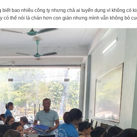
 biết bao nhiêu công ty nhưng chả ai tuyển dụng vì không có k
này có thể nói là chán hơn con gián nhưng mình vẫn không bỏ cu