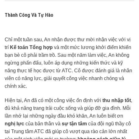
Thành Công Và Tự Hào
Chỉ một tuần sau, An nhận được thư mời nhận việc với vị
trí
Kế toán Tổng hợp
và một mức lương khởi điểm khiến
bạn bè cô phải trầm trồ. Sau một năm làm việc, An không
ngừng phấn đấu, luôn áp dụng những kiến thức và kỹ
năng thực tế học được từ ATC. Cô được đánh giá là nhân
viên có năng lực, giải quyết công việc nhanh chóng và
chính xác.
Hiện tại, An đã có một công việc ổn định với
thu nhập tốt
,
đủ khả năng trang trải cuộc sống và giúp đỡ gia đình. Mỗi
lần nhớ lại những ngày đầu khó khăn, An luôn biết ơn
nghị lực
của bản thân và
sự tận tâm
của đội ngũ thầy cô
tại Trung tâm ATC đã giúp cô vượt qua rào cản lớn nhất