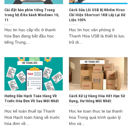
Cài đặt bàn phím tiếng Trung
Cách Sửa Lỗi USB Bị Nhiễm Virus
trong hệ điều hành Windows 10,
Chỉ Hiện Shortcut 1KB Lấy Lại Dữ
11
Liệu 100%
Học tin học cấp tốc ở thanh
Học tin học văn phòng ở
hóa Bạn đang bắt đầu học
Thanh Hóa USB là thiết bị lưu
tiếng Trung,...
trữ di...
Hướng Dẫn Hạch Toán Hàng Về
Cách Xử Lý Hàng Hóa Hết Hạn Sử
Trước Hóa Đơn Về Sau Mới Nhất
Dụng, Hư Hỏng Mới Nhất:
Học kế toán thuế tại Thanh
Hoc ke toan thuc te tai thanh
Hoá Hạch toán hàng về trước
hoa Trong quá trình quản lý
hóa đơn về...
kho và...