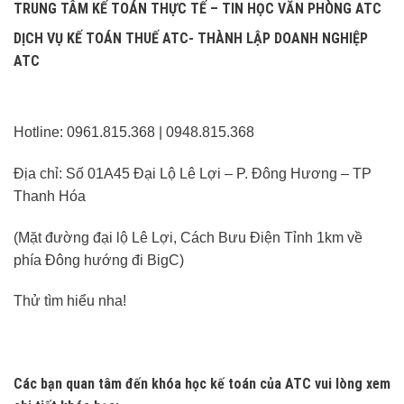
TRUNG TÂM KẾ TOÁN THỰC TẾ – TIN HỌC VĂN PHÒNG ATC
DỊCH VỤ KẾ TOÁN THUẾ ATC- THÀNH LẬP DOANH NGHIỆP
ATC
Hotline: 0961.815.368 | 0948.815.368
Địa chỉ: Số 01A45 Đại Lộ Lê Lợi – P. Đông Hương – TP
Thanh Hóa
(Mặt đường đại lộ Lê Lợi, Cách Bưu Điện Tỉnh 1km về
phía Đông hướng đi BigC)
Thử tìm hiểu nha!
Các bạn quan tâm đến khóa học kế toán của ATC vui lòng xem