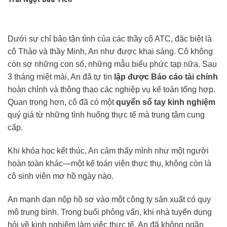
Dưới sự chỉ bảo tận tình của các thầy cô ATC, đặc biệt là
cô Thảo và thầy Minh, An như được khai sáng. Cô không
còn sợ những con số, những mẫu biểu phức tạp nữa. Sau
3 tháng miệt mài, An đã tự tin
lập được Báo cáo tài chính
hoàn chỉnh và thông thạo các nghiệp vụ kế toán tổng hợp.
Quan trọng hơn, cô đã có một
quyển sổ tay kinh nghiệm
quý giá từ những tình huống thực tế mà trung tâm cung
cấp.
Khi khóa học kết thúc, An cảm thấy mình như một người
hoàn toàn khác—một kế toán viên thực thụ, không còn là
cô sinh viên mơ hồ ngày nào.
An mạnh dạn nộp hồ sơ vào một công ty sản xuất có quy
mô trung bình. Trong buổi phỏng vấn, khi nhà tuyển dụng
hỏi về kinh nghiệm làm việc thực tế, An đã không ngần