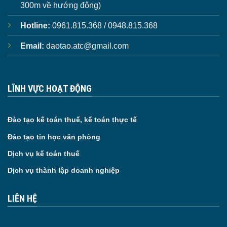
300m về hướng đông)
Hotline:
0961.815.368 / 0948.815.368
Email:
daotao.atc@gmail.com
LĨNH VỰC HOẠT ĐỘNG
Đào tạo kế toán thuế, kế toán thực tế
Đào tạo tin học văn phòng
Dịch vụ kế toán thuế
Dịch vụ thành lập doanh nghiệp
LIÊN HỆ