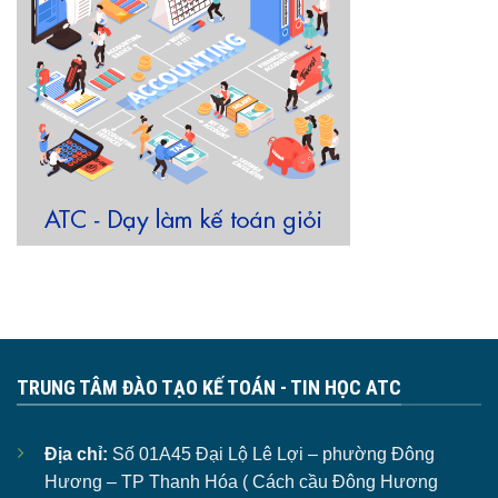
TRUNG TÂM ĐÀO TẠO KẾ TOÁN - TIN HỌC ATC
Địa chỉ:
Số 01A45 Đại Lộ Lê Lợi – phường Đông
Hương – TP Thanh Hóa ( Cách cầu Đông Hương