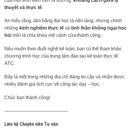
của một sinh viên mới ra trường:
khoảng cách giữa lý
thuyết và thực tế
.
An hiểu rằng, tấm bằng đại học là nền tảng, nhưng chính
những
kinh nghiệm thực tế
và
tinh thần không ngại học
hỏi
mới là chìa khóa mở cánh cửa thành công.
Nếu muốn theo đuổi nghề kế toán, bạn có thể tham khảo
chương trình học của trung tâm đào tạo kế toán thực tế
ATC.
Đây là một trong những địa chỉ đáng tin cậy và nhận được
nhiều đánh giá tích cực về công tác dạy – học.
Chúc bạn thành công!
—————————————–
Liên hệ Chuyên viên Tư vấn: