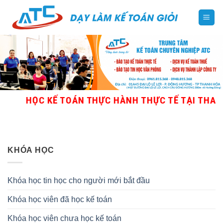
Skip
to
content
HỌC KẾ TOÁN THỰC HÀNH THỰC TẾ TẠI THANH 
KHÓA HỌC
Khóa học tin học cho người mới bắt đầu
Khóa học viên đã học kế toán
Khóa học viên chưa học kế toán