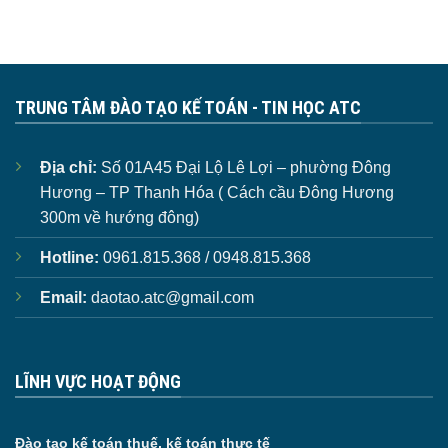
TRUNG TÂM ĐÀO TẠO KẾ TOÁN - TIN HỌC ATC
Địa chỉ:
Số 01A45 Đại Lộ Lê Lợi – phường Đông
Hương – TP Thanh Hóa ( Cách cầu Đông Hương
300m về hướng đông)
Hotline:
0961.815.368 / 0948.815.368
Email:
daotao.atc@gmail.com
LĨNH VỰC HOẠT ĐỘNG
Đào tạo kế toán thuế, kế toán thực tế