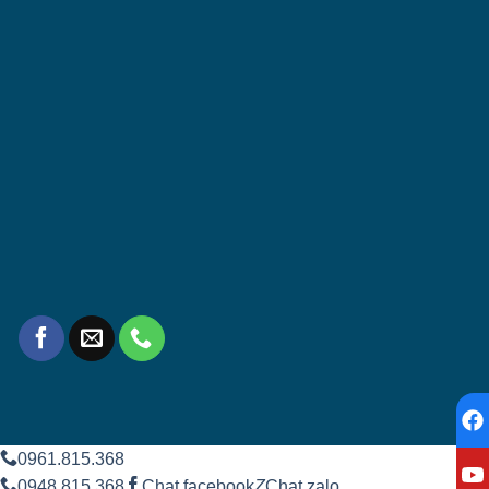
0961.815.368
0948.815.368
Chat facebook
Z
Chat zalo