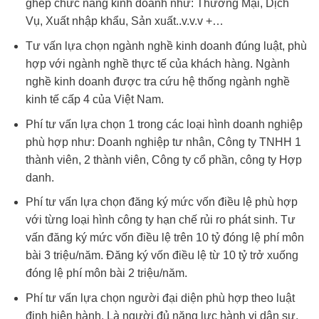
ghép chức năng kinh doanh như: Thương Mại, Dịch
Vụ, Xuất nhập khẩu, Sản xuất..v.v.v +…
Tư vấn lựa chọn ngành nghề kinh doanh đúng luật, phù
hợp với ngành nghề thực tế của khách hàng. Ngành
nghề kinh doanh được tra cứu hệ thống ngành nghề
kinh tế cấp 4 của Việt Nam.
Phí tư vấn lựa chọn 1 trong các loại hình doanh nghiệp
phù hợp như: Doanh nghiệp tư nhân, Công ty TNHH 1
thành viên, 2 thành viên, Công ty cổ phần, công ty Hợp
danh.
Phí tư vấn lựa chọn đăng ký mức vốn điều lệ phù hợp
với từng loại hình công ty hạn chế rủi ro phát sinh. Tư
vấn đăng ký mức vốn điều lệ trên 10 tỷ đóng lệ phí môn
bài 3 triệu/năm. Đăng ký vốn điều lệ từ 10 tỷ trở xuống
đóng lệ phí môn bài 2 triệu/năm.
Phí tư vấn lựa chọn người đại diện phù hợp theo luật
định hiện hành. Là người đủ năng lực hành vi dân sự,