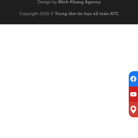
Design by
Minh Khang Agency
Copyright 2026 ©
Trung tâm tin học kế toán ATC