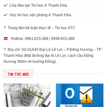
Lớp đào tạo Tin học ở Thanh Hóa
Học tin học văn phòng ở Thanh Hóa
? Trung tâm kế toán thực tế – Tin học ATC
Hotline: 0961.815.368 | 0948.815.368
? Địa chỉ: Số 01A45 Đại Lộ Lê Lợi – P.Đông Hương – TP
Thanh Hóa (Mặt đường đại lộ Lê Lợi, cách cầu Đông
Hương 300m về hướng Đông).
TIN TỨC MỚI