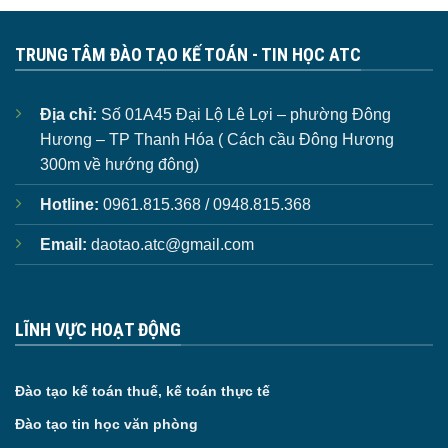
TRUNG TÂM ĐÀO TẠO KẾ TOÁN - TIN HỌC ATC
Địa chỉ:
Số 01A45 Đại Lộ Lê Lợi – phường Đông
Hương – TP Thanh Hóa ( Cách cầu Đông Hương
300m về hướng đông)
Hotline:
0961.815.368 / 0948.815.368
Email:
daotao.atc@gmail.com
LĨNH VỰC HOẠT ĐỘNG
Đào tạo kế toán thuế, kế toán thực tế
Đào tạo tin học văn phòng