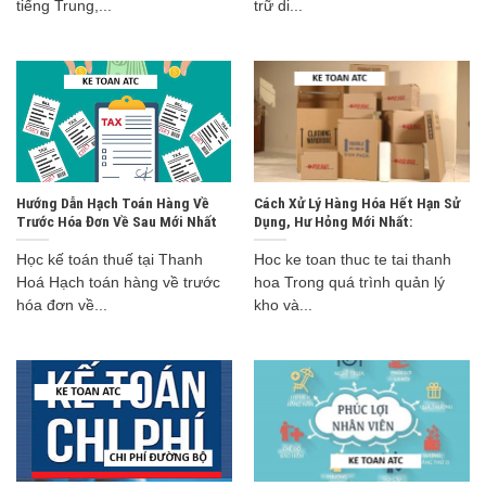
tiếng Trung,...
trữ di...
Hướng Dẫn Hạch Toán Hàng Về
Cách Xử Lý Hàng Hóa Hết Hạn Sử
Trước Hóa Đơn Về Sau Mới Nhất
Dụng, Hư Hỏng Mới Nhất:
Học kế toán thuế tại Thanh
Hoc ke toan thuc te tai thanh
Hoá Hạch toán hàng về trước
hoa Trong quá trình quản lý
hóa đơn về...
kho và...