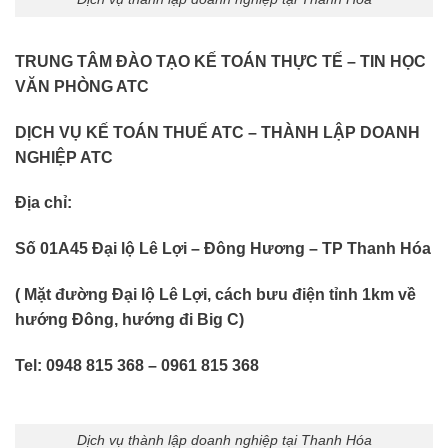
TRUNG TÂM ĐÀO TẠO KẾ TOÁN THỰC TẾ – TIN HỌC
VĂN PHÒNG ATC
DỊCH VỤ KẾ TOÁN THUẾ ATC – THÀNH LẬP DOANH
NGHIỆP ATC
Địa chỉ:
Số 01A45 Đại lộ Lê Lợi – Đông Hương – TP Thanh Hóa
( Mặt đường Đại lộ Lê Lợi, cách bưu điện tỉnh 1km về
hướng Đông, hướng đi Big C)
Tel: 0948 815 368 – 0961 815 368
Dịch vụ thành lập doanh nghiệp tại Thanh Hóa