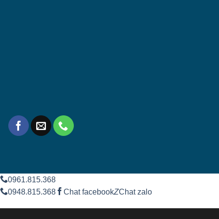
0961.815.368
0948.815.368
Chat facebook
Z
Chat zalo