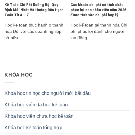
Kế Toán Chi Phí Đường Bộ: Quy
Các khoản chi phí có tính chất
Định Mới Nhất Và Hướng Dẫn Hạch
phúc lợi cho nhân viên năm 2026
Toán Từ A – Z
được tính vào chi phí hợp lý
Hoc ke toan thuc hanh o thanh
Học kế toán tại thanh hóa Chi
hoa Đối với các doanh nghiệp
phí phúc lợi dành cho người
sở hữu...
lao động...
KHÓA HỌC
Khóa học tin học cho người mới bắt đầu
Khóa học viên đã học kế toán
Khóa học viên chưa học kế toán
Khóa học kế toán tổng hợp