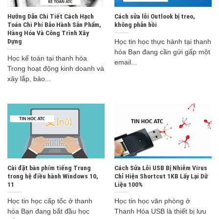
Hướng Dẫn Chi Tiết Cách Hạch
Cách sửa lỗi Outlook bị treo,
Toán Chi Phí Bảo Hành Sản Phẩm,
không phản hồi
Hàng Hóa Và Công Trình Xây
Dựng
Học tin học thực hành tại thanh
hóa Bạn đang cần gửi gấp một
Học kế toán tại thanh hóa
email...
Trong hoạt động kinh doanh và
xây lắp, bảo...
Cài đặt bàn phím tiếng Trung
Cách Sửa Lỗi USB Bị Nhiễm Virus
trong hệ điều hành Windows 10,
Chỉ Hiện Shortcut 1KB Lấy Lại Dữ
11
Liệu 100%
Học tin học cấp tốc ở thanh
Học tin học văn phòng ở
hóa Bạn đang bắt đầu học
Thanh Hóa USB là thiết bị lưu