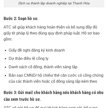
Dịch vụ thành lập doanh nghiệp tại Thanh Hóa
Bước 2: Soạn hồ sơ.
ATC sẽ giúp khách hàng hoàn thiện và bổ sung đầy đủ
giấy tờ pháp lý theo đúng quy định pháp luật. Hồ sơ bao
gồm:
Giấy đề nghị đăng ký kinh doanh
Dự thảo điều lệ công ty
Danh sách cổ đông, thành viên sáng lập
Bản sao CMND/ hộ chiếu/ thẻ căn cước có công chứng
của các thành viên hoặc cổ đông sáng lập kèm theo
Bước 3: Gửi mail cho khách hàng nếu khách hàng có nhu
cầu xem trước hồ sơ.
ATC sẽ gửi hồ sơ để quý khách hàng xem xét, bổ sung,