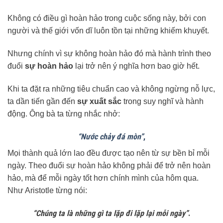
Không có điều gì hoàn hảo trong cuộc sống này, bởi con
người và thế giới vốn dĩ luôn tồn tại những khiếm khuyết.
Nhưng chính vì sự không hoàn hảo đó mà hành trình theo
đuổi
sự hoàn hảo
lại trở nên ý nghĩa hơn bao giờ hết.
Khi ta đặt ra những tiêu chuẩn cao và không ngừng nỗ lực,
ta dần tiến gần đến
sự xuất sắc
trong suy nghĩ và hành
động. Ông bà ta từng nhắc nhở:
“Nước chảy đá mòn”
,
Mọi thành quả lớn lao đều được tạo nên từ sự bền bỉ mỗi
ngày. Theo đuổi sự hoàn hảo không phải để trở nên hoàn
hảo, mà để mỗi ngày tốt hơn chính mình của hôm qua.
Như Aristotle từng nói:
“Chúng ta là những gì ta lặp đi lặp lại mỗi ngày”
.