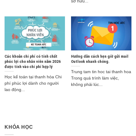
sở hữu...
Các khoản chi phí có tính chất
Hướng dẫn cách hẹn giờ gửi mail
phúc lợi cho nhân viên năm 2026
Outlook nhanh chóng.
được tính vào chi phí hợp lý
Trung tam tin hoc tai thanh hoa
Học kế toán tại thanh hóa Chi
Trong quá trình làm việc,
phí phúc lợi dành cho người
không phải lúc...
lao động...
KHÓA HỌC