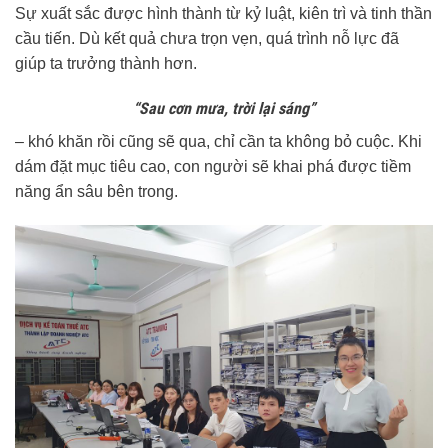
Sự xuất sắc được hình thành từ kỷ luật, kiên trì và tinh thần
cầu tiến. Dù kết quả chưa trọn vẹn, quá trình nỗ lực đã
giúp ta trưởng thành hơn.
“Sau cơn mưa, trời lại sáng”
– khó khăn rồi cũng sẽ qua, chỉ cần ta không bỏ cuộc. Khi
dám đặt mục tiêu cao, con người sẽ khai phá được tiềm
năng ẩn sâu bên trong.