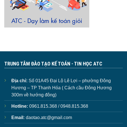
TRUNG TÂM ĐÀO TẠO KẾ TOÁN - TIN HỌC ATC
Địa chỉ:
Số 01A45 Đại Lộ Lê Lợi – phường Đông
Hương – TP Thanh Hóa ( Cách cầu Đông Hương
300m về hướng đông)
Hotline:
0961.815.368 / 0948.815.368
Email:
daotao.atc@gmail.com