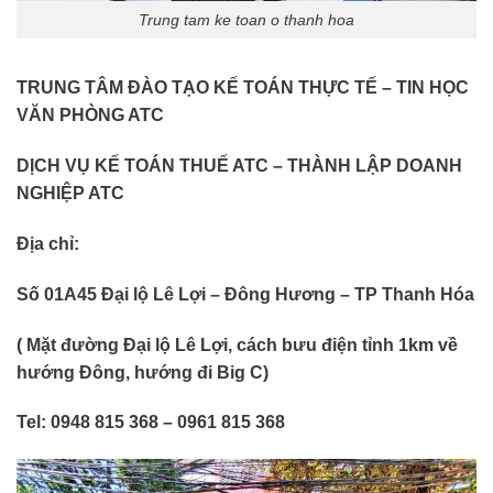
Trung tam ke toan o thanh hoa
TRUNG TÂM ĐÀO TẠO KẾ TOÁN THỰC TẾ – TIN HỌC
VĂN PHÒNG ATC
DỊCH VỤ KẾ TOÁN THUẾ ATC – THÀNH LẬP DOANH
NGHIỆP ATC
Địa chỉ:
Số 01A45 Đại lộ Lê Lợi – Đông Hương – TP Thanh Hóa
( Mặt đường Đại lộ Lê Lợi, cách bưu điện tỉnh 1km về
hướng Đông, hướng đi Big C)
Tel: 0948 815 368 – 0961 815 368