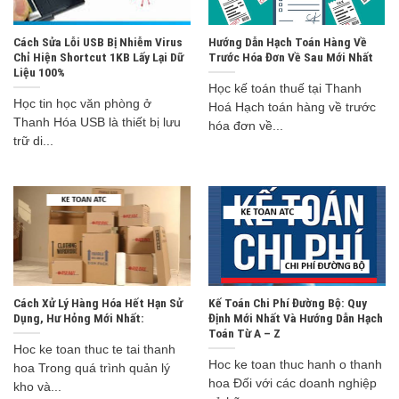
Cách Sửa Lỗi USB Bị Nhiễm Virus
Hướng Dẫn Hạch Toán Hàng Về
Chỉ Hiện Shortcut 1KB Lấy Lại Dữ
Trước Hóa Đơn Về Sau Mới Nhất
Liệu 100%
Học kế toán thuế tại Thanh
Học tin học văn phòng ở
Hoá Hạch toán hàng về trước
Thanh Hóa USB là thiết bị lưu
hóa đơn về...
trữ di...
Cách Xử Lý Hàng Hóa Hết Hạn Sử
Kế Toán Chi Phí Đường Bộ: Quy
Dụng, Hư Hỏng Mới Nhất:
Định Mới Nhất Và Hướng Dẫn Hạch
Toán Từ A – Z
Hoc ke toan thuc te tai thanh
Hoc ke toan thuc hanh o thanh
hoa Trong quá trình quản lý
hoa Đối với các doanh nghiệp
kho và...