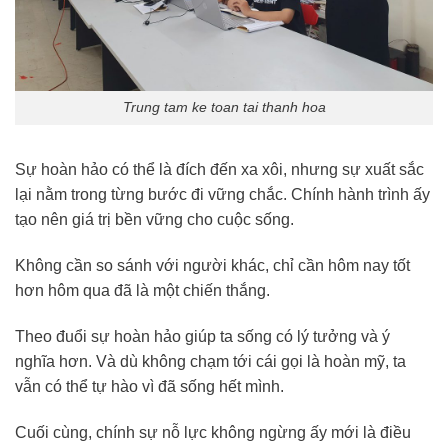
Trung tam ke toan tai thanh hoa
Sự hoàn hảo có thể là đích đến xa xôi, nhưng sự xuất sắc
lại nằm trong từng bước đi vững chắc. Chính hành trình ấy
tạo nên giá trị bền vững cho cuộc sống.
Không cần so sánh với người khác, chỉ cần hôm nay tốt
hơn hôm qua đã là một chiến thắng.
Theo đuổi sự hoàn hảo giúp ta sống có lý tưởng và ý
nghĩa hơn. Và dù không chạm tới cái gọi là hoàn mỹ, ta
vẫn có thể tự hào vì đã sống hết mình.
Cuối cùng, chính sự nỗ lực không ngừng ấy mới là điều