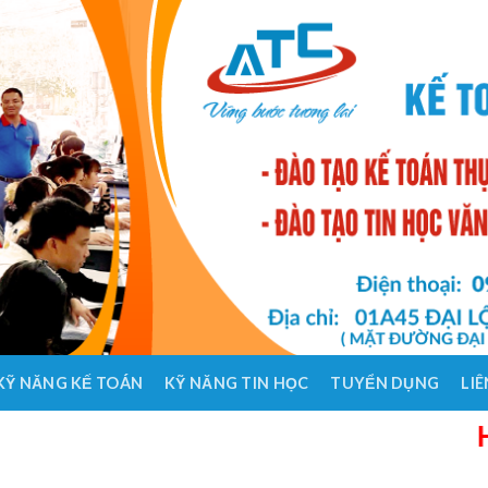
KỸ NĂNG KẾ TOÁN
KỸ NĂNG TIN HỌC
TUYỂN DỤNG
LIÊ
HỌC KẾ