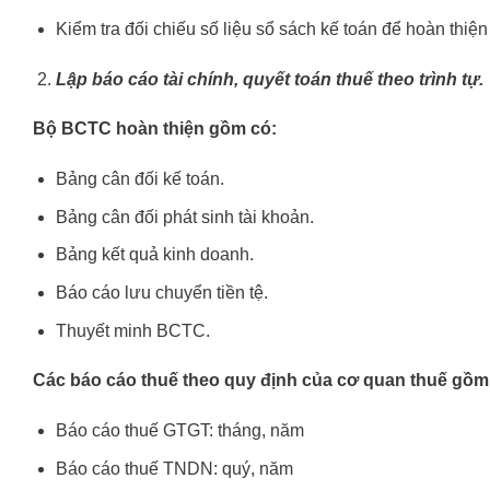
Kiểm tra đối chiếu số liệu sổ sách kế toán để hoàn thiện
Lập báo cáo tài chính, quyết toán thuế theo trình tự.
Bộ BCTC hoàn thiện gồm có:
Bảng cân đối kế toán.
Bảng cân đối phát sinh tài khoản.
Bảng kết quả kinh doanh.
Báo cáo lưu chuyển tiền tệ.
Thuyết minh BCTC.
Các báo cáo thuế theo quy định của cơ quan thuế gồm
Báo cáo thuế GTGT: tháng, năm
Báo cáo thuế TNDN: quý, năm