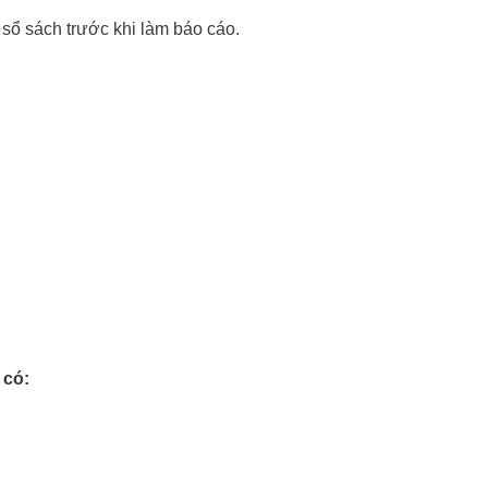
 sổ sách trước khi làm báo cáo.
 có: