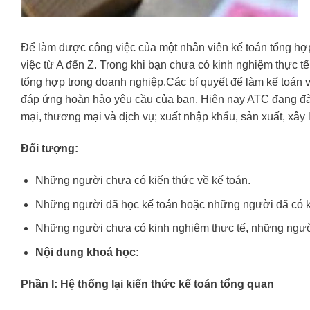
Để làm được công việc của một nhân viên kế toán tổng hợp
việc từ A đến Z. Trong khi bạn chưa có kinh nghiệm thực 
tổng hợp trong doanh nghiệp.Các bí quyết để làm kế toán v
đáp ứng hoàn hảo yêu cầu của bạn. Hiện nay ATC đang đào 
mại, thương mại và dịch vụ; xuất nhập khẩu, sản xuất, xây
Đối tượng:
Những người chưa có kiến thức về kế toán.
Những người đã học kế toán hoặc những người đã có kiế
Những người chưa có kinh nghiệm thực tế, những ngườ
Nội dung khoá học:
Phần I: Hệ thống lại kiến thức kế toán tổng quan