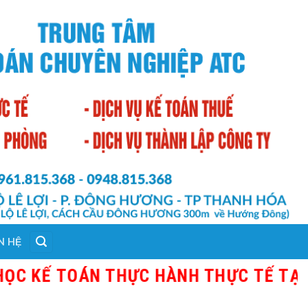
N HỆ
 TOÁN THỰC HÀNH THỰC TẾ TẠI THANH