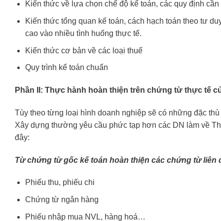
Kiến thức về lựa chọn chế độ kế toán, các quy định cần
Kiến thức tổng quan kế toán, cách hạch toán theo tư du
cao vào nhiều tình huống thực tế.
Kiến thức cơ bản về các loại thuế
Quy trình kế toán chuẩn
Phần II: Thực hành hoàn thiện trên chứng từ thực tế c
Tùy theo từng loại hình doanh nghiệp sẽ có những đặc thù 
Xây dựng thường yêu cầu phức tạp hơn các DN làm về Thư
đây:
Từ chứng từ gốc kế toán hoàn thiện các chứng từ liên 
Phiếu thu, phiếu chi
Chứng từ ngân hàng
Phiếu nhập mua NVL, hàng hoá…