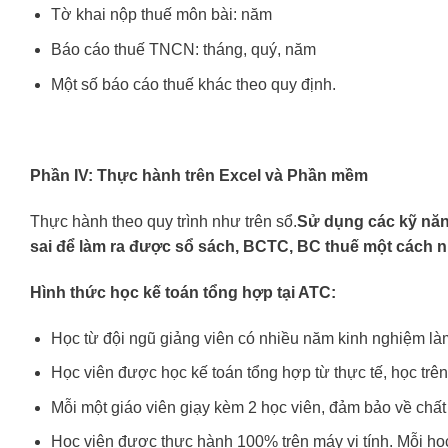
Tờ khai nộp thuế môn bài: năm
Báo cáo thuế TNCN: tháng, quý, năm
Một số báo cáo thuế khác theo quy định.
Phần IV: Thực hành trên Excel và Phần mềm
Thực hành theo quy trình như trên sổ.
Sử dụng các kỹ năn
sai để làm ra được sổ sách, BCTC, BC thuế một cách nh
Hình thức học kế toán tổng hợp tại ATC:
Học từ đội ngũ giảng viên có nhiều năm kinh nghiệm làm
Học viên được học kế toán tổng hợp từ thực tế, học trên 
Mỗi một giáo viên giạy kèm 2 học viên, đảm bảo về chất 
Học viên được thực hành 100% trên máy vi tính. Mỗi học