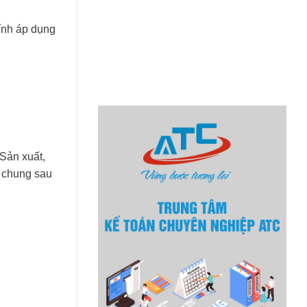
tính áp dụng
 Sản xuất,
 chung sau