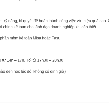
c, kỹ năng, bí quyết để hoàn thành công việc với hiệu quả cao.
i chính kế toán cho lãnh đạo doanh nghiệp khi cần thiết.
 phần mềm kế toán Misa hoặc Fast.
u từ 14h – 17h, Tối từ 17h30 – 20h30
 nào đến học lúc đó, không cố định giờ)