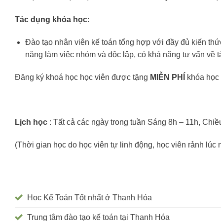
Tác dụng khóa học
:
Đào tạo nhân viên kế toán tổng hợp với đầy đủ kiến thứ
năng làm việc nhóm và độc lập, có khả năng tư vấn về tà
Đăng ký khoá học học viên được tặng
MIỄN PHÍ
khóa học
Lịch học
: Tất cả các ngày trong tuần Sáng 8h – 11h, Chiề
(Thời gian học do học viên tự linh động, học viên rảnh lúc
Học Kế Toán Tốt nhất ở Thanh Hóa
Trung tâm đào tạo kế toán tại Thanh Hóa