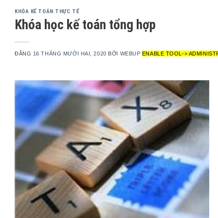
KHÓA KẾ TOÁN THỰC TẾ
Khóa học kế toán tổng hợp
ĐĂNG
16 THÁNG MƯỜI HAI, 2020
BỞI
WEBUP
ENABLE TOOL-> ADMINIST