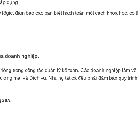
 áp dụng
y lôgic, đảm bảo các bạn biết hạch toán một cách khoa học, có 
ủa doanh nghiệp.
riêng trong công tác quản lý kế toán. Các doanh nghiệp làm về
ơng mại và Dịch vụ. Nhưng tất cả đều phải đảm bảo quy trình
quan: