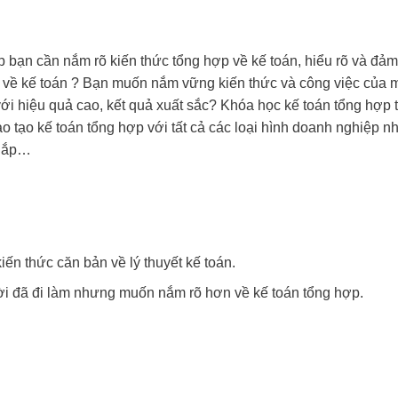
 bạn cần nắm rõ kiến thức tổng hợp về kế toán, hiểu rõ và đả
tế về kế toán ? Bạn muốn nắm vững kiến thức và công việc của m
ới hiệu quả cao, kết quả xuất sắc? Khóa học kế toán tổng hợp 
tạo kế toán tổng hợp với tất cả các loại hình doanh nghiệp n
 lắp…
n thức căn bản về lý thuyết kế toán.
i đã đi làm nhưng muốn nắm rõ hơn về kế toán tổng hợp.