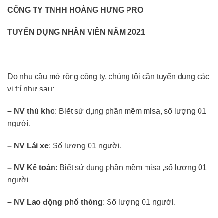
CÔNG TY TNHH HOÀNG HƯNG PRO
TUYỂN DỤNG NHÂN VIÊN NĂM 2021
———————————
Do nhu cầu mở rộng công ty, chúng tôi cần tuyển dụng các
vị trí như sau:
–
NV thủ kho
: Biết sử dụng phần mềm misa, số lượng 01
người.
–
NV Lái xe
: Số lượng 01 người.
–
NV Kế toán
: Biết sử dụng phần mềm misa ,số lượng 01
người.
–
NV Lao động phổ thông
: Số lượng 01 người.