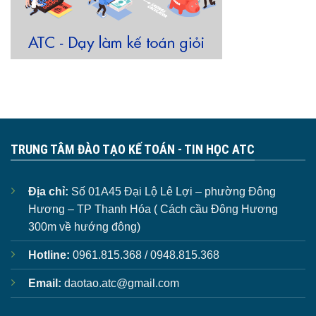
TRUNG TÂM ĐÀO TẠO KẾ TOÁN - TIN HỌC ATC
Địa chỉ:
Số 01A45 Đại Lộ Lê Lợi – phường Đông
Hương – TP Thanh Hóa ( Cách cầu Đông Hương
300m về hướng đông)
Hotline:
0961.815.368 / 0948.815.368
Email:
daotao.atc@gmail.com