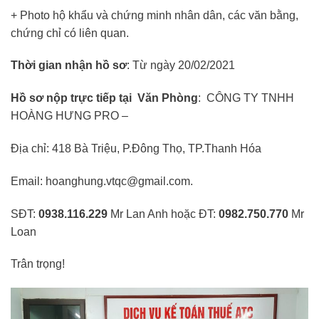
+ Photo hộ khẩu và chứng minh nhân dân, các văn bằng,
chứng chỉ có liên quan.
Thời gian nhận hồ sơ
: Từ ngày 20/02/2021
Hồ sơ nộp trực tiếp tại Văn Phòng
: CÔNG TY TNHH
HOÀNG HƯNG PRO –
Địa chỉ: 418 Bà Triệu, P.Đông Thọ, TP.Thanh Hóa
Email: hoanghung.vtqc@gmail.com.
SĐT:
0938.116.229
Mr Lan Anh hoặc ĐT:
0982.750.770
Mr
Loan
Trân trọng!