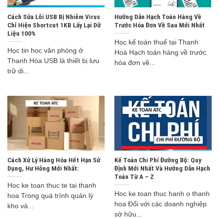
Cách Sửa Lỗi USB Bị Nhiễm Virus
Hướng Dẫn Hạch Toán Hàng Về
Chỉ Hiện Shortcut 1KB Lấy Lại Dữ
Trước Hóa Đơn Về Sau Mới Nhất
Liệu 100%
Học kế toán thuế tại Thanh
Học tin học văn phòng ở
Hoá Hạch toán hàng về trước
Thanh Hóa USB là thiết bị lưu
hóa đơn về...
trữ di...
Cách Xử Lý Hàng Hóa Hết Hạn Sử
Kế Toán Chi Phí Đường Bộ: Quy
Dụng, Hư Hỏng Mới Nhất:
Định Mới Nhất Và Hướng Dẫn Hạch
Toán Từ A – Z
Hoc ke toan thuc te tai thanh
Hoc ke toan thuc hanh o thanh
hoa Trong quá trình quản lý
hoa Đối với các doanh nghiệp
kho và...
sở hữu...