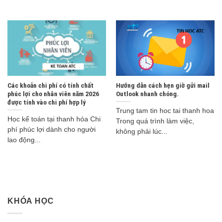
Các khoản chi phí có tính chất
Hướng dẫn cách hẹn giờ gửi mail
phúc lợi cho nhân viên năm 2026
Outlook nhanh chóng.
được tính vào chi phí hợp lý
Trung tam tin hoc tai thanh hoa
Học kế toán tại thanh hóa Chi
Trong quá trình làm việc,
phí phúc lợi dành cho người
không phải lúc...
lao động...
KHÓA HỌC