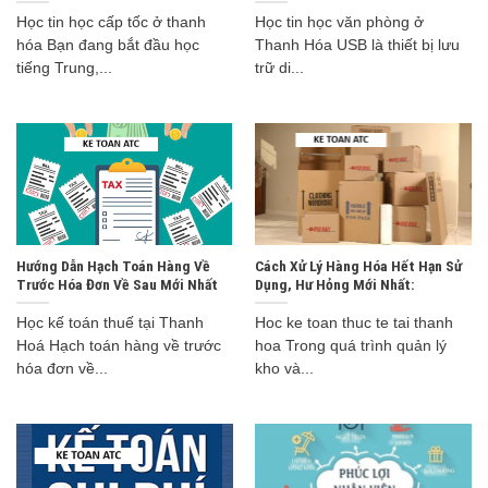
Học tin học cấp tốc ở thanh
Học tin học văn phòng ở
hóa Bạn đang bắt đầu học
Thanh Hóa USB là thiết bị lưu
tiếng Trung,...
trữ di...
Hướng Dẫn Hạch Toán Hàng Về
Cách Xử Lý Hàng Hóa Hết Hạn Sử
Trước Hóa Đơn Về Sau Mới Nhất
Dụng, Hư Hỏng Mới Nhất:
Học kế toán thuế tại Thanh
Hoc ke toan thuc te tai thanh
Hoá Hạch toán hàng về trước
hoa Trong quá trình quản lý
hóa đơn về...
kho và...