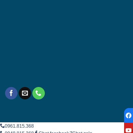
0961.815.368