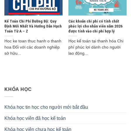
Kế Toán Chi Phí Đường Bộ: Quy
Các khoản chi phí có tính chất
Định Mới Nhất Và Hướng Dẫn Hạch
phúc lợi cho nhân viên năm 2026
Toán Từ A – Z
được tính vào chi phí hợp lý
Hoc ke toan thuc hanh o thanh
Học kế toán tại thanh hóa Chi
hoa Đối với các doanh nghiệp
phí phúc lợi dành cho người
sở hữu...
lao động...
KHÓA HỌC
Khóa học tin học cho người mới bắt đầu
Khóa học viên đã học kế toán
Khóa học viên chưa học kế toán