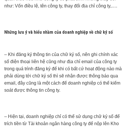
như: Vốn điều lệ, tên công ty, thay đổi địa chỉ công ty,….
Những lưu ý và hiểu nhầm của doanh nghiệp về chữ ký số
– Khi đăng ký thông tin của chữ ký số, nên ghi chính xác
số điện thoại liên hệ cũng như địa chỉ email của công ty
trong quá trình đăng ký để khi có bất cứ hoạt động nào mà
phải dùng tới chữ ký số thì sẽ nhận được thông báo qua
email, đây cũng là một cách để doanh nghiệp có thể kiểm
soát được thông tin công ty.
– Hiện tại, doanh nghiệp chỉ có thể sử dụng chữ ký số để
trích tiền từ Tài khoản ngân hàng công ty để nộp lên Kho