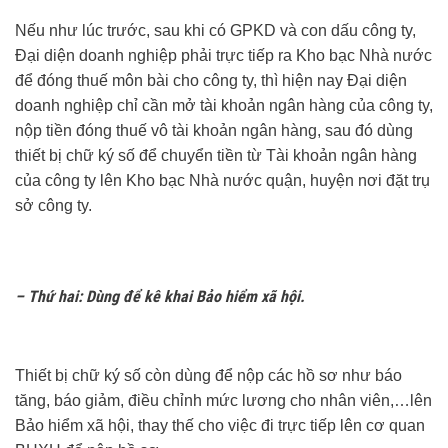
Nếu như lúc trước, sau khi có GPKD và con dấu công ty,
Đại diện doanh nghiệp phải trực tiếp ra Kho bạc Nhà nước
để đóng thuế môn bài cho công ty, thì hiện nay Đại diện
doanh nghiệp chỉ cần mở tài khoản ngân hàng của công ty,
nộp tiền đóng thuế vô tài khoản ngân hàng, sau đó dùng
thiết bị chữ ký số để chuyển tiền từ Tài khoản ngân hàng
của công ty lên Kho bạc Nhà nước quận, huyện nơi đặt trụ
sở công ty.
– Thứ hai: Dùng để kê khai Bảo hiểm xã hội.
Thiết bị chữ ký số còn dùng để nộp các hồ sơ như báo
tăng, báo giảm, điều chỉnh mức lương cho nhân viên,…lên
Bảo hiểm xã hội, thay thế cho việc đi trực tiếp lên cơ quan