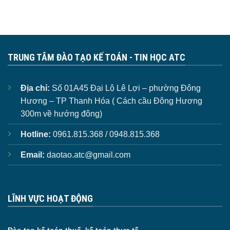
TRUNG TÂM ĐÀO TẠO KẾ TOÁN - TIN HỌC ATC
Địa chỉ:
Số 01A45 Đại Lộ Lê Lợi – phường Đông
Hương – TP Thanh Hóa ( Cách cầu Đông Hương
300m về hướng đông)
Hotline:
0961.815.368 / 0948.815.368
Email:
daotao.atc@gmail.com
LĨNH VỰC HOẠT ĐỘNG