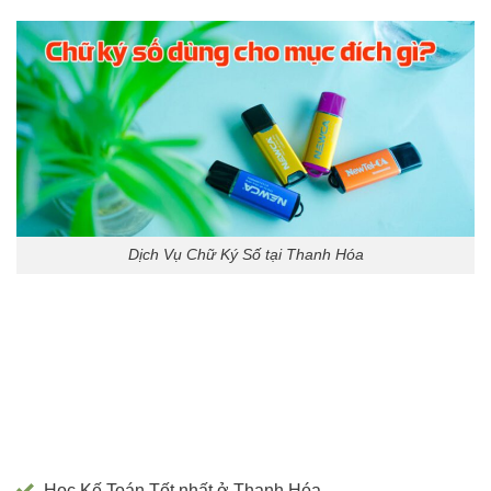
Dịch Vụ Chữ Ký Số tại Thanh Hóa
Học Kế Toán Tốt nhất ở Thanh Hóa