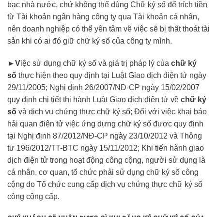
bạc nhà nước, chứ không thể dùng Chữ ký số để trích tiền
từ Tài khoản ngân hàng công ty qua Tài khoản cá nhân,
nên doanh nghiệp có thể yên tâm về việc sẽ bị thất thoát tài
sản khi có ai đó giữ chữ ký số của công ty mình.
►V
iệc sử dụng chữ ký số và giá trị pháp lý của
chữ ký
số
thực hiện theo quy định tại Luật Giao dịch điện tử ngày
29/11/2005; Nghị định 26/2007/NĐ-CP ngày 15/02/2007
quy định chi tiết thi hành Luật Giao dịch điện tử về
chữ ký
số
và dịch vụ chứng thực chữ ký số; Đối với việc khai báo
hải quan điện tử việc ứng dựng chữ ký số được quy định
tại Nghị định 87/2012/NĐ-CP ngày 23/10/2012 và Thông
tư 196/2012/TT-BTC ngày 15/11/2012; Khi tiến hành giao
dịch điện tử trong hoạt động công cộng, người sử dụng là
cá nhân, cơ quan, tổ chức phải sử dụng chữ ký số công
cộng do Tổ chức cung cấp dịch vụ chứng thực chữ ký số
công cộng cấp.