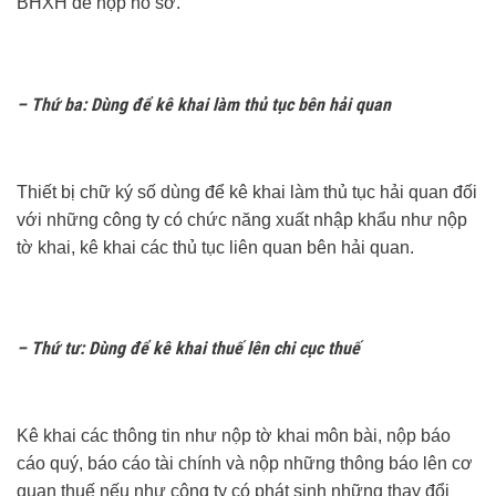
BHXH để nộp hồ sơ.
– Thứ ba: Dùng để kê khai làm thủ tục bên hải quan
Thiết bị chữ ký số dùng để kê khai làm thủ tục hải quan đối
với những công ty có chức năng xuất nhập khẩu như nộp
tờ khai, kê khai các thủ tục liên quan bên hải quan.
– Thứ tư: Dùng để kê khai thuế lên chi cục thuế
Kê khai các thông tin như nộp tờ khai môn bài, nộp báo
cáo quý, báo cáo tài chính và nộp những thông báo lên cơ
quan thuế nếu như công ty có phát sinh những thay đổi