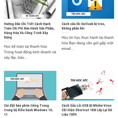
Hướng Dẫn Chi Tiết Cách Hạch
Cách sửa lỗi Outlook bị treo,
Toán Chi Phí Bảo Hành Sản Phẩm,
không phản hồi
Hàng Hóa Và Công Trình Xây
Dựng
Học tin học thực hành tại thanh
hóa Bạn đang cần gửi gấp một
Học kế toán tại thanh hóa
email...
Trong hoạt động kinh doanh và
xây lắp, bảo...
Cài đặt bàn phím tiếng Trung
Cách Sửa Lỗi USB Bị Nhiễm Virus
trong hệ điều hành Windows 10,
Chỉ Hiện Shortcut 1KB Lấy Lại Dữ
11
Liệu 100%