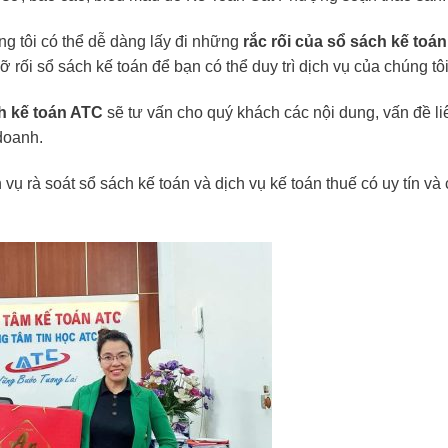
g tôi có thể dễ dàng lấy đi những
rắc rối của sổ sách kế toán
 rối sổ sách kế toán để bạn có thể duy trì dịch vụ của chúng tôi
ch kế toán ATC
sẽ tư vấn cho quý khách các nội dung, vấn đề l
doanh.
vụ rà soát sổ sách kế toán và dịch vụ kế toán thuế có uy tín và