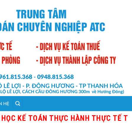
N HỆ
Ế TOÁN THỰC HÀNH THỰC TẾ TẠI THAN