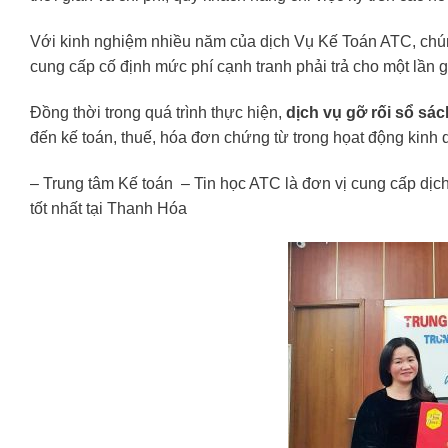
Với kinh nghiệm nhiều năm của dịch Vụ Kế Toán ATC, chún
cung cấp cố định mức phí cạnh tranh phải trả cho một lần gỡ
Đồng thời trong quá trình thực hiện,
dịch vụ gỡ rối sổ sá
đến kế toán, thuế, hóa đơn chứng từ trong họat động kinh 
– Trung tâm Kế toán – Tin học ATC là đơn vị cung cấp dịch 
tốt nhất tại Thanh Hóa