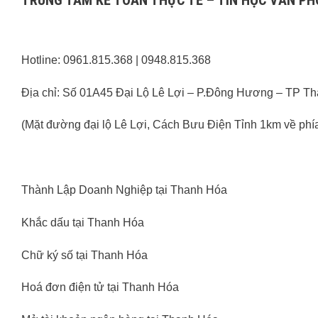
Hotline: 0961.815.368 | 0948.815.368
Địa chỉ: Số 01A45 Đại Lộ Lê Lợi – P.Đông Hương – TP T
(Mặt đường đại lộ Lê Lợi, Cách Bưu Điện Tỉnh 1km về ph
Thành Lập Doanh Nghiệp tại Thanh Hóa
Khắc dấu tại Thanh Hóa
Chữ ký số tại Thanh Hóa
Hoá đơn điện tử tại Thanh Hóa