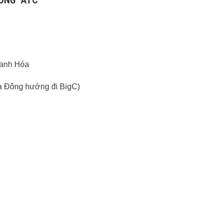
hanh Hóa
ía Đông hướng đi BigC)