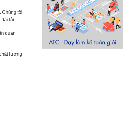
. Chúng tôi
 dài lâu.
iên quan
 chất lượng