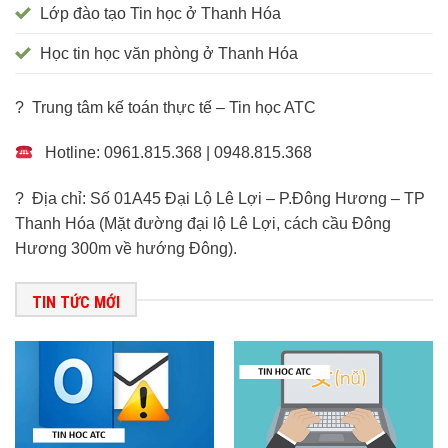
Lớp đào tạo Tin học ở Thanh Hóa
Học tin học văn phòng ở Thanh Hóa
? Trung tâm kế toán thực tế – Tin học ATC
Hotline: 0961.815.368 | 0948.815.368
? Địa chỉ: Số 01A45 Đại Lộ Lê Lợi – P.Đông Hương – TP
Thanh Hóa (Mặt đường đại lộ Lê Lợi, cách cầu Đông
Hương 300m về hướng Đông).
TIN TỨC MỚI