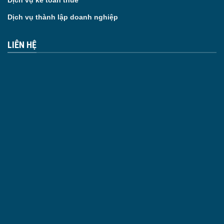
Dịch vụ kế toán thuế
Dịch vụ thành lập doanh nghiệp
LIÊN HỆ