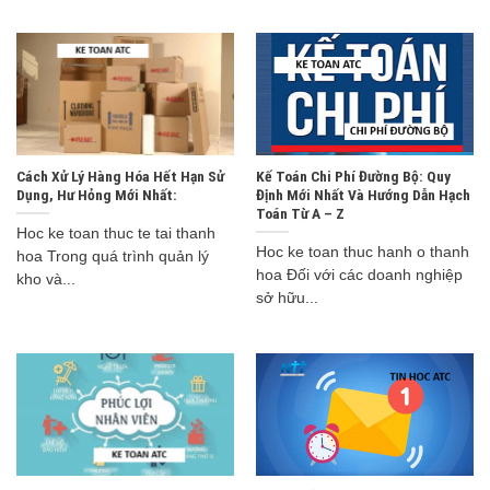
Cách Xử Lý Hàng Hóa Hết Hạn Sử
Kế Toán Chi Phí Đường Bộ: Quy
Dụng, Hư Hỏng Mới Nhất:
Định Mới Nhất Và Hướng Dẫn Hạch
Toán Từ A – Z
Hoc ke toan thuc te tai thanh
Hoc ke toan thuc hanh o thanh
hoa Trong quá trình quản lý
hoa Đối với các doanh nghiệp
kho và...
sở hữu...