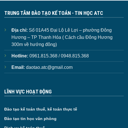
TRUNG TÂM ĐÀO TẠO KẾ TOÁN - TIN HỌC ATC
Địa chỉ:
Số 01A45 Đại Lộ Lê Lợi – phường Đông
Hương – TP Thanh Hóa ( Cách cầu Đông Hương
300m về hướng đông)
Hotline:
0961.815.368 / 0948.815.368
Email:
daotao.atc@gmail.com
LĨNH VỰC HOẠT ĐỘNG
Đào tạo kế toán thuế, kế toán thực tế
Đào tạo tin học văn phòng