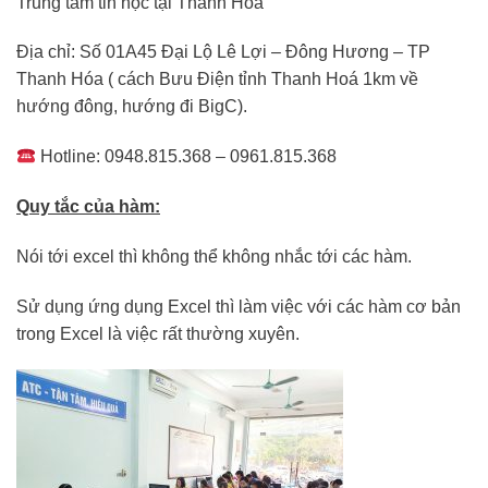
Trung tâm tin học tại Thanh Hóa
Địa chỉ: Số 01A45 Đại Lộ Lê Lợi – Đông Hương – TP
Thanh Hóa ( cách Bưu Điện tỉnh Thanh Hoá 1km về
hướng đông, hướng đi BigC).
Hotline: 0948.815.368 – 0961.815.368
Quy tắc của hàm:
Nói tới excel thì không thể không nhắc tới các hàm.
Sử dụng ứng dụng Excel thì làm việc với các hàm cơ bản
trong Excel là việc rất thường xuyên.