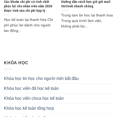
Các khoản chi phí có tính chất
Hướng dẫn cách hẹn giờ gửi mail
phúc lợi cho nhân viên năm 2026
Outlook nhanh chóng.
được tính vào chi phí hợp lý
Trung tam tin hoc tai thanh hoa
Học kế toán tại thanh hóa Chi
Trong quá trình làm việc,
phí phúc lợi dành cho người
không phải lúc...
lao động...
KHÓA HỌC
Khóa học tin học cho người mới bắt đầu
Khóa học viên đã học kế toán
Khóa học viên chưa học kế toán
Khóa học kế toán tổng hợp