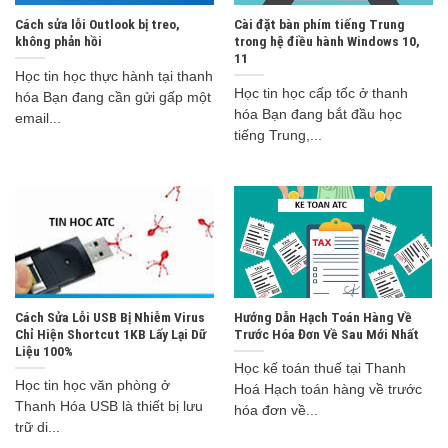
Cách sửa lỗi Outlook bị treo,
Cài đặt bàn phím tiếng Trung
không phản hồi
trong hệ điều hành Windows 10,
11
Học tin học thực hành tại thanh
Học tin học cấp tốc ở thanh
hóa Bạn đang cần gửi gấp một
hóa Bạn đang bắt đầu học
email...
tiếng Trung,...
Cách Sửa Lỗi USB Bị Nhiễm Virus
Hướng Dẫn Hạch Toán Hàng Về
Chỉ Hiện Shortcut 1KB Lấy Lại Dữ
Trước Hóa Đơn Về Sau Mới Nhất
Liệu 100%
Học kế toán thuế tại Thanh
Học tin học văn phòng ở
Hoá Hạch toán hàng về trước
Thanh Hóa USB là thiết bị lưu
hóa đơn về...
trữ di...