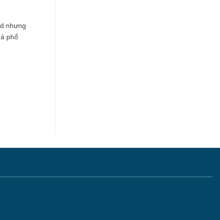
rd nhưng
khá phổ