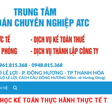
N HỆ
Ế TOÁN THỰC HÀNH THỰC TẾ TẠI THAN