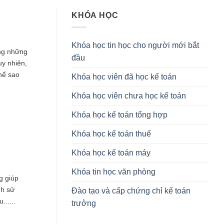
KHÓA HỌC
Khóa học tin học cho người mới bắt
ng những
đầu
y nhiên,
thể sao
Khóa học viên đã học kế toán
Khóa học viên chưa học kế toán
Khóa học kế toán tổng hợp
Khóa học kế toán thuế
Khóa học kế toán máy
Khóa tin học văn phòng
g giúp
nh sử
Đào tạo và cấp chứng chỉ kế toán
.....
trưởng