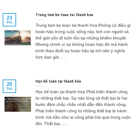
Trung tam ke toan tai thanh hoa
23
Th1
Trung tam ke toan tai thanh hoa Không có điều gì
hoàn hảo trong cuộc sống này, bởi con người và
thế giới vốn dĩ luôn tồn tại những khiếm khuyết.
Nhưng chính vì sự không hoàn hảo đó mà hành
trình theo đuổi sự hoàn hảo lại trở nên ý nghĩa
hơn bao giờ......
Học kế toán tại thanh hóa
20
Th1
Học kế toán tại thanh hóa Phát triển thành công
từ những thất bại. Sự nản lòng và thất bại là hai
bước đệm chắc chắn nhất dẫn đến thành công.
Phát triển thành công từ những thất bại là hành
trình mà hầu như ai cũng phải trải qua trong cuộc
đời. Thất bại......