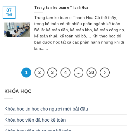
Trung tam ke toan o Thanh Hoa
07
Th5
Trung tam ke toan o Thanh Hoa Có thể thấy,
trong kế toán có rất nhiều phân ngành kế toán.
Đó là: kế toán tiền, kế toán kho, kế toán công nợ,
kế toán thuế, kế toán nội bộ,… Khi theo học thì
bạn được học tất cả các phần hành nhưng khi đi
làm......
1
2
3
4
…
30
KHÓA HỌC
Khóa học tin học cho người mới bắt đầu
Khóa học viên đã học kế toán