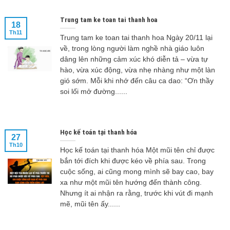
Trung tam ke toan tai thanh hoa
18
Th11
Trung tam ke toan tai thanh hoa Ngày 20/11 lại
về, trong lòng người làm nghề nhà giáo luôn
dâng lên những cảm xúc khó diễn tả – vừa tự
hào, vừa xúc động, vừa nhẹ nhàng như một làn
gió sớm. Mỗi khi nhớ đến câu ca dao: “Ơn thầy
soi lối mở đường......
Học kế toán tại thanh hóa
27
Th10
Học kế toán tại thanh hóa Một mũi tên chỉ được
bắn tới đích khi được kéo về phía sau. Trong
cuộc sống, ai cũng mong mình sẽ bay cao, bay
xa như một mũi tên hướng đến thành công.
Nhưng ít ai nhận ra rằng, trước khi vút đi mạnh
mẽ, mũi tên ấy......