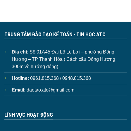
TRUNG TÂM ĐÀO TẠO KẾ TOÁN - TIN HỌC ATC
Địa chỉ:
Số 01A45 Đại Lộ Lê Lợi – phường Đông
Hương – TP Thanh Hóa ( Cách cầu Đông Hương
300m về hướng đông)
Hotline:
0961.815.368 / 0948.815.368
Email:
daotao.atc@gmail.com
LĨNH VỰC HOẠT ĐỘNG