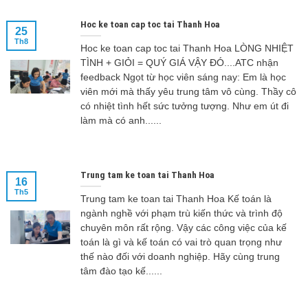
Hoc ke toan cap toc tai Thanh Hoa
25
Th8
Hoc ke toan cap toc tai Thanh Hoa LÒNG NHIỆT
TÌNH + GIỎI = QUÝ GIÁ VẬY ĐÓ....ATC nhận
feedback Ngọt từ học viên sáng nay: Em là học
viên mới mà thấy yêu trung tâm vô cùng. Thầy cô
có nhiệt tình hết sức tưởng tượng. Như em út đi
làm mà có anh......
Trung tam ke toan tai Thanh Hoa
16
Th5
Trung tam ke toan tai Thanh Hoa Kế toán là
ngành nghề với phạm trù kiến thức và trình độ
chuyên môn rất rộng. Vậy các công việc của kế
toán là gì và kế toán có vai trò quan trọng như
thế nào đối với doanh nghiệp. Hãy cùng trung
tâm đào tạo kế......