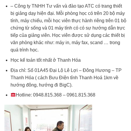
– Công ty TNHH Tư vấn và đào tạo ATC có trang thiết
bị giảng dạy hiện đại. Mỗi phòng học có trên 20 bộ máy
tính, máy chiếu, mỗi học viên thực hành riêng trên 01 bộ
chứng từ sống và 01 máy tính có có sự hướng dẫn trực
tiếp của giảng viên. Học viên được sử dụng các thiết bị
văn phòng khác như: máy in, máy fax, scand … trong
quá trình học.
Học kế toán tốt nhất ở Thanh Hóa
Địa chỉ: Số 01A45 Đại Lộ Lê Lợi – Đông Hương – TP
Thanh Hóa ( cách Bưu Điện tỉnh Thanh Hoá 1km về
hướng đông, hướng đi BigC).
Hotline: 0948.815.368 – 0961.815.368