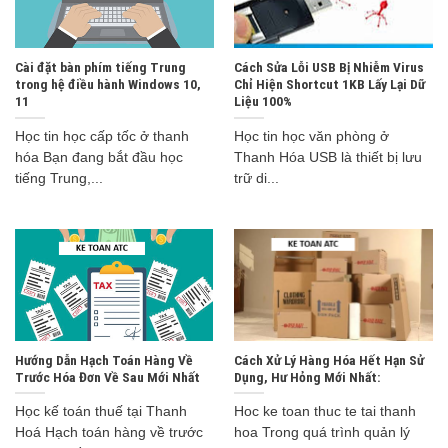
Cài đặt bàn phím tiếng Trung
Cách Sửa Lỗi USB Bị Nhiễm Virus
trong hệ điều hành Windows 10,
Chỉ Hiện Shortcut 1KB Lấy Lại Dữ
11
Liệu 100%
Học tin học cấp tốc ở thanh
Học tin học văn phòng ở
hóa Bạn đang bắt đầu học
Thanh Hóa USB là thiết bị lưu
tiếng Trung,...
trữ di...
Hướng Dẫn Hạch Toán Hàng Về
Cách Xử Lý Hàng Hóa Hết Hạn Sử
Trước Hóa Đơn Về Sau Mới Nhất
Dụng, Hư Hỏng Mới Nhất:
Học kế toán thuế tại Thanh
Hoc ke toan thuc te tai thanh
Hoá Hạch toán hàng về trước
hoa Trong quá trình quản lý