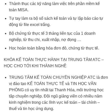
Thành thục các kỹ năng làm việc trên phần mềm kế
toán MISA.
Tự tay làm ra bộ sổ sách kế toán và tự lập báo cáo tự
động từ file excel trắng.
Bộ chứng từ thực tế 3 tháng liên tục của 1 doanh
nghiệp, từ thu chi, xuất nhập, nợ đọng …
Học hoàn toàn bằng hóa đơn đỏ, chứng từ thực tế.
KHÓA KẾ TOÁN THỰC HÀNH TẠI TRUNG TÂM ATC –
HỌC CHO TỚI KHI THÀNH NGHỀ
TRUNG TÂM KẾ TOÁN CHUYÊN NGHIỆP ATC là đơn
vị đào tạo KẾ TOÁN THỰC TẾ và TIN HỌC VĂN
PHÒNG có uy tín nhất tại Thanh Hóa, môi trường học
tập chuyên nghiệp. Đội ngũ giảng viên có nhiều năm
kinh nghiệm trong các lĩnh vực kế toán – tài chính –
thuế và tin học ứng dụng.