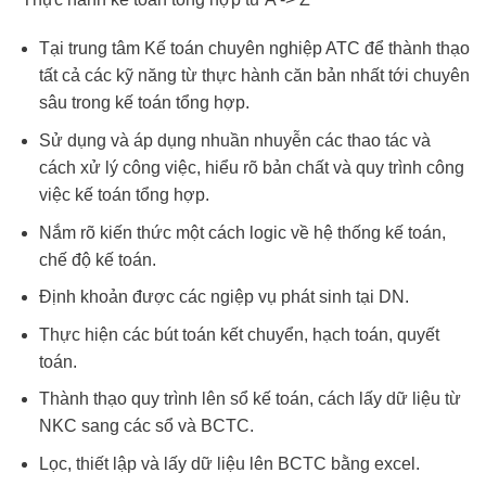
Tại trung tâm Kế toán chuyên nghiệp ATC để thành thạo
tất cả các kỹ năng từ thực hành căn bản nhất tới chuyên
sâu trong kế toán tổng hợp.
Sử dụng và áp dụng nhuần nhuyễn các thao tác và
cách xử lý công việc, hiểu rõ bản chất và quy trình công
việc kế toán tổng hợp.
Nắm rõ kiến thức một cách logic về hệ thống kế toán,
chế độ kế toán.
Định khoản được các ngiệp vụ phát sinh tại DN.
Thực hiện các bút toán kết chuyển, hạch toán, quyết
toán.
Thành thạo quy trình lên sổ kế toán, cách lấy dữ liệu từ
NKC sang các sổ và BCTC.
Lọc, thiết lập và lấy dữ liệu lên BCTC bằng excel.