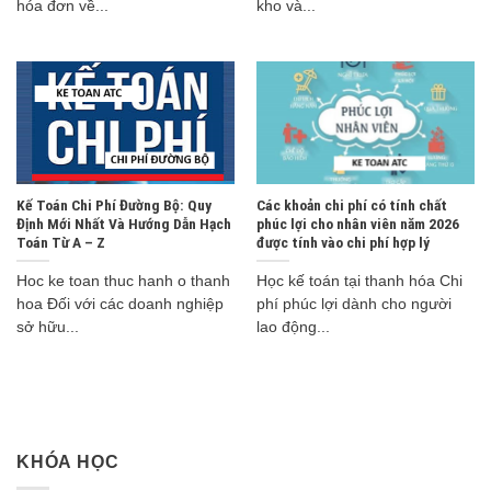
hóa đơn về...
kho và...
Kế Toán Chi Phí Đường Bộ: Quy
Các khoản chi phí có tính chất
Định Mới Nhất Và Hướng Dẫn Hạch
phúc lợi cho nhân viên năm 2026
Toán Từ A – Z
được tính vào chi phí hợp lý
Hoc ke toan thuc hanh o thanh
Học kế toán tại thanh hóa Chi
hoa Đối với các doanh nghiệp
phí phúc lợi dành cho người
sở hữu...
lao động...
KHÓA HỌC