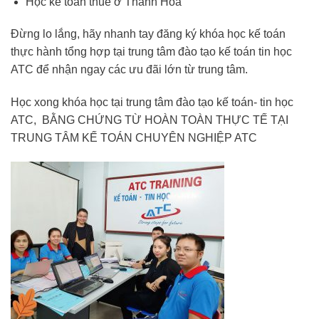
Học kế toán thuế ở Thanh Hóa
Đừng lo lắng, hãy nhanh tay đăng ký khóa học kế toán
thực hành tổng hợp tại trung tâm đào tạo kế toán tin học
ATC để nhận ngay các ưu đãi lớn từ trung tâm.
Học xong khóa học tại trung tâm đào tạo kế toán- tin học
ATC, BẰNG CHỨNG TỪ HOÀN TOÀN THỰC TẾ TẠI
TRUNG TÂM KẾ TOÁN CHUYÊN NGHIỆP ATC