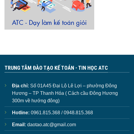
TRUNG TÂM ĐÀO TẠO KẾ TOÁN - TIN HỌC ATC
Địa chỉ:
Số 01A45 Đại Lộ Lê Lợi – phường Đông
Hương – TP Thanh Hóa ( Cách cầu Đông Hương
300m về hướng đông)
Hotline:
0961.815.368 / 0948.815.368
Email:
daotao.atc@gmail.com