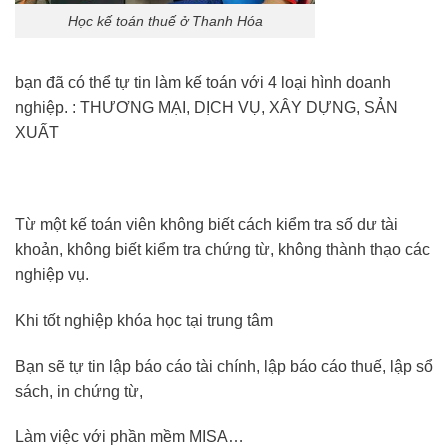
Học kế toán thuế ở Thanh Hóa
bạn đã có thể tự tin làm kế toán với 4 loại hình doanh
nghiệp. : THƯƠNG MẠI, DỊCH VỤ, XÂY DỰNG, SẢN
XUẤT
Từ một kế toán viên không biết cách kiểm tra số dư tài
khoản, không biết kiểm tra chứng từ, không thành thạo các
nghiệp vụ.
Khi tốt nghiệp khóa học tại trung tâm
Bạn sẽ tự tin lập báo cáo tài chính, lập báo cáo thuế, lập sổ
sách, in chứng từ,
Làm việc với phần mềm MISA…