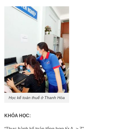
Học kế toán thuế ở Thanh Hóa
KHÓA HỌC:
“Thực hành kế toán tổng hợp từ A -> Z”