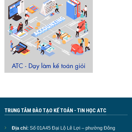
TRUNG TÂM ĐÀO TẠO KẾ TOÁN - TIN HỌC ATC
Địa chỉ:
Số 01A45 Đại Lộ Lê Lợi – phường Đông