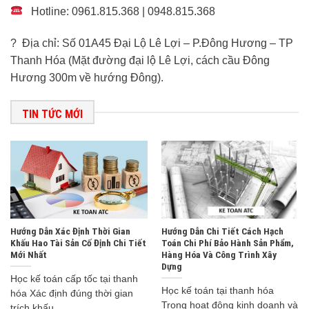
Hotline: 0961.815.368 | 0948.815.368
? Địa chỉ: Số 01A45 Đại Lộ Lê Lợi – P.Đông Hương – TP
Thanh Hóa (Mặt đường đại lộ Lê Lợi, cách cầu Đông
Hương 300m về hướng Đông).
TIN TỨC MỚI
Hướng Dẫn Xác Định Thời Gian
Hướng Dẫn Chi Tiết Cách Hạch
Khấu Hao Tài Sản Cố Định Chi Tiết
Toán Chi Phí Bảo Hành Sản Phẩm,
Mới Nhất
Hàng Hóa Và Công Trình Xây
Dựng
Học kế toán cấp tốc tại thanh
Học kế toán tại thanh hóa
hóa Xác định đúng thời gian
Trong hoạt động kinh doanh và
trích khấu...