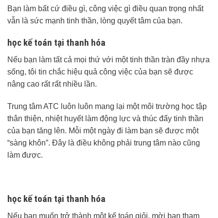
Bạn làm bất cứ điều gì, công việc gì điều quan trọng nhất
vẫn là sức mạnh tinh thần, lòng quyết tâm của bạn.
học kế toán tại thanh hóa
Nếu bạn làm tất cả mọi thứ với một tinh thần tràn đầy nhựa
sống, tôi tin chắc hiệu quả công việc của bạn sẽ được
nâng cao rất rất nhiều lần.
Trung tâm ATC luôn luôn mang lại một môi trường học tập
thân thiện, nhiệt huyết làm động lực và thúc đẩy tinh thần
của bạn tăng lên. Mỗi một ngày đi làm bạn sẽ được một
“sàng khôn”. Đây là điều không phải trung tâm nào cũng
làm được.
học kế toán tại thanh hóa
Nếu bạn muốn trở thành một kế toán giỏi, mời bạn tham