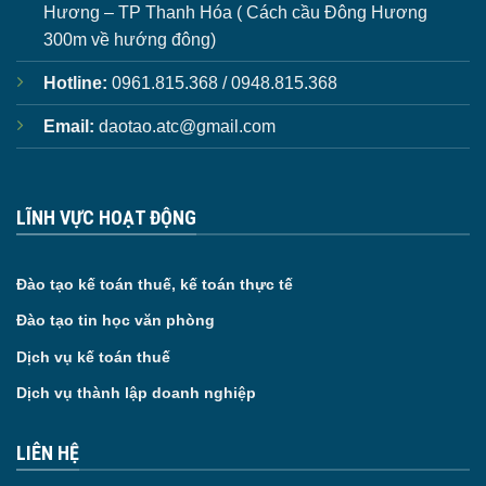
Hương – TP Thanh Hóa ( Cách cầu Đông Hương
300m về hướng đông)
Hotline:
0961.815.368 / 0948.815.368
Email:
daotao.atc@gmail.com
LĨNH VỰC HOẠT ĐỘNG
Đào tạo kế toán thuế, kế toán thực tế
Đào tạo tin học văn phòng
Dịch vụ kế toán thuế
Dịch vụ thành lập doanh nghiệp
LIÊN HỆ