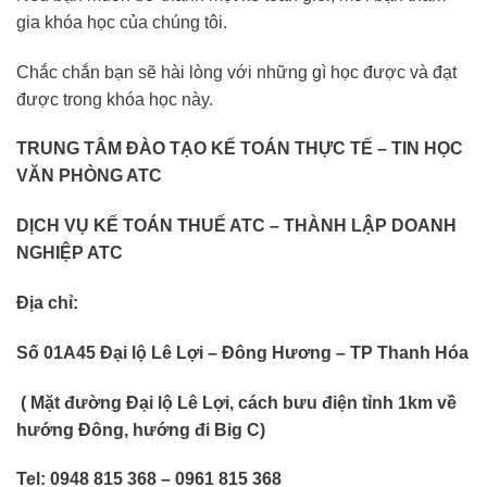
gia khóa học của chúng tôi.
Chắc chắn bạn sẽ hài lòng với những gì học được và đạt
được trong khóa học này.
TRUNG TÂM ĐÀO TẠO KẾ TOÁN THỰC TẾ – TIN HỌC
VĂN PHÒNG ATC
DỊCH VỤ KẾ TOÁN THUẾ ATC – THÀNH LẬP DOANH
NGHIỆP ATC
Địa chỉ:
Số 01A45 Đại lộ Lê Lợi – Đông Hương – TP Thanh Hóa
( Mặt đường Đại lộ Lê Lợi, cách bưu điện tỉnh 1km về
hướng Đông, hướng đi Big C)
Tel: 0948 815 368 – 0961 815 368