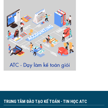
TRUNG TÂM ĐÀO TẠO KẾ TOÁN - TIN HỌC ATC