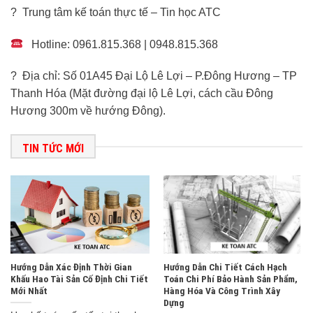
? Trung tâm kế toán thực tế – Tin học ATC
Hotline: 0961.815.368 | 0948.815.368
? Địa chỉ: Số 01A45 Đại Lộ Lê Lợi – P.Đông Hương – TP
Thanh Hóa (Mặt đường đại lộ Lê Lợi, cách cầu Đông
Hương 300m về hướng Đông).
TIN TỨC MỚI
Hướng Dẫn Xác Định Thời Gian
Hướng Dẫn Chi Tiết Cách Hạch
Khấu Hao Tài Sản Cố Định Chi Tiết
Toán Chi Phí Bảo Hành Sản Phẩm,
Mới Nhất
Hàng Hóa Và Công Trình Xây
Dựng