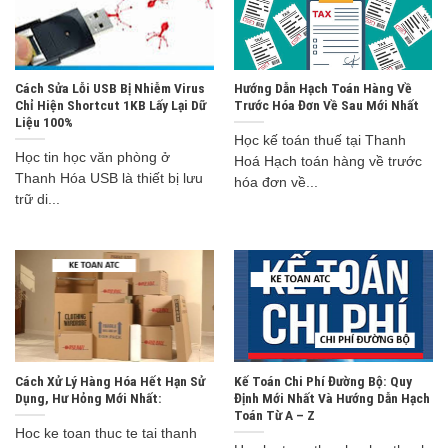
Cách Sửa Lỗi USB Bị Nhiễm Virus
Hướng Dẫn Hạch Toán Hàng Về
Chỉ Hiện Shortcut 1KB Lấy Lại Dữ
Trước Hóa Đơn Về Sau Mới Nhất
Liệu 100%
Học kế toán thuế tại Thanh
Học tin học văn phòng ở
Hoá Hạch toán hàng về trước
Thanh Hóa USB là thiết bị lưu
hóa đơn về...
trữ di...
Cách Xử Lý Hàng Hóa Hết Hạn Sử
Kế Toán Chi Phí Đường Bộ: Quy
Dụng, Hư Hỏng Mới Nhất:
Định Mới Nhất Và Hướng Dẫn Hạch
Toán Từ A – Z
Hoc ke toan thuc te tai thanh