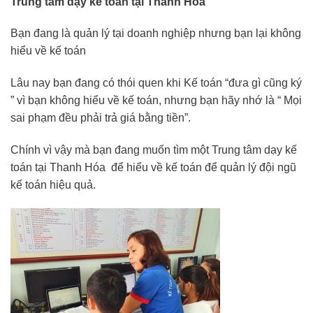
Trung tâm dạy kế toán tại Thanh Hóa
Bạn đang là quản lý tại doanh nghiệp nhưng bạn lại không
hiểu về kế toán
Lâu nay bạn đang có thói quen khi Kế toán “đưa gì cũng ký
” vì bạn không hiểu về kế toán, nhưng bạn hãy nhớ là “ Mọi
sai phạm đều phải trả giá bằng tiền”.
Chính vì vậy mà bạn đang muốn tìm một Trung tâm dạy kế
toán tại Thanh Hóa để hiểu về kế toán để quản lý đội ngũ
kế toán hiệu quả.