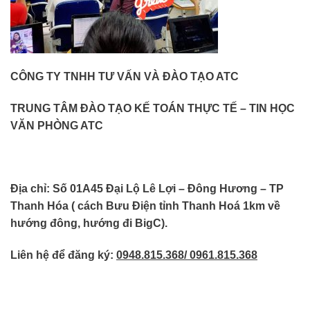
CÔNG TY TNHH TƯ VẤN VÀ ĐÀO TẠO ATC
TRUNG TÂM ĐÀO TẠO KẾ TOÁN THỰC TẾ – TIN HỌC
VĂN PHÒNG ATC
Địa chỉ: Số 01A45 Đại Lộ Lê Lợi – Đông Hương – TP
Thanh Hóa ( cách Bưu Điện tỉnh Thanh Hoá 1km về
hướng đông, hướng đi BigC).
Liên hệ để đăng ký:
0948.815.368/ 0961.815.368