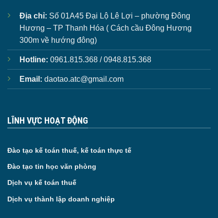
Địa chỉ:
Số 01A45 Đại Lộ Lê Lợi – phường Đông
Hương – TP Thanh Hóa ( Cách cầu Đông Hương
300m về hướng đông)
Hotline:
0961.815.368 / 0948.815.368
Email:
daotao.atc@gmail.com
LĨNH VỰC HOẠT ĐỘNG
Đào tạo kế toán thuế, kế toán thực tế
Đào tạo tin học văn phòng
Dịch vụ kế toán thuế
Dịch vụ thành lập doanh nghiệp