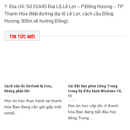
? Địa chỉ: Số 01A45 Đại Lộ Lê Lợi – P.Đông Hương – TP
Thanh Hóa (Mặt đường đại lộ Lê Lợi, cách cầu Đông
Hương 300m về hướng Đông).
TIN TỨC MỚI
Cách sửa lỗi Outlook bị treo,
Cài đặt bàn phím tiếng Trung
không phản hồi
trong hệ điều hành Windows 10,
11
Học tin học thực hành tại thanh
Học tin học cấp tốc ở thanh
hóa Bạn đang cần gửi gấp một
hóa Bạn đang bắt đầu học
email...
tiếng Trung,...