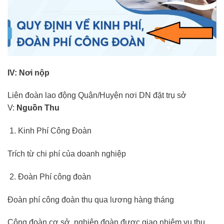
IV: Nơi nộp
Liên đoàn lao động Quận/Huyện nơi DN đặt trụ sở
V:
Nguồn Thu
Kinh Phí Công Đoàn
Trích từ chi phí của doanh nghiệp
Đoàn Phí công đoàn
Đoàn phí công đoàn thu qua lương hàng tháng
Công đoàn cơ sở, nghiệp đoàn được giao nhiệm vụ thu