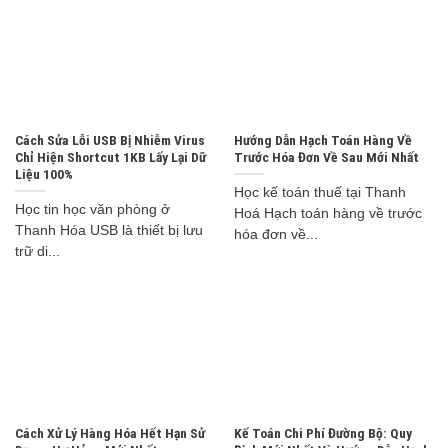
Cách Sửa Lỗi USB Bị Nhiễm Virus
Hướng Dẫn Hạch Toán Hàng Về
Chỉ Hiện Shortcut 1KB Lấy Lại Dữ
Trước Hóa Đơn Về Sau Mới Nhất
Liệu 100%
Học kế toán thuế tại Thanh
Học tin học văn phòng ở
Hoá Hạch toán hàng về trước
Thanh Hóa USB là thiết bị lưu
hóa đơn về...
trữ di...
Cách Xử Lý Hàng Hóa Hết Hạn Sử
Kế Toán Chi Phí Đường Bộ: Quy