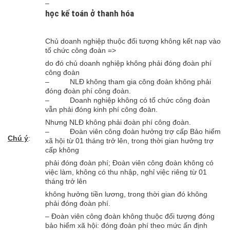
–
học kế toán ở thanh hóa
Chủ doanh nghiệp thuộc đối tượng không kết nạp vào
tổ chức công đoàn =>
do đó chủ doanh nghiệp không phải đóng đoàn phí
công đoàn
– NLĐ không tham gia công đoàn không phải
đóng đoàn phí công đoàn.
– Doanh nghiệp không có tổ chức công đoàn
vẫn phải đóng kinh phí công đoàn.
Nhưng NLĐ không phải đoàn phí công đoàn.
– Đoàn viên công đoàn hưởng trợ cấp Bảo hiểm
Chú ý
:
xã hội từ 01 tháng trở lên, trong thời gian hưởng trợ
cấp không
phải đóng đoàn phí; Đoàn viên công đoàn không có
việc làm, không có thu nhập, nghỉ việc riêng từ 01
tháng trở lên
không hưởng tiền lương, trong thời gian đó không
phải đóng đoàn phí.
– Đoàn viên công đoàn không thuộc đối tượng đóng
bảo hiểm xã hội: đóng đoàn phí theo mức ấn định