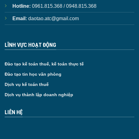
Hotline:
0961.815.368 / 0948.815.368
Email:
daotao.atc@gmail.com
LĨNH VỰC HOẠT ĐỘNG
Đào tạo kế toán thuế, kế toán thực tế
Đào tạo tin học văn phòng
Dịch vụ kế toán thuế
Dịch vụ thành lập doanh nghiệp
LIÊN HỆ