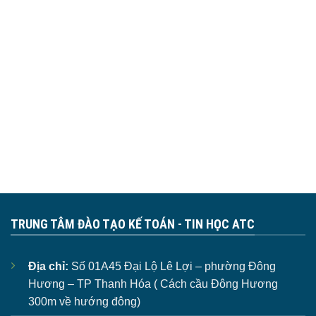
TRUNG TÂM ĐÀO TẠO KẾ TOÁN - TIN HỌC ATC
Địa chỉ:
Số 01A45 Đại Lộ Lê Lợi – phường Đông
Hương – TP Thanh Hóa ( Cách cầu Đông Hương
300m về hướng đông)