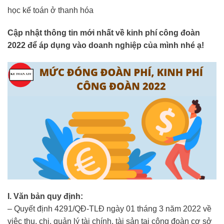
học kế toán ở thanh hóa
Cập nhật thông tin mới nhất về kinh phí công đoàn
2022 để áp dụng vào doanh nghiệp của mình nhé ạ!
I. Văn bản quy định:
– Quyết định 4291/QĐ-TLĐ ngày 01 tháng 3 năm 2022 về
việc thu, chi, quản lý tài chính, tài sản tại công đoàn cơ sở