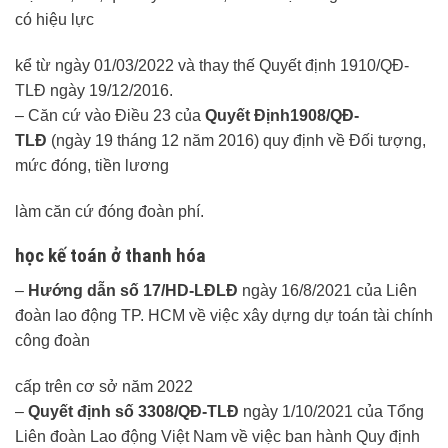
có hiệu lực
kể từ ngày 01/03/2022 và thay thế Quyết định 1910/QĐ-
TLĐ ngày 19/12/2016.
– Căn cứ vào Điều 23 của
Quyết Định
1908/QĐ-
TLĐ
(ngày 19 tháng 12 năm 2016) quy định về Đối tượng,
mức đóng, tiền lương
làm căn cứ đóng đoàn phí.
học kế toán ở thanh hóa
–
Hướng dẫn số 17/HD-LĐLĐ
ngày 16/8/2021 của Liên
đoàn lao động TP. HCM về việc xây dựng dự toán tài chính
công đoàn
cấp trên cơ sở năm 2022
–
Quyết định số 3308/QĐ-TLĐ
ngày 1/10/2021 của Tổng
Liên đoàn Lao động Việt Nam về việc ban hành Quy định