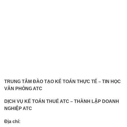
TRUNG TÂM ĐÀO TẠO KẾ TOÁN THỰC TẾ – TIN HỌC
VĂN PHÒNG ATC
DỊCH VỤ KẾ TOÁN THUẾ ATC – THÀNH LẬP DOANH
NGHIỆP ATC
Địa chỉ: