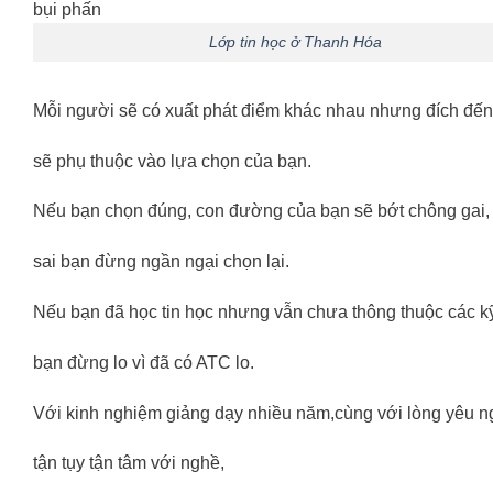
Lớp tin học ở Thanh Hóa
Mỗi người sẽ có xuất phát điểm khác nhau nhưng đích đế
sẽ phụ thuộc vào lựa chọn của bạn.
Nếu bạn chọn đúng, con đường của bạn sẽ bớt chông gai,
sai bạn đừng ngần ngại chọn lại.
Nếu bạn đã học tin học nhưng vẫn chưa thông thuộc các k
bạn đừng lo vì đã có ATC lo.
Với kinh nghiệm giảng dạy nhiều năm,cùng với lòng yêu n
tận tụy tận tâm với nghề,