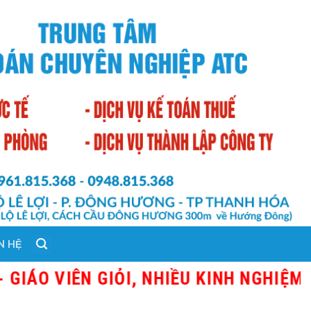
N HỆ
 VIÊN GIỎI, NHIỀU KINH NGHIỆM THỰ