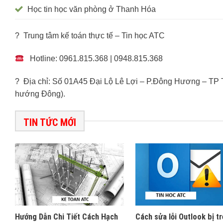
Học tin học văn phòng ở Thanh Hóa
? Trung tâm kế toán thực tế – Tin học ATC
Hotline: 0961.815.368 | 0948.815.368
? Địa chỉ: Số 01A45 Đại Lộ Lê Lợi – P.Đông Hương – TP
hướng Đông).
TIN TỨC MỚI
Hướng Dẫn Chi Tiết Cách Hạch
Cách sửa lỗi Outlook bị tr