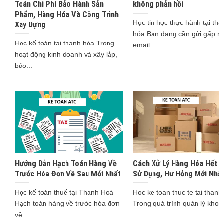
Toán Chi Phí Bảo Hành Sản
không phản hồi
Phẩm, Hàng Hóa Và Công Trình
Học tin học thực hành tại t
Xây Dựng
hóa Bạn đang cần gửi gấp 
Học kế toán tại thanh hóa Trong
email...
hoạt động kinh doanh và xây lắp,
bảo...
Hướng Dẫn Hạch Toán Hàng Về
Cách Xử Lý Hàng Hóa Hết
Trước Hóa Đơn Về Sau Mới Nhất
Sử Dụng, Hư Hỏng Mới Nh
Học kế toán thuế tại Thanh Hoá
Hoc ke toan thuc te tai tha
Hạch toán hàng về trước hóa đơn
Trong quá trình quản lý kho 
về...