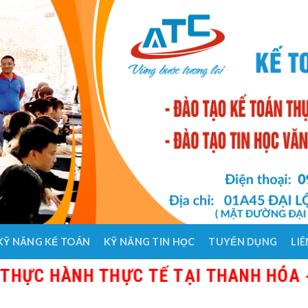
KỸ NĂNG KẾ TOÁN
KỸ NĂNG TIN HỌC
TUYỂN DỤNG
LIÊ
 HÀNH THỰC TẾ TẠI THANH HÓA - GIÁO