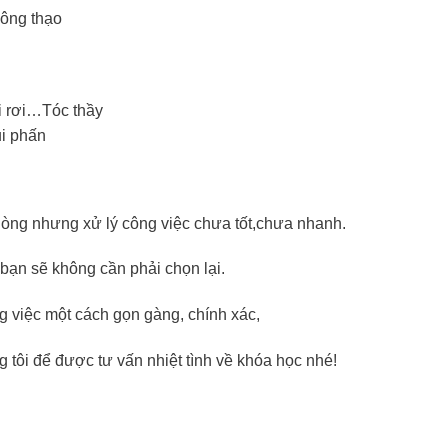
hông thạo
phòng nhưng xử lý công việc chưa tốt,chưa nhanh.
 bạn sẽ không cần phải chọn lại.
g việc một cách gọn gàng, chính xác,
 tôi để được tư vấn nhiệt tình về khóa học nhé!