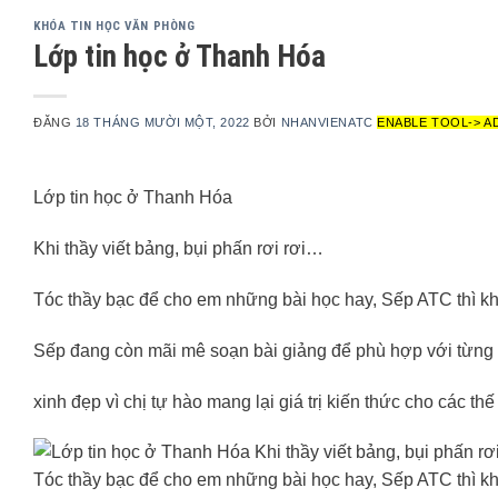
KHÓA TIN HỌC VĂN PHÒNG
Lớp tin học ở Thanh Hóa
ĐĂNG
18 THÁNG MƯỜI MỘT, 2022
BỞI
NHANVIENATC
ENABLE TOOL-> A
Lớp tin học ở Thanh Hóa
Khi thầy viết bảng, bụi phấn rơi rơi…
Tóc thầy bạc để cho em những bài học hay, Sếp ATC thì kh
Sếp đang còn mãi mê soạn bài giảng để phù hợp với từng đ
xinh đẹp vì chị tự hào mang lại giá trị kiến thức cho các th