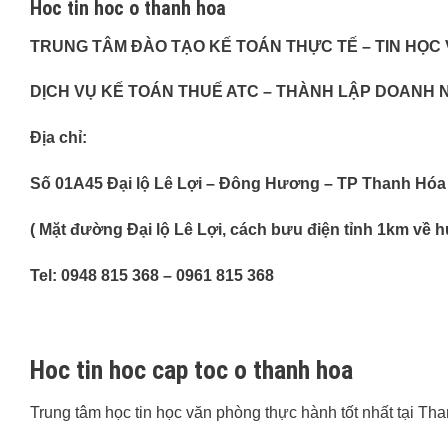
Hoc tin hoc o thanh hoa
TRUNG TÂM ĐÀO TẠO KẾ TOÁN THỰC TẾ – TIN HỌC
DỊCH VỤ KẾ TOÁN THUẾ ATC – THÀNH LẬP DOANH 
Địa chỉ:
Số 01A45 Đại lộ Lê Lợi – Đông Hương – TP Thanh Hóa
( Mặt đường Đại lộ Lê Lợi, cách bưu điện tỉnh 1km về
Tel: 0948 815 368 – 0961 815 368
Hoc tin hoc cap toc o thanh hoa
Trung tâm học tin học văn phòng thực hành tốt nhất tại Th