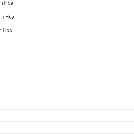
nh Hóa
anh Hoa
nh Hoa