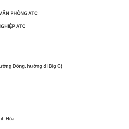
 VĂN PHÒNG ATC
NGHIỆP ATC
 hướng Đông, hướng đi Big C)
anh Hóa