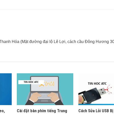
 Thanh Hóa (Mặt đường đại lộ Lê Lợi, cách cầu Đông Hương 3
eo,
Cài đặt bàn phím tiếng Trung
Cách Sửa Lỗi USB Bị