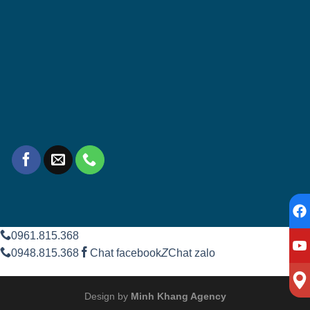
0961.815.368
0948.815.368
Chat facebook
Z
Chat zalo
Design by
Minh Khang Agency