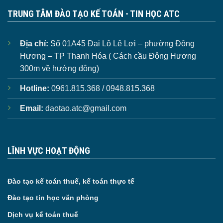
TRUNG TÂM ĐÀO TẠO KẾ TOÁN - TIN HỌC ATC
Địa chỉ:
Số 01A45 Đại Lộ Lê Lợi – phường Đông
Hương – TP Thanh Hóa ( Cách cầu Đông Hương
300m về hướng đông)
Hotline:
0961.815.368 / 0948.815.368
Email:
daotao.atc@gmail.com
LĨNH VỰC HOẠT ĐỘNG
Đào tạo kế toán thuế, kế toán thực tế
Đào tạo tin học văn phòng
Dịch vụ kế toán thuế