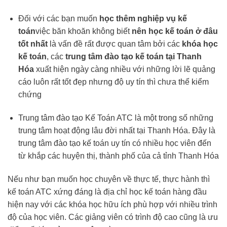
Đối với các bạn muốn
học thêm nghiệp vụ kế
toán
việc băn khoăn không biết
nên học kế toán ở đâu
tốt nhất
là vấn đề rất được quan tâm bởi các
khóa học
kế toán
, các
trung tâm đào tạo kế toán tại Thanh
Hóa
xuất hiện ngày càng nhiều với những lời lẽ quảng
cáo luôn rất tốt đẹp nhưng độ uy tín thì chưa thể kiểm
chứng
Trung tâm đào tạo Kế Toán ATC là một trong số những
trung tâm hoạt động lâu đời nhất tại Thanh Hóa. Đây là
trung tâm đào tạo kế toán uy tín có nhiều học viên đến
từ khắp các huyện thị, thành phố của cả tỉnh Thanh Hóa
Nếu như bạn muốn học chuyên về thực tế, thực hành thì
kế toán ATC xứng đáng là địa chỉ học kế toán hàng đầu
hiện nay với các khóa học hữu ích phù hợp với nhiều trình
độ của học viên. Các giảng viên có trình độ cao cũng là ưu