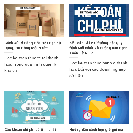
Cách Xử Lý Hàng Hóa Hết Hạn Sử
Kế Toán Chi Phí Đường Bộ: Quy
Dụng, Hư Hỏng Mới Nhất:
Định Mới Nhất Và Hướng Dẫn Hạch
Toán Từ A – Z
Hoc ke toan thuc te tai thanh
Hoc ke toan thuc hanh o thanh
hoa Trong quá trình quản lý
hoa Đối với các doanh nghiệp
kho và...
sở hữu...
Các khoản chi phí có tính chất
Hướng dẫn cách hẹn giờ gửi mail