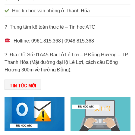
Học tin học văn phòng ở Thanh Hóa
? Trung tâm kế toán thực tế – Tin học ATC
Hotline: 0961.815.368 | 0948.815.368
? Địa chỉ: Số 01A45 Đại Lộ Lê Lợi – P.Đông Hương – TP
Thanh Hóa (Mặt đường đại lộ Lê Lợi, cách cầu Đông
Hương 300m về hướng Đông).
TIN TỨC MỚI