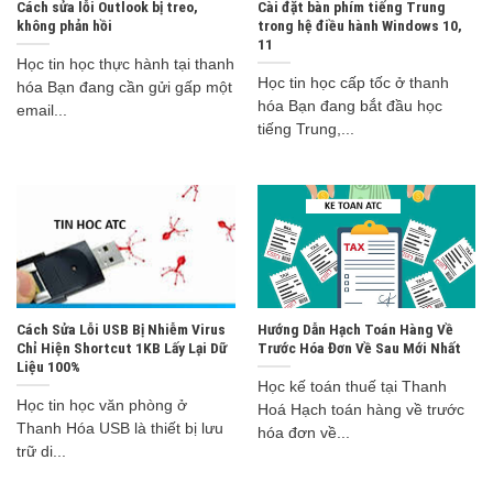
Cách sửa lỗi Outlook bị treo,
Cài đặt bàn phím tiếng Trung
không phản hồi
trong hệ điều hành Windows 10,
11
Học tin học thực hành tại thanh
Học tin học cấp tốc ở thanh
hóa Bạn đang cần gửi gấp một
hóa Bạn đang bắt đầu học
email...
tiếng Trung,...
Cách Sửa Lỗi USB Bị Nhiễm Virus
Hướng Dẫn Hạch Toán Hàng Về
Chỉ Hiện Shortcut 1KB Lấy Lại Dữ
Trước Hóa Đơn Về Sau Mới Nhất
Liệu 100%
Học kế toán thuế tại Thanh
Học tin học văn phòng ở
Hoá Hạch toán hàng về trước
Thanh Hóa USB là thiết bị lưu
hóa đơn về...
trữ di...