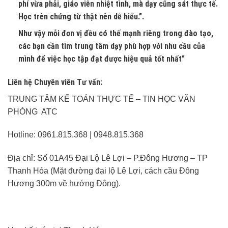
phí vừa phải, giáo viên nhiệt tình, mà dạy cũng sát thực tế.
Học trên chứng từ thật nên dễ hiểu.”.
Như vậy mỗi đơn vị đều có thế mạnh riêng trong đào tạo,
các bạn cần tìm trung tâm dạy phù hợp với nhu cầu của
mình để việc học tập đạt được hiệu quả tốt nhất”
Liên hệ Chuyên viên Tư vấn:
TRUNG TÂM KẾ TOÁN THỰC TẾ – TIN HỌC VĂN
PHÒNG ATC
Hotline: 0961.815.368 | 0948.815.368
Địa chỉ: Số 01A45 Đại Lộ Lê Lợi – P.Đông Hương – TP
Thanh Hóa (Mặt đường đại lộ Lê Lợi, cách cầu Đông
Hương 300m về hướng Đông).