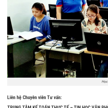
Học 
Liên hệ Chuyên viên Tư vấn:
TRUNG TÂM KẾ TOÁN THỰC TẾ – TIN HỌC VĂN P