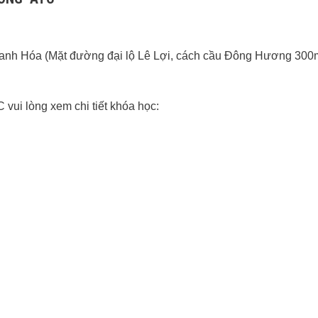
hanh Hóa (Mặt đường đại lộ Lê Lợi, cách cầu Đông Hương 30
vui lòng xem chi tiết khóa học: