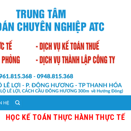
N HỆ
 TOÁN THỰC HÀNH THỰC TẾ TẠI THANH