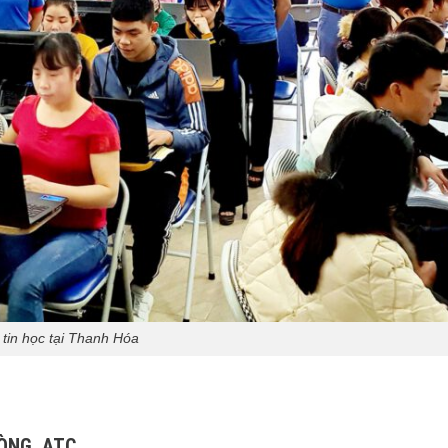
tin học tại Thanh Hóa
HÒNG ATC