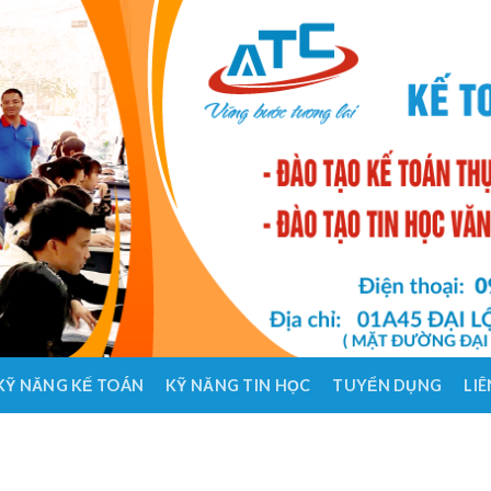
KỸ NĂNG KẾ TOÁN
KỸ NĂNG TIN HỌC
TUYỂN DỤNG
LIÊ
HỌC KẾ