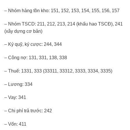
– Nhóm hàng tồn kho: 151, 152, 153, 154, 155, 156, 157
– Nhóm TSCD: 211, 212, 213, 214 (khấu hao TSCĐ), 241
(xây dựng cơ bản)
– Ký quỹ, ký cược: 244, 344
– Công nợ: 131, 331, 138, 338
– Thuế: 1331, 333 (33311, 33312, 3333, 3334, 3335)
– Lương: 334
– Vay: 341
– Chi phí trả trước: 242
– Vốn: 411