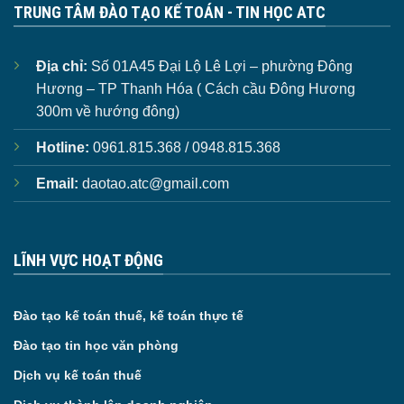
TRUNG TÂM ĐÀO TẠO KẾ TOÁN - TIN HỌC ATC
Địa chỉ:
Số 01A45 Đại Lộ Lê Lợi – phường Đông
Hương – TP Thanh Hóa ( Cách cầu Đông Hương
300m về hướng đông)
Hotline:
0961.815.368 / 0948.815.368
Email:
daotao.atc@gmail.com
LĨNH VỰC HOẠT ĐỘNG
Đào tạo kế toán thuế, kế toán thực tế
Đào tạo tin học văn phòng
Dịch vụ kế toán thuế