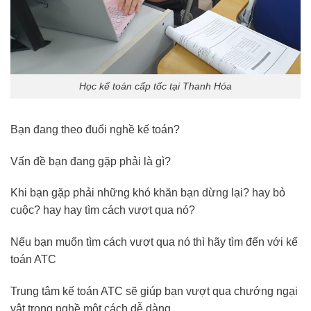
Học kế toán cấp tốc tại Thanh Hóa
Bạn đang theo đuổi nghề kế toán?
Vấn đề bạn đang gặp phải là gì?
Khi bạn gặp phải những khó khăn bạn dừng lại? hay bỏ
cuộc? hay hay tìm cách vượt qua nó?
Nếu bạn muốn tìm cách vượt qua nó thì hãy tìm đến với kế
toán ATC
Trung tâm kế toán ATC sẽ giúp bạn vượt qua chướng ngại
vật trong nghề một cách dễ dàng.