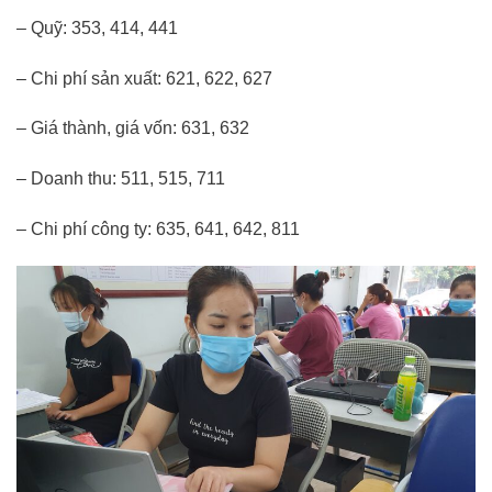
– Quỹ: 353, 414, 441
– Chi phí sản xuất: 621, 622, 627
– Giá thành, giá vốn: 631, 632
– Doanh thu: 511, 515, 711
– Chi phí công ty: 635, 641, 642, 811