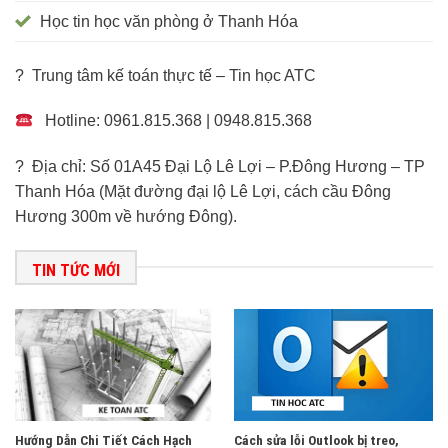
Học tin học văn phòng ở Thanh Hóa
? Trung tâm kế toán thực tế – Tin học ATC
Hotline: 0961.815.368 | 0948.815.368
? Địa chỉ: Số 01A45 Đại Lộ Lê Lợi – P.Đông Hương – TP
Thanh Hóa (Mặt đường đại lộ Lê Lợi, cách cầu Đông
Hương 300m về hướng Đông).
TIN TỨC MỚI
Hướng Dẫn Chi Tiết Cách Hạch
Cách sửa lỗi Outlook bị treo,