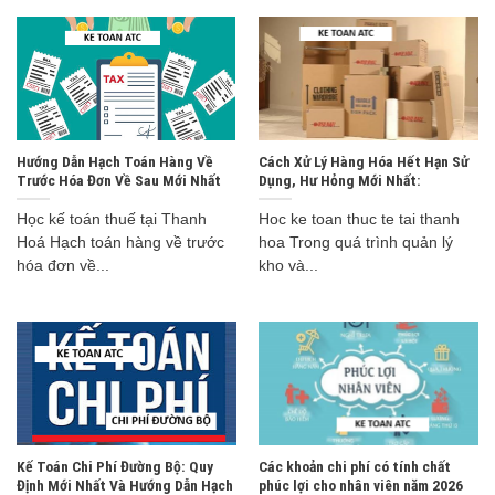
Hướng Dẫn Hạch Toán Hàng Về
Cách Xử Lý Hàng Hóa Hết Hạn Sử
Trước Hóa Đơn Về Sau Mới Nhất
Dụng, Hư Hỏng Mới Nhất:
Học kế toán thuế tại Thanh
Hoc ke toan thuc te tai thanh
Hoá Hạch toán hàng về trước
hoa Trong quá trình quản lý
hóa đơn về...
kho và...
Kế Toán Chi Phí Đường Bộ: Quy
Các khoản chi phí có tính chất
Định Mới Nhất Và Hướng Dẫn Hạch
phúc lợi cho nhân viên năm 2026