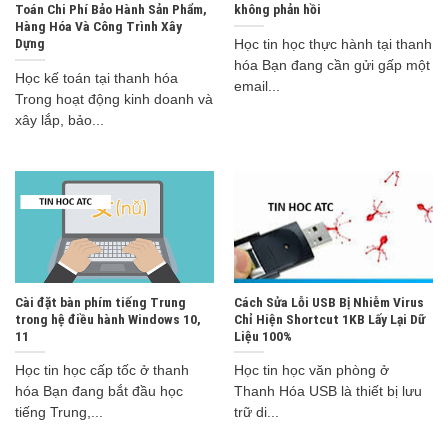
Toán Chi Phí Bảo Hành Sản Phẩm,
không phản hồi
Hàng Hóa Và Công Trình Xây
Dựng
Học tin học thực hành tại thanh
hóa Bạn đang cần gửi gấp một
Học kế toán tại thanh hóa
email...
Trong hoạt động kinh doanh và
xây lắp, bảo...
Cài đặt bàn phím tiếng Trung
Cách Sửa Lỗi USB Bị Nhiễm Virus
trong hệ điều hành Windows 10,
Chỉ Hiện Shortcut 1KB Lấy Lại Dữ
11
Liệu 100%
Học tin học cấp tốc ở thanh
Học tin học văn phòng ở
hóa Bạn đang bắt đầu học
Thanh Hóa USB là thiết bị lưu
tiếng Trung,...
trữ di...