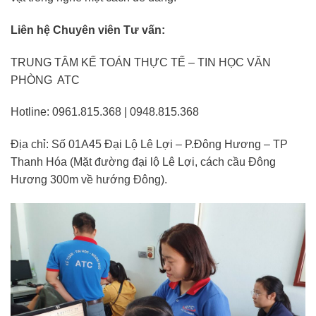
Liên hệ Chuyên viên Tư vấn:
TRUNG TÂM KẾ TOÁN THỰC TẾ – TIN HỌC VĂN
PHÒNG ATC
Hotline: 0961.815.368 | 0948.815.368
Địa chỉ: Số 01A45 Đại Lộ Lê Lợi – P.Đông Hương – TP
Thanh Hóa (Mặt đường đại lộ Lê Lợi, cách cầu Đông
Hương 300m về hướng Đông).