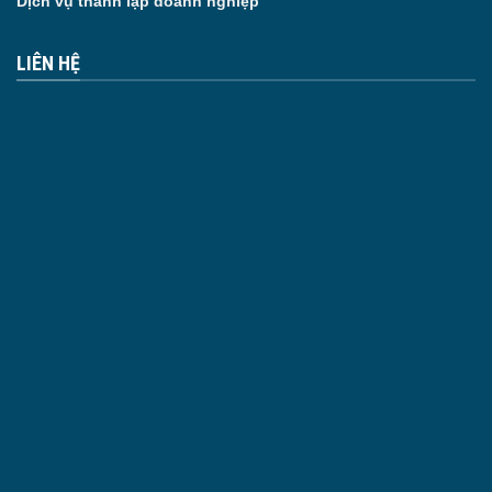
Dịch vụ thành lập doanh nghiệp
LIÊN HỆ