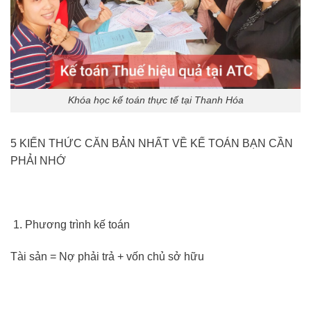
Khóa học kế toán thực tế tại Thanh Hóa
5 KIẾN THỨC CĂN BẢN NHẤT VỀ KẾ TOÁN BẠN CẦN
PHẢI NHỚ
Phương trình kế toán
Tài sản = Nợ phải trả + vốn chủ sở hữu