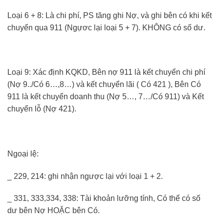
Loại 6 + 8: Là chi phí, PS tăng ghi Nợ, và ghi bên có khi kết
chuyển qua 911 (Ngựơc lại loại 5 + 7). KHÔNG có số dư.
Loại 9: Xác định KQKD, Bên nợ 911 là kết chuyển chi phí
(Nợ 9../Có 6…,8…) và kết chuyển lãi ( Có 421 ), Bên Có
911 là kết chuyển doanh thu (Nợ 5…, 7…/Có 911) và Kết
chuyển lỗ (Nợ 421).
Ngoại lệ:
_ 229, 214: ghi nhận ngược lại với loại 1 + 2.
_ 331, 333,334, 338: Tài khoản lưỡng tính, Có thể có số
dư bên Nợ HOẶC bên Có.