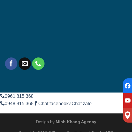
0961.815.368
0948.815.368
Chat facebook
Z
Chat zalo
Design by
Minh Khang Agency