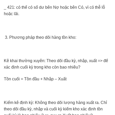
_ 421: có thể có số dư bên Nợ hoặc bên Có, vì có thễ lỗ
hoặc lãi.
Phương pháp theo dõi hàng tồn kho:
Kê khai thường xuyên: Theo dõi đầu kỳ, nhập, xuất => để
xác định cuối kỳ trong kho còn bao nhiêu?
Tồn cuối = Tồn đầu + Nhập – Xuất
Kiểm kê định kỳ: Không theo dõi lượng hàng xuất ra. Chỉ
theo dõi đầu kỳ, nhập và cuối kỳ kiểm kho xác định tồn