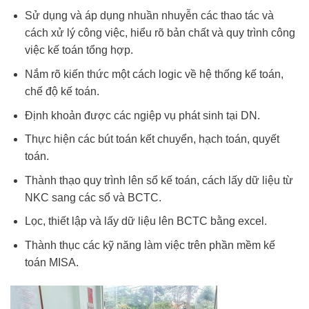
Sử dụng và áp dụng nhuần nhuyễn các thao tác và
cách xử lý công việc, hiểu rõ bản chất và quy trình công
việc kế toán tổng hợp.
Nắm rõ kiến thức một cách logic về hệ thống kế toán,
chế độ kế toán.
Định khoản được các ngiệp vụ phát sinh tại DN.
Thực hiện các bút toán kết chuyển, hạch toán, quyết
toán.
Thành thạo quy trình lên sổ kế toán, cách lấy dữ liệu từ
NKC sang các sổ và BCTC.
Lọc, thiết lập và lấy dữ liệu lên BCTC bằng excel.
Thành thục các kỹ năng làm việc trên phần mềm kế
toán MISA.