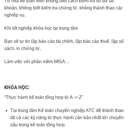
Từ một kế toán viên không biết cách kiểm tra số dư tài
khoản, không biết kiểm tra chứng từ, không thành thạo các
nghiệp vụ.
Khi tốt nghiệp khóa học tại trung tâm
Bạn sẽ tự tin lập báo cáo tài chính, lập báo cáo thuế, lập sổ
sách, in chứng từ,
Làm việc với phần mềm MISA…
KHÓA HỌC:
“Thực hành kế toán tổng hợp từ A -> Z”
Tại trung tâm Kế toán chuyên nghiệp ATC để thành thạo
tất cả các kỹ năng từ thực hành căn bản nhất tới chuyên
sâu trong kế toán tổng hợp.