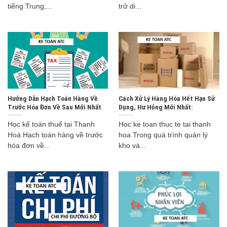
tiếng Trung,...
trữ di...
Hướng Dẫn Hạch Toán Hàng Về
Cách Xử Lý Hàng Hóa Hết Hạn Sử
Trước Hóa Đơn Về Sau Mới Nhất
Dụng, Hư Hỏng Mới Nhất:
Học kế toán thuế tại Thanh
Hoc ke toan thuc te tai thanh
Hoá Hạch toán hàng về trước
hoa Trong quá trình quản lý
hóa đơn về...
kho và...