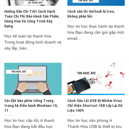
Hướng Dẫn Chi Tiết Cách Hạch
Cách sửa lỗi Outlook bị treo,
Toán Chi Phí Bảo Hành Sản Phẩm,
không phản hồi
Hàng Hóa Và Công Trình Xây
Dựng
Học tin học thực hành tại thanh
hóa Bạn đang cần gửi gấp một
Học kế toán tại thanh hóa
email...
Trong hoạt động kinh doanh và
xây lắp, bảo...
Cài đặt bàn phím tiếng Trung
Cách Sửa Lỗi USB Bị Nhiễm Virus
trong hệ điều hành Windows 10,
Chỉ Hiện Shortcut 1KB Lấy Lại Dữ
11
Liệu 100%
Học tin học cấp tốc ở thanh
Học tin học văn phòng ở
hóa Bạn đang bắt đầu học
Thanh Hóa USB là thiết bị lưu