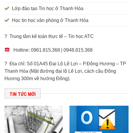
Lớp đào tạo Tin học ở Thanh Hóa
Học tin học văn phòng ở Thanh Hóa
? Trung tâm kế toán thực tế – Tin học ATC
Hotline: 0961.815.368 | 0948.815.368
? Địa chỉ: Số 01A45 Đại Lộ Lê Lợi – P.Đông Hương – TP
Thanh Hóa (Mặt đường đại lộ Lê Lợi, cách cầu Đông
Hương 300m về hướng Đông).
TIN TỨC MỚI