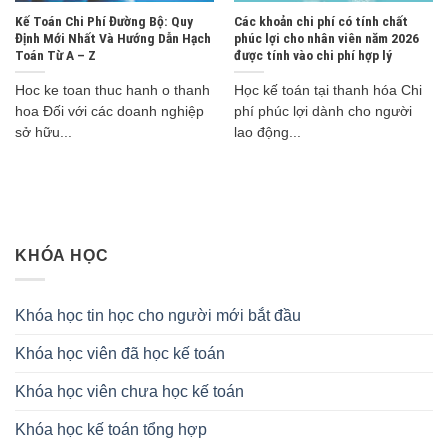
Kế Toán Chi Phí Đường Bộ: Quy
Các khoản chi phí có tính chất
Định Mới Nhất Và Hướng Dẫn Hạch
phúc lợi cho nhân viên năm 2026
Toán Từ A – Z
được tính vào chi phí hợp lý
Hoc ke toan thuc hanh o thanh
Học kế toán tại thanh hóa Chi
hoa Đối với các doanh nghiệp
phí phúc lợi dành cho người
sở hữu...
lao động...
KHÓA HỌC
Khóa học tin học cho người mới bắt đầu
Khóa học viên đã học kế toán
Khóa học viên chưa học kế toán
Khóa học kế toán tổng hợp