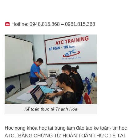
Hotline: 0948.815.368 – 0961.815.368
Kế toán thực tế Thanh Hóa
Học xong khóa học tại trung tâm đào tạo kế toán- tin học
ATC, BẰNG CHỨNG TỪ HOÀN TOÀN THỰC TẾ TẠI