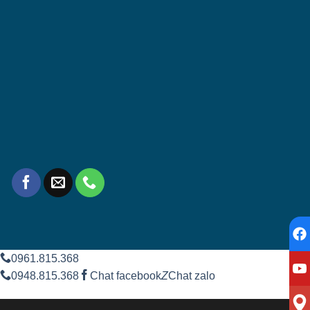
0961.815.368
0948.815.368
Chat facebook
Z
Chat zalo