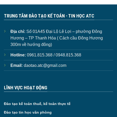
TRUNG TÂM ĐÀO TẠO KẾ TOÁN - TIN HỌC ATC
Địa chỉ:
Số 01A45 Đại Lộ Lê Lợi – phường Đông
Hương – TP Thanh Hóa ( Cách cầu Đông Hương
300m về hướng đông)
Hotline:
0961.815.368 / 0948.815.368
Email:
daotao.atc@gmail.com
LĨNH VỰC HOẠT ĐỘNG
Đào tạo kế toán thuế, kế toán thực tế
Đào tạo tin học văn phòng