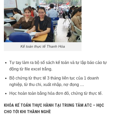
Kế toán thực tế Thanh Hóa
Tự tay làm ra bộ sổ sách kế toán và tự lập báo cáo tự
động từ file excel trắng.
Bộ chứng từ thực tế 3 tháng liên tục của 1 doanh
nghiệp, từ thu chi, xuất nhập, nợ đọng …
Học hoàn toàn bằng hóa đơn đỏ, chứng từ thực tế.
KHÓA KẾ TOÁN THỰC HÀNH TẠI TRUNG TÂM ATC – HỌC
CHO TỚI KHI THÀNH NGHỀ