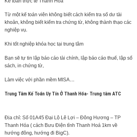
Kế toán thực tế Thanh Hóa
Từ một kế toán viên không biết cách kiểm tra số dư tài
khoản, không biết kiểm tra chứng từ, không thành thạo các
nghiệp vụ.
Khi tốt nghiệp khóa học tại trung tâm
Bạn sẽ tự tin lập báo cáo tài chính, lập báo cáo thuế, lập sổ
sách, in chứng từ,
Làm việc với phần mềm MISA…
Trung Tâm Kế Toán Uy Tín Ở Thanh Hóa- Trung tâm ATC
Địa chỉ: Số 01A45 Đại Lộ Lê Lợi – Đông Hương – TP
Thanh Hóa ( cách Bưu Điện tỉnh Thanh Hoá 1km về
hướng đông, hướng đi BigC).