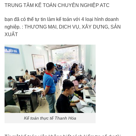
TRUNG TÂM KẾ TOÁN CHUYÊN NGHIỆP ATC
bạn đã có thể tự tin làm kế toán với 4 loại hình doanh
nghiệp. : THƯƠNG MẠI, DỊCH VỤ, XÂY DỰNG, SẢN
XUẤT
Kế toán thực tế Thanh Hóa