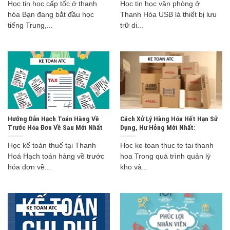
Học tin học cấp tốc ở thanh
Học tin học văn phòng ở
hóa Bạn đang bắt đầu học
Thanh Hóa USB là thiết bị lưu
tiếng Trung,...
trữ di...
Hướng Dẫn Hạch Toán Hàng Về
Cách Xử Lý Hàng Hóa Hết Hạn Sử
Trước Hóa Đơn Về Sau Mới Nhất
Dụng, Hư Hỏng Mới Nhất:
Học kế toán thuế tại Thanh
Hoc ke toan thuc te tai thanh
Hoá Hạch toán hàng về trước
hoa Trong quá trình quản lý
hóa đơn về...
kho và...