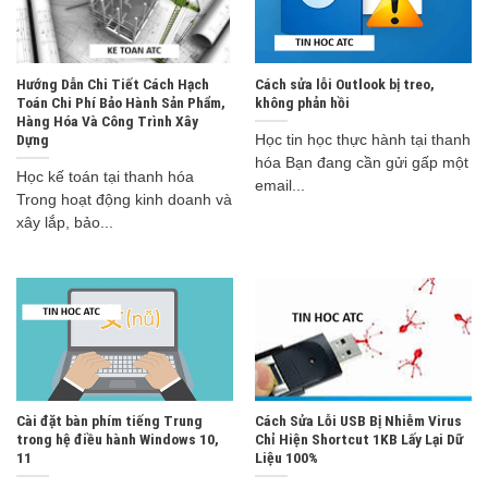
Hướng Dẫn Chi Tiết Cách Hạch
Cách sửa lỗi Outlook bị treo,
Toán Chi Phí Bảo Hành Sản Phẩm,
không phản hồi
Hàng Hóa Và Công Trình Xây
Dựng
Học tin học thực hành tại thanh
hóa Bạn đang cần gửi gấp một
Học kế toán tại thanh hóa
email...
Trong hoạt động kinh doanh và
xây lắp, bảo...
Cài đặt bàn phím tiếng Trung
Cách Sửa Lỗi USB Bị Nhiễm Virus
trong hệ điều hành Windows 10,
Chỉ Hiện Shortcut 1KB Lấy Lại Dữ
11
Liệu 100%