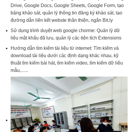
Drive, Google Docs, Google Sheets, Google Form, tạo
bảng khảo sát, quản lý thông tin đăng ký khảo sát, tạo
đường dẫn liên kết webste thân thiện, ngắn Bit.ly
Sử dụng trình duyệt web google chorme: Quản lý dữ
liệu mật khẩu đã lưu, quản lý các tiện tích Extensions
Hướng dẫn tìm kiếm tài liệu từ internet: Tìm kiếm và
download tài liệu dưới các định dạng khác nhau, kỹ
thuật tìm kiếm bài hát, tìm kiếm video, tìm kiếm dữ liệu
mẫu,…..