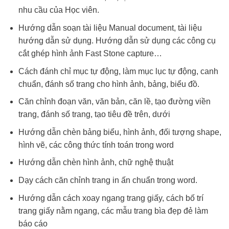
nhu cầu của Học viên.
Hướng dẫn soạn tài liệu Manual document, tài liệu
hướng dẫn sử dụng. Hướng dẫn sử dụng các công cụ
cắt ghép hình ảnh Fast Stone capture…
Cách đánh chỉ mục tự động, làm mục lục tự động, canh
chuẩn, đánh số trang cho hình ảnh, bảng, biểu đồ.
Căn chỉnh đoạn văn, văn bản, căn lề, tạo đường viền
trang, đánh số trang, tạo tiêu đề trên, dưới
Hướng dẫn chèn bảng biểu, hình ảnh, đối tượng shape,
hình vẽ, các công thức tính toán trong word
Hướng dẫn chèn hình ảnh, chữ nghệ thuật
Dạy cách căn chỉnh trang in ấn chuẩn trong word.
Hướng dẫn cách xoay ngang trang giấy, cách bố trí
trang giấy nằm ngang, các mẫu trang bìa đẹp đẻ làm
báo cáo