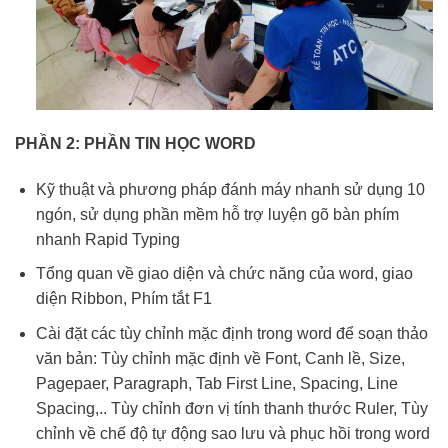
PHẦN 2:
PHẦN
TIN HỌC WORD
Kỹ thuật và phương pháp đánh máy nhanh sử dụng 10
ngón, sử dụng phần mềm hỗ trợ luyện gõ bàn phím
nhanh Rapid Typing
Tổng quan về giao diện và chức năng của word, giao
diện Ribbon, Phím tắt F1
Cài đặt các tùy chỉnh mặc định trong word để soạn thảo
văn bản: Tùy chỉnh mặc định về Font, Canh lề, Size,
Pagepaer, Paragraph, Tab First Line, Spacing, Line
Spacing,.. Tùy chỉnh đơn vị tính thanh thước Ruler, Tùy
chỉnh về chế độ tự động sao lưu và phục hồi trong word