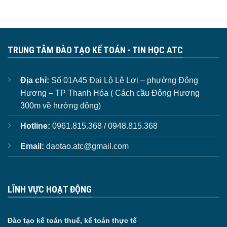
TRUNG TÂM ĐÀO TẠO KẾ TOÁN - TIN HỌC ATC
Địa chỉ:
Số 01A45 Đại Lộ Lê Lợi – phường Đông
Hương – TP Thanh Hóa ( Cách cầu Đông Hương
300m về hướng đông)
Hotline:
0961.815.368 / 0948.815.368
Email:
daotao.atc@gmail.com
LĨNH VỰC HOẠT ĐỘNG
Đào tạo kế toán thuế, kế toán thực tế