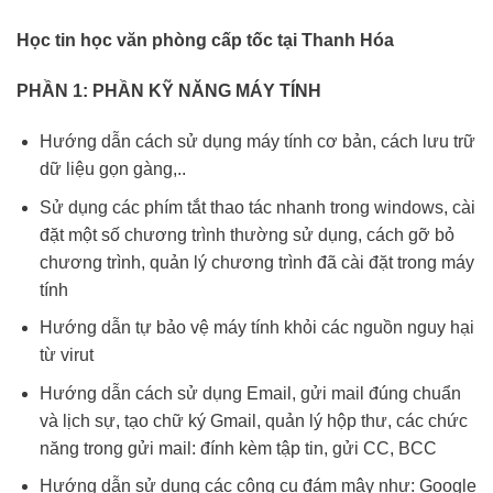
Học tin học văn phòng cấp tốc tại Thanh Hóa
PHẦN 1:
PHẦN KỸ NĂNG MÁY TÍNH
Hướng dẫn cách sử dụng máy tính cơ bản, cách lưu trữ
dữ liệu gọn gàng,..
Sử dụng các phím tắt thao tác nhanh trong windows, cài
đặt một số chương trình thường sử dụng, cách gỡ bỏ
chương trình, quản lý chương trình đã cài đặt trong máy
tính
Hướng dẫn tự bảo vệ máy tính khỏi các nguồn nguy hại
từ virut
Hướng dẫn cách sử dụng Email, gửi mail đúng chuẩn
và lịch sự, tạo chữ ký Gmail, quản lý hộp thư, các chức
năng trong gửi mail: đính kèm tập tin, gửi CC, BCC
Hướng dẫn sử dụng các công cụ đám mây như: Google