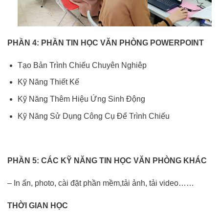
PHẦN
4
:
PHẦN
TIN HỌC VĂN PHÒNG POWERPOINT
Tạo Bản Trình Chiếu Chuyên Nghiêp
Kỹ Năng Thiết Kế
Kỹ Năng Thêm Hiệu Ứng Sinh Động
Kỹ Năng Sử Dụng Công Cụ Để Trình Chiếu
PHẦN 5:
CÁC KỸ NĂNG TIN HỌC VĂN PHÒNG KHÁC
– In ấn, photo, cài đặt phần mềm,tải ảnh, tải video……
THỜI GIAN HỌC