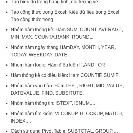
Tạo biểu đồ trong bảng tính, đối tượng vẽ
Tạo công thức trong Excel: Kiểu dữ liệu trong Excel,
Tạo công thức trong
Nhóm hàm thống kê: Hàm SUM, COUNT, AVERAGE,
MIN, MAX, COUNTA,RANK, ROUND,..
Nhóm hàm ngày tháng:HàmDAY, MONTH, YEAR,
TODAY, WEEKDAY, DATE,.
Nhóm hàm logic: Hàm điều kiện IF,AND, OR
Hàm thống kê có điều kiện: Hàm COUNTIF, SUMIF
Nhóm hàm văn bản: Hàm LEFT, RIGHT, MID, VALUE,
DATEVALUE, FIND, SUBSITUTE,
Nhóm hàm thông tin: ISTEXT, ISNUM,…
Nhóm hàm tìm kiếm: VLOOKUP, HLOOKUP, MATCH,
INDEX,…
Cách sử dụng Pivot Table, SUBTOTAL, GROUP,…