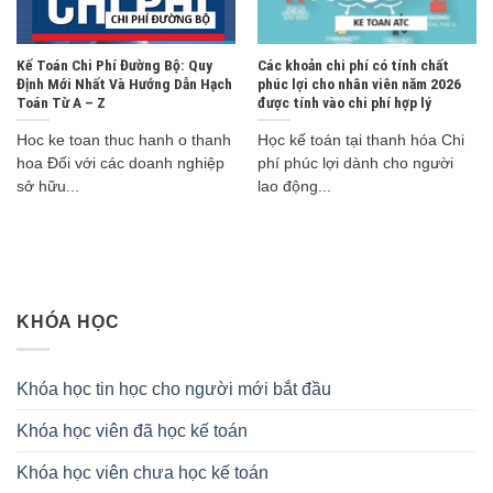
Kế Toán Chi Phí Đường Bộ: Quy
Các khoản chi phí có tính chất
Định Mới Nhất Và Hướng Dẫn Hạch
phúc lợi cho nhân viên năm 2026
Toán Từ A – Z
được tính vào chi phí hợp lý
Hoc ke toan thuc hanh o thanh
Học kế toán tại thanh hóa Chi
hoa Đối với các doanh nghiệp
phí phúc lợi dành cho người
sở hữu...
lao động...
KHÓA HỌC
Khóa học tin học cho người mới bắt đầu
Khóa học viên đã học kế toán
Khóa học viên chưa học kế toán