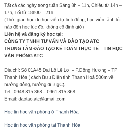
Tất cả các ngày trong tuần Sáng 8h – 11h, Chiều từ 14h –
17h, Tối từ 18h00 – 21h
(Thời gian học do học viên tự linh động, học viên rảnh lúc
nào đến học lúc đó, không cố định giờ)
Liên hệ và đăng ký học tại:
CÔNG TY TNHH TƯ VẤN VÀ ĐÀO TẠO ATC
TRUNG TÂM ĐÀO TẠO KẾ TOÁN THỰC TẾ – TIN HỌC
VĂN PHÒNG ATC
Địa chỉ: Số 01A45 Đại Lộ Lê Lợi – P.Đông Hương – TP
Thanh Hóa ( cách Bưu Điện tỉnh Thanh Hoá 500m về
hướng đông, hướng đi BigC).
Tel: 0948 815 368 – 0961 815 368
Email:
daotao.atc@gmail.com
Học tin học văn phòng ở Thanh Hóa
Học tin học văn phòng tại Thanh Hóa