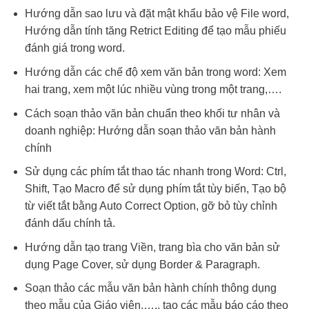
Hướng dẫn sao lưu và đặt mật khẩu bảo vệ File word,
Hướng dẫn tính tăng Retrict Editing để tạo mẫu phiếu
đánh giá trong word.
Hướng dẫn các chế độ xem văn bản trong word: Xem
hai trang, xem một lúc nhiều vùng trong một trang,….
Cách soạn thảo văn bản chuẩn theo khối tư nhân và
doanh nghiệp: Hướng dẫn soạn thảo văn bản hành
chính
Sử dụng các phím tắt thao tác nhanh trong Word: Ctrl,
Shift, Tạo Macro để sử dụng phím tắt tùy biến, Tạo bộ
từ viết tắt bằng Auto Correct Option, gỡ bỏ tùy chỉnh
đánh dấu chính tả.
Hướng dẫn tạo trang Viền, trang bìa cho văn bản sử
dụng Page Cover, sử dụng Border & Paragraph.
Soạn thảo các mẫu văn bản hành chính thông dụng
theo mẫu của Giáo viên,…., tạo các mẫu báo cáo theo