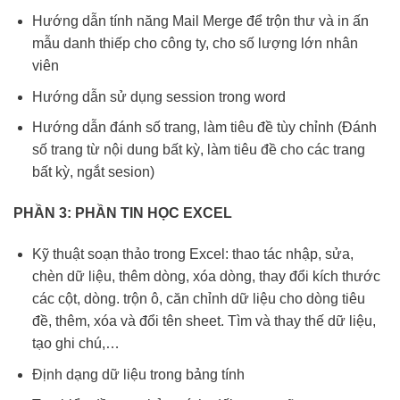
Hướng dẫn tính năng Mail Merge để trộn thư và in ấn
mẫu danh thiếp cho công ty, cho số lượng lớn nhân
viên
Hướng dẫn sử dụng session trong word
Hướng dẫn đánh số trang, làm tiêu đề tùy chỉnh (Đánh
số trang từ nội dung bất kỳ, làm tiêu đề cho các trang
bất kỳ, ngắt sesion)
PHẦN
3
:
PHẦN TIN HỌC EXCEL
Kỹ thuật soạn thảo trong Excel: thao tác nhập, sửa,
chèn dữ liệu, thêm dòng, xóa dòng, thay đổi kích thước
các cột, dòng. trộn ô, căn chỉnh dữ liệu cho dòng tiêu
đề, thêm, xóa và đổi tên sheet. Tìm và thay thế dữ liệu,
tạo ghi chú,…
Định dạng dữ liệu trong bảng tính