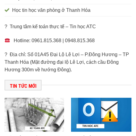
Học tin học văn phòng ở Thanh Hóa
? Trung tâm kế toán thực tế – Tin học ATC
Hotline: 0961.815.368 | 0948.815.368
? Địa chỉ: Số 01A45 Đại Lộ Lê Lợi – P.Đông Hương – TP
Thanh Hóa (Mặt đường đại lộ Lê Lợi, cách cầu Đông
Hương 300m về hướng Đông).
TIN TỨC MỚI