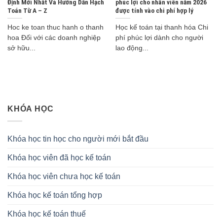
Định Mới Nhất Và Hướng Dẫn Hạch
phúc lợi cho nhân viên năm 2026
Toán Từ A – Z
được tính vào chi phí hợp lý
Hoc ke toan thuc hanh o thanh
Học kế toán tại thanh hóa Chi
hoa Đối với các doanh nghiệp
phí phúc lợi dành cho người
sở hữu...
lao động...
KHÓA HỌC
Khóa học tin học cho người mới bắt đầu
Khóa học viên đã học kế toán
Khóa học viên chưa học kế toán
Khóa học kế toán tổng hợp
Khóa học kế toán thuế