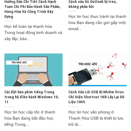
Hướng Dẫn Chi Tiết Cách Hạch
Cách sửa lỗi Outlook bị treo,
Toán Chi Phí Bảo Hành Sản Phẩm,
không phản hồi
Hàng Hóa Và Công Trình Xây
Dựng
Học tin học thực hành tại thanh
hóa Bạn đang cần gửi gấp một
Học kế toán tại thanh hóa
email...
Trong hoạt động kinh doanh và
xây lắp, bảo...
Cài đặt bàn phím tiếng Trung
Cách Sửa Lỗi USB Bị Nhiễm Virus
trong hệ điều hành Windows 10,
Chỉ Hiện Shortcut 1KB Lấy Lại Dữ
11
Liệu 100%
Học tin học cấp tốc ở thanh
Học tin học văn phòng ở
hóa Bạn đang bắt đầu học
Thanh Hóa USB là thiết bị lưu
tiếng Trung,...
trữ di...