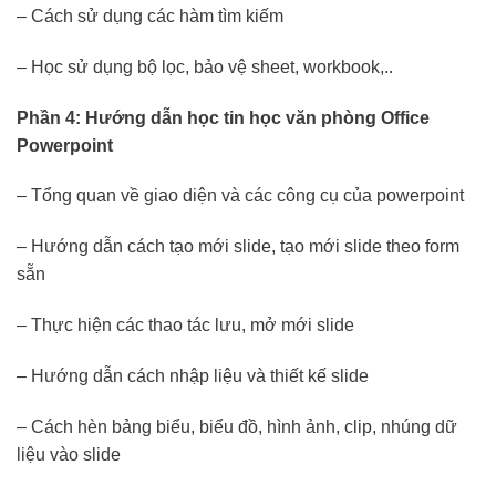
– Cách sử dụng các hàm tìm kiếm
– Học sử dụng bộ lọc, bảo vệ sheet, workbook,..
Phần 4: Hướng dẫn học tin học văn phòng Office
Powerpoint
– Tổng quan về giao diện và các công cụ của powerpoint
– Hướng dẫn cách tạo mới slide, tạo mới slide theo form
sẵn
– Thực hiện các thao tác lưu, mở mới slide
– Hướng dẫn cách nhập liệu và thiết kế slide
– Cách hèn bảng biểu, biểu đồ, hình ảnh, clip, nhúng dữ
liệu vào slide