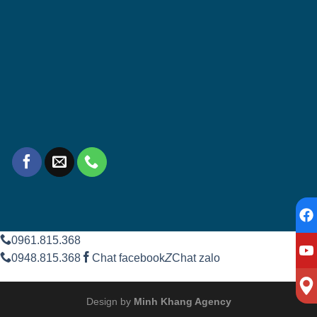
0961.815.368
0948.815.368
Chat facebook
Z
Chat zalo
Design by
Minh Khang Agency