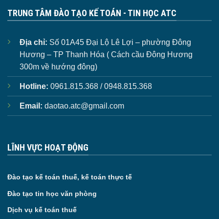
TRUNG TÂM ĐÀO TẠO KẾ TOÁN - TIN HỌC ATC
Địa chỉ:
Số 01A45 Đại Lộ Lê Lợi – phường Đông
Hương – TP Thanh Hóa ( Cách cầu Đông Hương
300m về hướng đông)
Hotline:
0961.815.368 / 0948.815.368
Email:
daotao.atc@gmail.com
LĨNH VỰC HOẠT ĐỘNG
Đào tạo kế toán thuế, kế toán thực tế
Đào tạo tin học văn phòng
Dịch vụ kế toán thuế