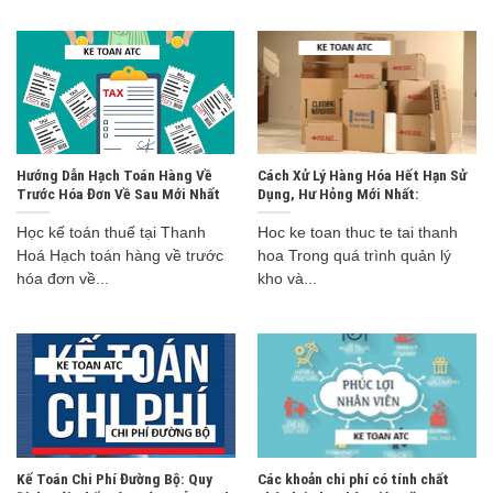
Hướng Dẫn Hạch Toán Hàng Về
Cách Xử Lý Hàng Hóa Hết Hạn Sử
Trước Hóa Đơn Về Sau Mới Nhất
Dụng, Hư Hỏng Mới Nhất:
Học kế toán thuế tại Thanh
Hoc ke toan thuc te tai thanh
Hoá Hạch toán hàng về trước
hoa Trong quá trình quản lý
hóa đơn về...
kho và...
Kế Toán Chi Phí Đường Bộ: Quy
Các khoản chi phí có tính chất