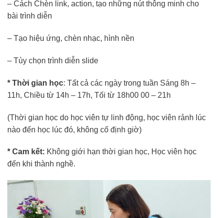
– Cách Chèn link, action, tạo những nút thông minh cho
bài trình diễn
– Tạo hiệu ứng, chèn nhạc, hình nền
– Tùy chọn trình diễn slide
* Thời gian học
: Tất cả các ngày trong tuần Sáng 8h –
11h, Chiều từ 14h – 17h, Tối từ 18h00 00 – 21h
(Thời gian học do học viên tự linh động, học viên rảnh lúc
nào đến học lúc đó, không cố định giờ)
* Cam kết:
Không giới hạn thời gian học, Học viên học
đến khi thành nghề.