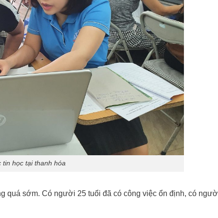
 tin học tại thanh hóa
ng quá sớm. Có người 25 tuổi đã có công việc ổn định, có ngư