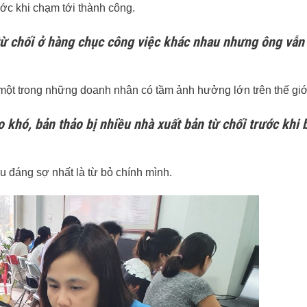
rước khi chạm tới thành công.
 từ chối ở hàng chục công việc khác nhau nhưng ông vẫ
h một trong những doanh nhân có tầm ảnh hưởng lớn trên thế giớ
 khó, bản thảo bị nhiều nhà xuất bản từ chối trước khi 
u đáng sợ nhất là từ bỏ chính mình.