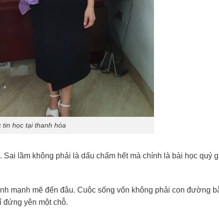
 tin học tại thanh hóa
h. Sai lầm không phải là dấu chấm hết mà chính là bài học quý g
 mình mạnh mẽ đến đâu. Cuộc sống vốn không phải con đường b
ỉ đứng yên một chỗ.