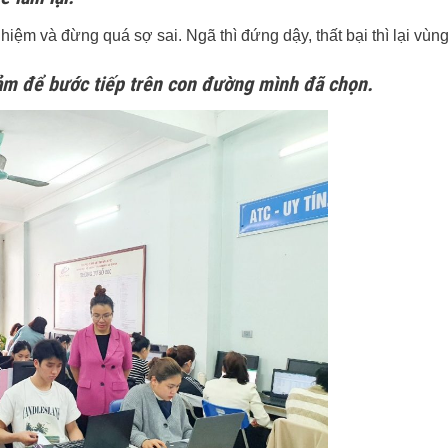
hiệm và đừng quá sợ sai. Ngã thì đứng dậy, thất bại thì lại vùng
ảm để bước tiếp trên con đường mình đã chọn.