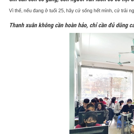
Vì thế, nếu đang ở tuổi 25, hãy cứ sống hết mình, cứ trải ng
Thanh xuân không cần hoàn hảo, chỉ cần đủ dũng c