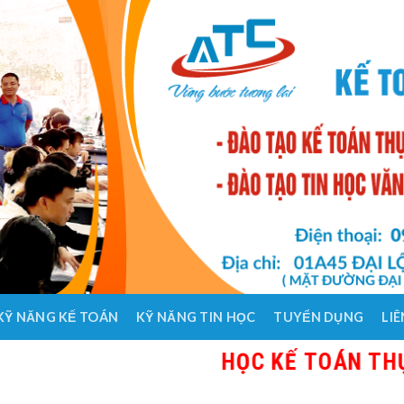
KỸ NĂNG KẾ TOÁN
KỸ NĂNG TIN HỌC
TUYỂN DỤNG
LIÊ
HỌC KẾ TOÁN THỰC HÀNH 