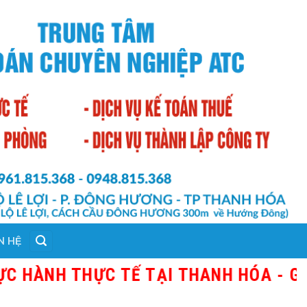
N HỆ
THỰC TẾ TẠI THANH HÓA - GIÁO VIÊN