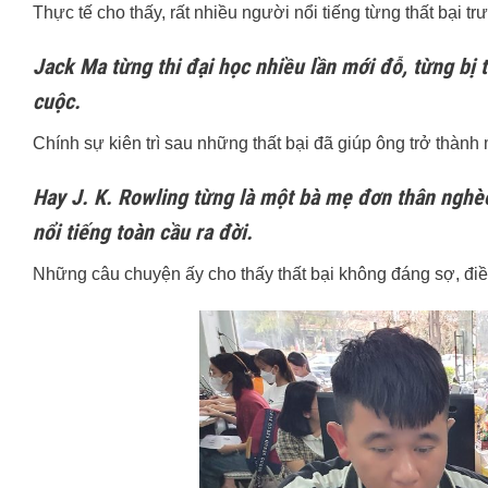
Thực tế cho thấy, rất nhiều người nổi tiếng từng thất bại t
Jack Ma từng thi đại học nhiều lần mới đỗ, từng bị
cuộc.
Chính sự kiên trì sau những thất bại đã giúp ông trở thàn
Hay J. K. Rowling từng là một bà mẹ đơn thân nghèo
nổi tiếng toàn cầu ra đời.
Những câu chuyện ấy cho thấy thất bại không đáng sợ, điề