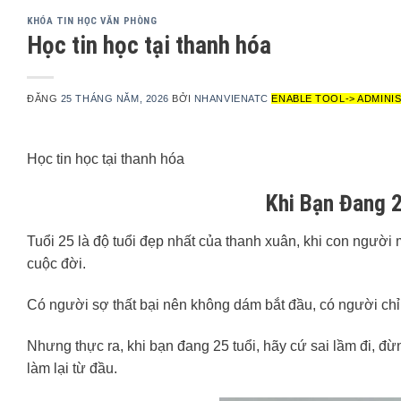
KHÓA TIN HỌC VĂN PHÒNG
Học tin học tại thanh hóa
ĐĂNG
25 THÁNG NĂM, 2026
BỞI
NHANVIENATC
ENABLE TOOL-> ADMINI
Học tin học tại thanh hóa
Khi Bạn Đang 2
Tuổi 25 là độ tuổi đẹp nhất của thanh xuân, khi con ngườ
cuộc đời.
Có người sợ thất bại nên không dám bắt đầu, có người chỉ 
Nhưng thực ra, khi bạn đang 25 tuổi, hãy cứ sai lầm đi, đừ
làm lại từ đầu.