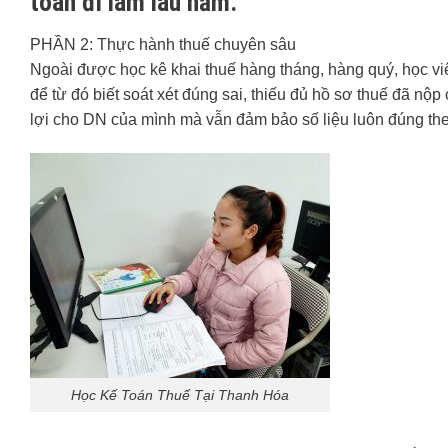
toán đi làm lâu năm.
PHẦN 2: Thực hành thuế chuyên sâu
Ngoài được học kê khai thuế hàng tháng, hàng quý, học vi
để từ đó biết soát xét đúng sai, thiếu đủ hồ sơ thuế đã nộp
lợi cho DN của mình mà vẫn đảm bảo số liệu luôn đúng theo 
Học Kế Toán Thuế Tại Thanh Hóa