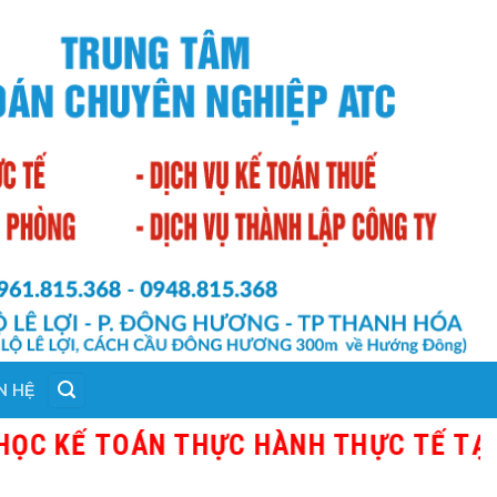
N HỆ
Ế TOÁN THỰC HÀNH THỰC TẾ TẠI THANH