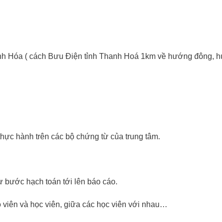
nh Hóa ( cách Bưu Điện tỉnh Thanh Hoá 1km về hướng đông, h
hực hành trên các bộ chứng từ của trung tâm.
ừ bước hạch toán tới lên báo cáo.
áo viên và học viên, giữa các học viên với nhau…