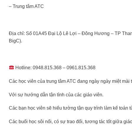
– Trung tâm ATC
Địa chỉ: Số 01A45 Đại Lộ Lê Lợi – Đông Hương – TP Tha
BigC).
Hotline: 0948.815.368 – 0961.815.368
Các học viên của trung tâm ATC đang ngày ngày miệt mài t
Với sự hướng dẫn tận tình của các giáo viên.
Các bạn học viên sẽ hiểu tường tận quy trình làm kế toán t
Các buổi học sôi nổi, có sự trao đổi, tương tác tốt giữa gi