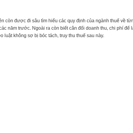
ên còn được đi sâu tìm hiểu các quy định của ngành thuế về từ
 các năm trước. Ngoài ra còn biết cân đối doanh thu, chi phí để 
luật không sợ bị bóc tách, truy thu thuế sau này.