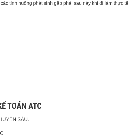
ác tình huống phát sinh gặp phải sau này khi đi làm thực tế.
KẾ TOÁN ATC
HUYÊN SÂU.
TC