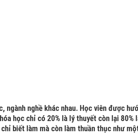
ực, ngành nghề khác nhau. Học viên được hư
hóa học chỉ có 20% là lý thuyết còn lại 80% 
chỉ biết làm mà còn làm thuần thục như mộ