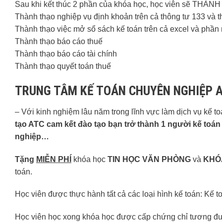
Sau khi kết thúc 2 phần của khóa học, học viên sẽ THÀNH
Thành thạo nghiệp vụ định khoản trên cả thông tư 133 và 
Thành thạo việc mở sổ sách kế toán trên cả excel và phần
Thành thạo báo cáo thuế
Thành thạo báo cáo tài chính
Thành thạo quyết toán thuế
TRUNG TÂM KẾ TOÁN CHUYÊN NGHIỆP 
– Với kinh nghiệm lâu năm trong lĩnh vực làm dịch vụ kế t
tạo ATC cam kết đào tạo bạn trở thành 1 người kế toán
nghiệp…
Tặng
MIỄN PHÍ
khóa học
TIN HỌC VĂN PHÒNG
và
KHÓ
toán.
Học viên được thực hành tất cả các loại hình kế toán: Kế 
Học viên học xong khóa học được cấp chứng chỉ tương đư