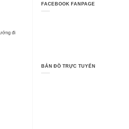
FACEBOOK FANPAGE
ướng đi
BẢN ĐỒ TRỰC TUYẾN