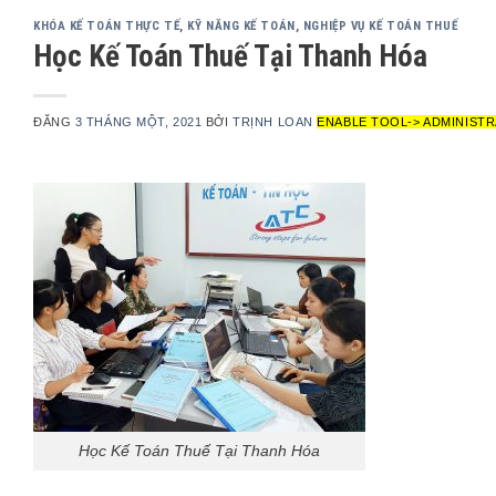
KHÓA KẾ TOÁN THỰC TẾ
,
KỸ NĂNG KẾ TOÁN
,
NGHIỆP VỤ KẾ TOÁN THUẾ
Học Kế Toán Thuế Tại Thanh Hóa
ĐĂNG
3 THÁNG MỘT, 2021
BỞI
TRỊNH LOAN
ENABLE TOOL-> ADMINISTR
Học Kế Toán Thuế Tại Thanh Hóa