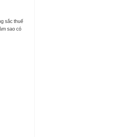
ng sắc thuế
làm sao có