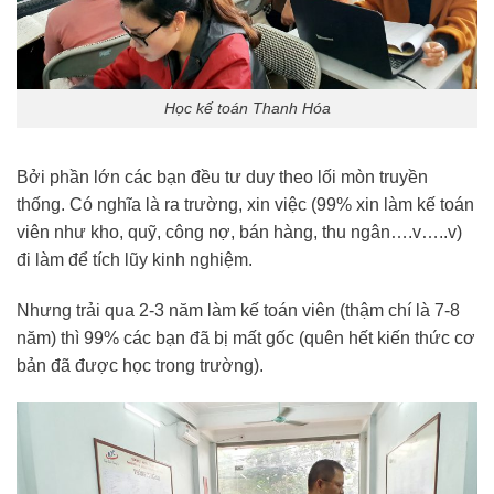
Học kế toán Thanh Hóa
Bởi phần lớn các bạn đều tư duy theo lối mòn truyền
thống. Có nghĩa là ra trường, xin việc (99% xin làm kế toán
viên như kho, quỹ, công nợ, bán hàng, thu ngân….v…..v)
đi làm để tích lũy kinh nghiệm.
Nhưng trải qua 2-3 năm làm kế toán viên (thậm chí là 7-8
năm) thì 99% các bạn đã bị mất gốc (quên hết kiến thức cơ
bản đã được học trong trường).