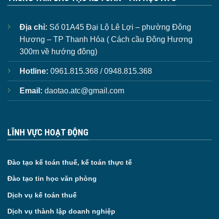
Địa chỉ:
Số 01A45 Đại Lộ Lê Lợi – phường Đông
Hương – TP Thanh Hóa ( Cách cầu Đông Hương
300m về hướng đông)
Hotline:
0961.815.368 / 0948.815.368
Email:
daotao.atc@gmail.com
LĨNH VỰC HOẠT ĐỘNG
Đào tạo kế toán thuế, kế toán thực tế
Đào tạo tin học văn phòng
Dịch vụ kế toán thuế
Dịch vụ thành lập doanh nghiệp