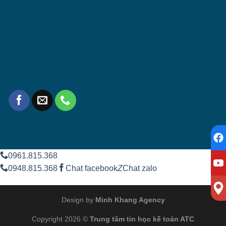
0961.815.368
0948.815.368
Chat facebook
Z
Chat zalo
Design by
Minh Khang Agency
Copyright 2026 ©
Trung tâm tin học kế toán ATC