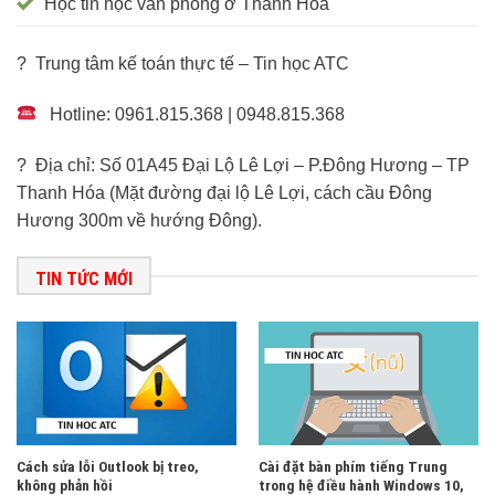
Học tin học văn phòng ở Thanh Hóa
? Trung tâm kế toán thực tế – Tin học ATC
Hotline: 0961.815.368 | 0948.815.368
? Địa chỉ: Số 01A45 Đại Lộ Lê Lợi – P.Đông Hương – TP
Thanh Hóa (Mặt đường đại lộ Lê Lợi, cách cầu Đông
Hương 300m về hướng Đông).
TIN TỨC MỚI
Cách sửa lỗi Outlook bị treo,
Cài đặt bàn phím tiếng Trung
không phản hồi
trong hệ điều hành Windows 10,