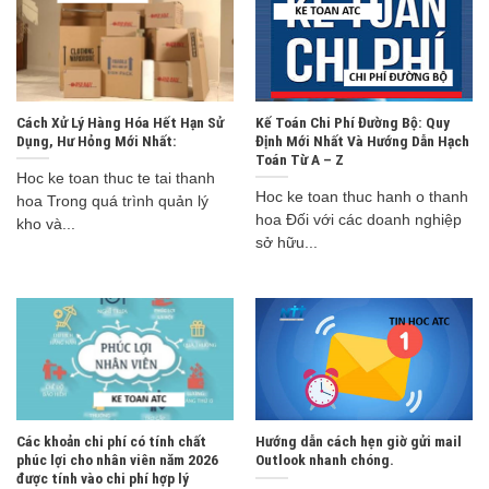
Cách Xử Lý Hàng Hóa Hết Hạn Sử
Kế Toán Chi Phí Đường Bộ: Quy
Dụng, Hư Hỏng Mới Nhất:
Định Mới Nhất Và Hướng Dẫn Hạch
Toán Từ A – Z
Hoc ke toan thuc te tai thanh
Hoc ke toan thuc hanh o thanh
hoa Trong quá trình quản lý
hoa Đối với các doanh nghiệp
kho và...
sở hữu...
Các khoản chi phí có tính chất
Hướng dẫn cách hẹn giờ gửi mail
phúc lợi cho nhân viên năm 2026
Outlook nhanh chóng.
được tính vào chi phí hợp lý