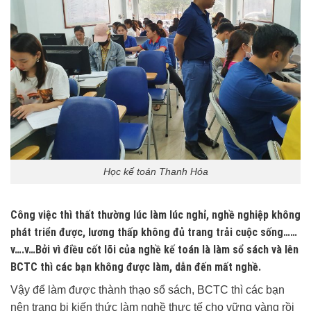
Học kế toán Thanh Hóa
Công việc thì thất thường lúc làm lúc nghỉ, nghề nghiệp không
phát triển được, lương thấp không đủ trang trải cuộc sống……
v….v…Bởi vì điều cốt lõi của nghề kế toán là làm sổ sách và lên
BCTC thì các bạn không được làm, dẫn đến mất nghề.
Vậy để làm được thành thạo sổ sách, BCTC thì các bạn
nên trang bị kiến thức làm nghề thực tế cho vững vàng rồi