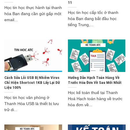
11
Học tin học thực hành tại thanh
Học tin học cấp tốc ở thanh
hóa Bạn đang cần gửi gấp một
hóa Bạn đang bắt đầu học
email...
tiếng Trung,...
Cách Sửa Lỗi USB Bị Nhiễm Virus
Hướng Dẫn Hạch Toán Hàng Về
Chỉ Hiện Shortcut 1KB Lấy Lại Dữ
Trước Hóa Đơn Về Sau Mới Nhất
Liệu 100%
Học kế toán thuế tại Thanh
Học tin học văn phòng ở
Hoá Hạch toán hàng về trước
Thanh Hóa USB là thiết bị lưu
hóa đơn về...
trữ di...