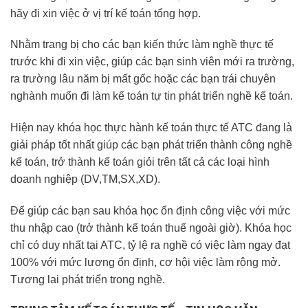
hãy đi xin việc ở vị trí kế toán tổng hợp.
Nhằm trang bị cho các bạn kiến thức làm nghề thực tế
trước khi đi xin việc, giúp các bạn sinh viên mới ra trường,
ra trường lâu năm bị mất gốc hoặc các bạn trái chuyên
nghành muốn đi làm kế toán tự tin phát triển nghề kế toán.
Hiện nay khóa học thực hành kế toán thực tế ATC đang là
giải pháp tốt nhất giúp các bạn phát triển thành công nghề
kế toán, trở thành kế toán giỏi trên tất cả các loại hình
doanh nghiệp (DV,TM,SX,XD).
Để giúp các bạn sau khóa học ổn định công việc với mức
thu nhập cao (trở thành kế toán thuế ngoài giờ). Khóa học
chỉ có duy nhất tại ATC, tỷ lệ ra nghề có việc làm ngay đạt
100% với mức lương ổn định, cơ hội việc làm rộng mở.
Tương lai phát triển trong nghề.