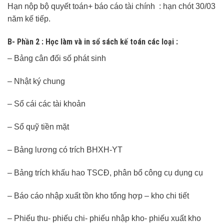
Hạn nộp bộ quyết toán+ báo cáo tài chính : hạn chót 30/03
năm kế tiếp.
B- Phần 2 : Học làm và in sổ sách kế toán các loại :
– Bảng cân đối số phát sinh
– Nhật ký chung
– Sổ cái các tài khoản
– Sổ quỹ tiền mặt
– Bảng lương có trích BHXH-YT
– Bảng trích khấu hao TSCĐ, phân bổ công cụ dụng cụ
– Báo cáo nhập xuất tồn kho tổng hợp – kho chi tiết
– Phiếu thu- phiếu chi- phiếu nhập kho- phiếu xuất kho