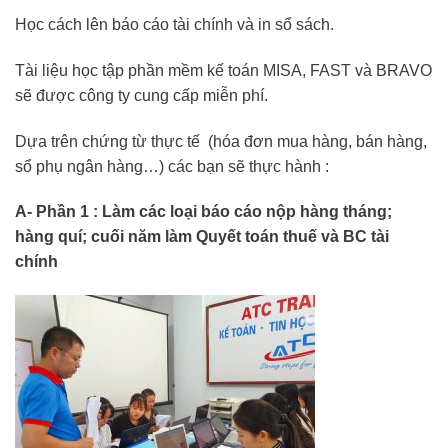
Học cách lên báo cáo tài chính và in sổ sách.
Tài liệu học tập phần mềm kế toán MISA, FAST và BRAVO
sẽ được công ty cung cấp miễn phí.
Dựa trên chứng từ thực tế (hóa đơn mua hàng, bán hàng,
sổ phụ ngân hàng…) các bạn sẽ thực hành :
A- Phần 1 : Làm các loại báo cáo nộp hàng tháng;
hàng quí; cuối năm làm Quyết toán thuế và BC tài
chính