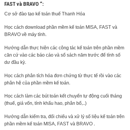
FAST và BRAVO ”:
Cơ sở đào tạo kế toán thuế Thanh Hóa
Học cách download phần mềm kế toán MISA, FAST và
BRAVO về máy tính.
Hướng dẫn thực hiện các công tác kế toán trên phần mềm
căn cứ vào các báo cáo và sổ sách năm trước để tính số
dư đầu kỳ.
Học cách phân tích hóa đơn chứng từ thực tế rồi vào các
phân hệ của phần mềm kế toán.
Học cách làm các bút toán kết chuyển tự động cuối tháng
(thuế, giá vốn, tính khấu hao, phân bổ,..)
Hướng dẫn kiểm tra, đối chiếu và xử lý số liệu kế toán trên
phần mềm kế toán MISA, FAST và BRAVO .