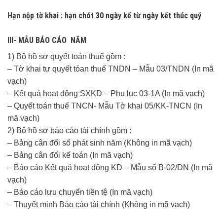
Hạn nộp tờ khai :
hạn chót 30 ngày kể từ ngày kết thúc quý
III- MẪU BÁO CÁO NĂM
1) Bộ hồ sơ quyết toán thuế gồm :
– Tờ khai tự quyết tóan thuế TNDN – Mẫu 03/TNDN (In mã
vạch)
– Kết quả hoạt động SXKD – Phụ lục 03-1A (In mã vạch)
– Quyết toán thuế TNCN- Mẫu Tờ khai 05/KK-TNCN (In
mã vạch)
2) Bộ hồ sơ báo cáo tài chính gồm :
– Bảng cân đối số phát sinh năm (Không in mã vạch)
– Bảng cân đối kế toán (In mã vạch)
– Báo cáo Kết quả hoạt động KD – Mẫu số B-02/DN (In mã
vạch)
– Báo cáo lưu chuyển tiền tệ (In mã vạch)
– Thuyết minh Báo cáo tài chính (Không in mã vạch)