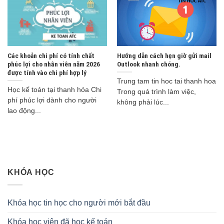
Các khoản chi phí có tính chất
Hướng dẫn cách hẹn giờ gửi mail
phúc lợi cho nhân viên năm 2026
Outlook nhanh chóng.
được tính vào chi phí hợp lý
Trung tam tin hoc tai thanh hoa
Học kế toán tại thanh hóa Chi
Trong quá trình làm việc,
phí phúc lợi dành cho người
không phải lúc...
lao động...
KHÓA HỌC
Khóa học tin học cho người mới bắt đầu
Khóa học viên đã học kế toán