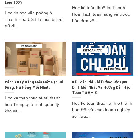
Liệu 100%
Học kế toán thuế tại Thanh
Học tin học văn phòng ở
Hoá Hạch toán hàng về trước
Thanh Hóa USB là thiết bị lưu
hóa đơn về...
trữ di...
Cách Xử Lý Hàng Hóa Hết Hạn Sử
Kế Toán Chi Phí Đường Bộ: Quy
Dụng, Hư Hỏng Mới Nhất:
Định Mới Nhất Và Hướng Dẫn Hạch
Toán Từ A – Z
Hoc ke toan thuc te tai thanh
Hoc ke toan thuc hanh o thanh
hoa Trong quá trình quản lý
hoa Đối với các doanh nghiệp
kho và...
sở hữu...