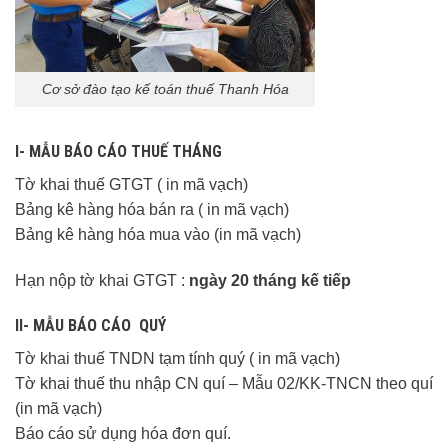
Cơ sở đào tạo kế toán thuế Thanh Hóa
I- MẪU BÁO CÁO THUẾ THÁNG
Tờ khai thuế GTGT ( in mã vạch)
Bảng kê hàng hóa bán ra ( in mã vạch)
Bảng kê hàng hóa mua vào (in mã vạch)
Hạn nộp tờ khai GTGT :
ngày 20 tháng kế tiếp
II- MẪU BÁO CÁO QUÝ
Tờ khai thuế TNDN tạm tính quý ( in mã vạch)
Tờ khai thuế thu nhập CN quí – Mẫu 02/KK-TNCN theo quí
(in mã vạch)
Báo cáo sử dụng hóa đơn quí.