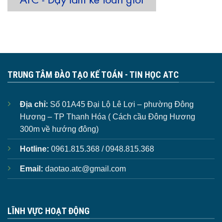
TRUNG TÂM ĐÀO TẠO KẾ TOÁN - TIN HỌC ATC
Địa chỉ:
Số 01A45 Đại Lộ Lê Lợi – phường Đông
Hương – TP Thanh Hóa ( Cách cầu Đông Hương
300m về hướng đông)
Hotline:
0961.815.368 / 0948.815.368
Email:
daotao.atc@gmail.com
LĨNH VỰC HOẠT ĐỘNG