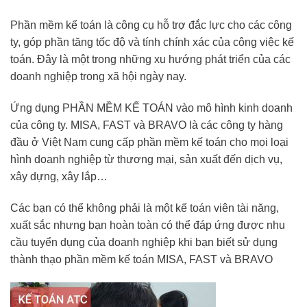
Phần mềm kế toán là công cụ hỗ trợ đắc lực cho các công
ty, góp phần tăng tốc độ và tính chính xác của công việc kế
toán. Đây là một trong những xu hướng phát triển của các
doanh nghiệp trong xã hội ngày nay.
Ứng dụng PHẦN MỀM KẾ TOÁN vào mô hình kinh doanh
của công ty. MISA, FAST và BRAVO là các công ty hàng
đầu ở Việt Nam cung cấp phần mềm kế toán cho mọi loại
hình doanh nghiệp từ thương mại, sản xuất đến dịch vụ,
xây dựng, xây lắp…
Các bạn có thể không phải là một kế toán viên tài năng,
xuất sắc nhưng bạn hoàn toàn có thể đáp ứng được nhu
cầu tuyển dụng của doanh nghiệp khi bạn biết sử dụng
thành thạo phần mềm kế toán MISA, FAST và BRAVO