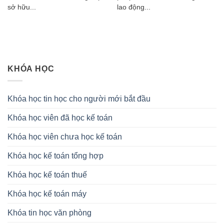
sở hữu...
lao động...
KHÓA HỌC
Khóa học tin học cho người mới bắt đầu
Khóa học viên đã học kế toán
Khóa học viên chưa học kế toán
Khóa học kế toán tổng hợp
Khóa học kế toán thuế
Khóa học kế toán máy
Khóa tin học văn phòng