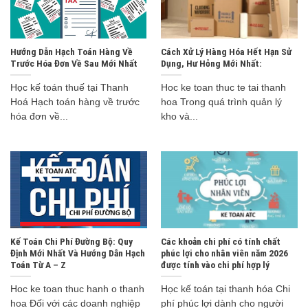
Hướng Dẫn Hạch Toán Hàng Về
Cách Xử Lý Hàng Hóa Hết Hạn Sử
Trước Hóa Đơn Về Sau Mới Nhất
Dụng, Hư Hỏng Mới Nhất:
Học kế toán thuế tại Thanh
Hoc ke toan thuc te tai thanh
Hoá Hạch toán hàng về trước
hoa Trong quá trình quản lý
hóa đơn về...
kho và...
Kế Toán Chi Phí Đường Bộ: Quy
Các khoản chi phí có tính chất
Định Mới Nhất Và Hướng Dẫn Hạch
phúc lợi cho nhân viên năm 2026
Toán Từ A – Z
được tính vào chi phí hợp lý
Hoc ke toan thuc hanh o thanh
Học kế toán tại thanh hóa Chi
hoa Đối với các doanh nghiệp
phí phúc lợi dành cho người