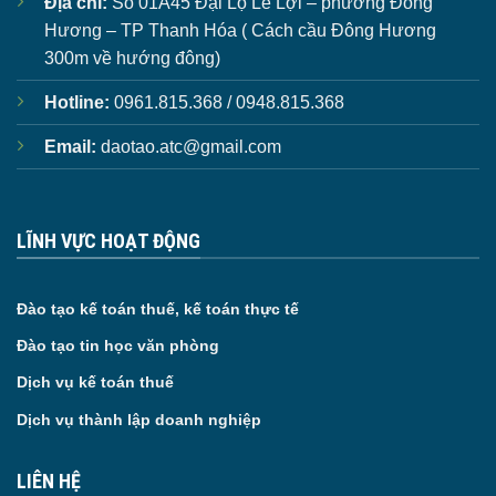
Địa chỉ:
Số 01A45 Đại Lộ Lê Lợi – phường Đông
Hương – TP Thanh Hóa ( Cách cầu Đông Hương
300m về hướng đông)
Hotline:
0961.815.368 / 0948.815.368
Email:
daotao.atc@gmail.com
LĨNH VỰC HOẠT ĐỘNG
Đào tạo kế toán thuế, kế toán thực tế
Đào tạo tin học văn phòng
Dịch vụ kế toán thuế
Dịch vụ thành lập doanh nghiệp
LIÊN HỆ