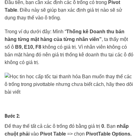
Đầu tiên, bạn cần xác định các ô trống có trong
Pivot
Table
. Điều này sẽ giúp bạn xác định giá trị nào sẽ sử
dụng thay thế vào ô trống.
Trong ví dụ dưới đây: Mình “
Thống kê Doanh thu bán
hàng từng mặt hàng của từng nhân viên”
, ta thấy một
số ô
B9, E10, F8
không có giá trị. Vì nhân viên không có
bán mặt hàng đó nên giá trị thống kê doanh thu tại các ô đó
không có giá trị.
Bước 2:
Để thay thế tất cả các ô trống đó bằng giá trị
0
. Bạn
nhấp
chuột phải
vào
Pivot Table
=> chọn
PivotTable Options.