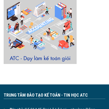
TRUNG TÂM ĐÀO TẠO KẾ TOÁN - TIN HỌC ATC