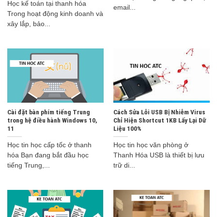
Học kế toán tại thanh hóa
email...
Trong hoạt động kinh doanh và
xây lắp, bảo...
Cài đặt bàn phím tiếng Trung
Cách Sửa Lỗi USB Bị Nhiễm Virus
trong hệ điều hành Windows 10,
Chỉ Hiện Shortcut 1KB Lấy Lại Dữ
11
Liệu 100%
Học tin học cấp tốc ở thanh
Học tin học văn phòng ở
hóa Bạn đang bắt đầu học
Thanh Hóa USB là thiết bị lưu
tiếng Trung,...
trữ di...