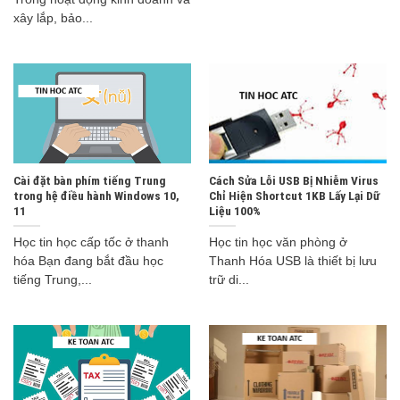
xây lắp, bảo...
Cài đặt bàn phím tiếng Trung
Cách Sửa Lỗi USB Bị Nhiễm Virus
trong hệ điều hành Windows 10,
Chỉ Hiện Shortcut 1KB Lấy Lại Dữ
11
Liệu 100%
Học tin học cấp tốc ở thanh
Học tin học văn phòng ở
hóa Bạn đang bắt đầu học
Thanh Hóa USB là thiết bị lưu
tiếng Trung,...
trữ di...