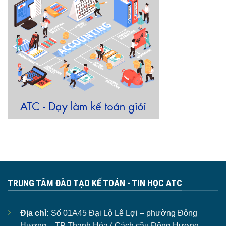
TRUNG TÂM ĐÀO TẠO KẾ TOÁN - TIN HỌC ATC
Địa chỉ:
Số 01A45 Đại Lộ Lê Lợi – phường Đông
Hương – TP Thanh Hóa ( Cách cầu Đông Hương