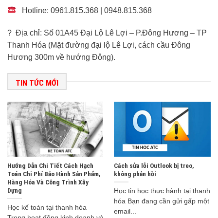
Hotline: 0961.815.368 | 0948.815.368
? Địa chỉ: Số 01A45 Đại Lộ Lê Lợi – P.Đông Hương – TP
Thanh Hóa (Mặt đường đại lộ Lê Lợi, cách cầu Đông
Hương 300m về hướng Đông).
TIN TỨC MỚI
Hướng Dẫn Chi Tiết Cách Hạch
Cách sửa lỗi Outlook bị treo,
Toán Chi Phí Bảo Hành Sản Phẩm,
không phản hồi
Hàng Hóa Và Công Trình Xây
Dựng
Học tin học thực hành tại thanh
hóa Bạn đang cần gửi gấp một
Học kế toán tại thanh hóa
email...
Trong hoạt động kinh doanh và