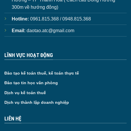
300m về hướng đông)
Hotline:
0961.815.368 / 0948.815.368
Email:
daotao.atc@gmail.com
LĨNH VỰC HOẠT ĐỘNG
Đào tạo kế toán thuế, kế toán thực tế
Đào tạo tin học văn phòng
Dịch vụ kế toán thuế
Dịch vụ thành lập doanh nghiệp
LIÊN HỆ