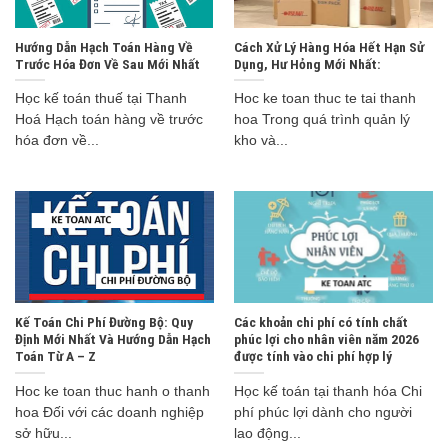
Hướng Dẫn Hạch Toán Hàng Về
Cách Xử Lý Hàng Hóa Hết Hạn Sử
Trước Hóa Đơn Về Sau Mới Nhất
Dụng, Hư Hỏng Mới Nhất:
Học kế toán thuế tại Thanh
Hoc ke toan thuc te tai thanh
Hoá Hạch toán hàng về trước
hoa Trong quá trình quản lý
hóa đơn về...
kho và...
Kế Toán Chi Phí Đường Bộ: Quy
Các khoản chi phí có tính chất
Định Mới Nhất Và Hướng Dẫn Hạch
phúc lợi cho nhân viên năm 2026
Toán Từ A – Z
được tính vào chi phí hợp lý
Hoc ke toan thuc hanh o thanh
Học kế toán tại thanh hóa Chi
hoa Đối với các doanh nghiệp
phí phúc lợi dành cho người
sở hữu...
lao động...