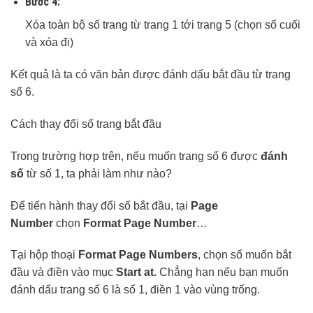
Bước 4:
Xóa toàn bộ số trang từ trang 1 tới trang 5 (chọn số cuối
và xóa đi)
Kết quả là ta có văn bản được đánh dấu bắt đầu từ trang
số 6.
Cách thay đổi số trang bắt đầu
Trong trường hợp trên, nếu muốn trang số 6 được
đánh
số
từ số 1, ta phải làm như nào?
Để tiến hành thay đổi số bắt đầu, tại
Page
Number
chọn
Format Page Number
…
Tại hộp thoại
Format Page Numbers
, chọn số muốn bắt
đầu và điền vào mục
Start at.
Chẳng hạn nếu bạn muốn
đánh dấu trang số 6 là số 1, điền 1 vào vùng trống.