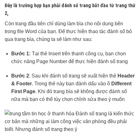
Đây là trường hợp bạn phải
đánh số trang
bắt đầu từ trang thứ
2,
Còn trang đầu tiên chỉ dùng làm bìa cho nội dung bên
trong file Word của bạn. Để thực hiện thao tác đánh số bỏ
qua trang bìa, chúng ta sẽ làm như sau:
Bước 1:
Tại thẻ Insert trên thanh công cụ, bạn chọn
chức năng Page Number để thực hiện đánh số trang
Bước 2
: Sau khi đánh số trang sẽ xuất hiện thẻ
Header
& Footer
. Trong thẻ này bạn đánh dấu vào ô
Different
First Page
. Khi đó trang bìa sẽ không được đánh số
nữa mà bạn có thể tùy chọn chỉnh sửa theo ý muốn