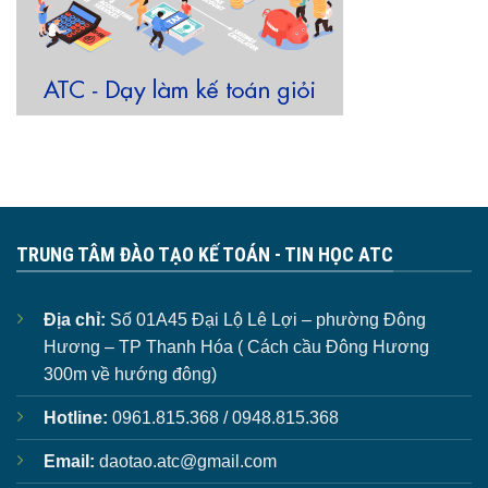
TRUNG TÂM ĐÀO TẠO KẾ TOÁN - TIN HỌC ATC
Địa chỉ:
Số 01A45 Đại Lộ Lê Lợi – phường Đông
Hương – TP Thanh Hóa ( Cách cầu Đông Hương
300m về hướng đông)
Hotline:
0961.815.368 / 0948.815.368
Email:
daotao.atc@gmail.com