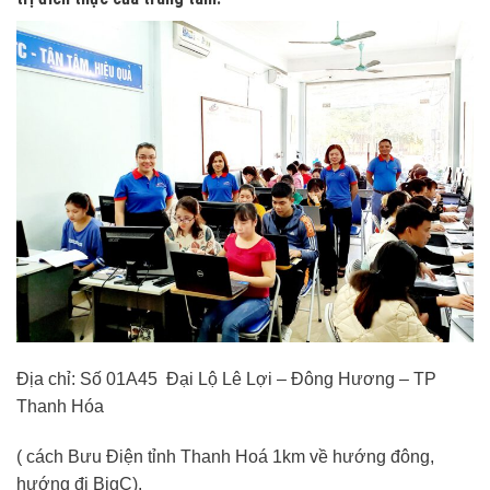
Địa chỉ: Số 01A45 Đại Lộ Lê Lợi – Đông Hương – TP
Thanh Hóa
( cách Bưu Điện tỉnh Thanh Hoá 1km về hướng đông,
hướng đi BigC).