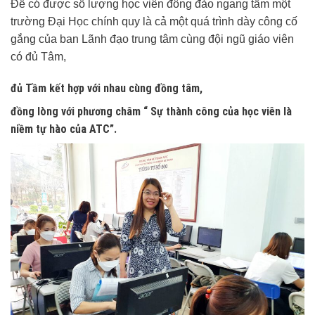
Để có được số lượng học viên đông đảo ngang tầm một
trường Đại Học chính quy là cả một quá trình dày công cố
gắng của ban Lãnh đạo trung tâm cùng đội ngũ giáo viên
có đủ Tâm,
đủ Tầm kết hợp với nhau cùng đồng tâm,
đồng lòng với phương châm “ Sự thành công của học viên là
niềm tự hào của ATC”.