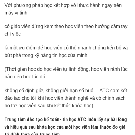
Với phương pháp học kết hợp với thực hành ngay trên
máy vi tính,
có giáo viên đứng kèm theo học viên theo hướng cầm tay
chỉ việc
là một ưu điểm để học viên có thể nhanh chóng tiến bộ và
bứt phá trong kỹ năng tin học của mình.
(Thời gian học do học viên tự linh động, học viên rảnh lúc
nào đến học lúc đó,
không cố định giờ, không giới hạn số buổi – ATC cam kết
đào tạo cho tới khi học viên thành nghề và có chính sách
hỗ trợ học viên sau khi kết thúc khóa học).
Trung tâm đào tạo kế toán- tin học ATC luôn lấy sự hài lòng
và hiệu quả sau khóa học của mỗi học viên làm thước đo giá
trị đích thực của trung tâm.