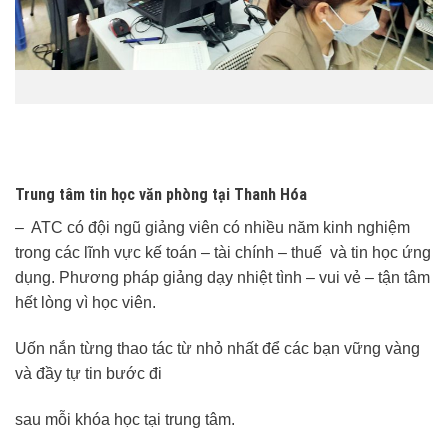
Trung tâm tin học văn phòng tại Thanh Hóa
– ATC có đội ngũ giảng viên có nhiều năm kinh nghiệm
trong các lĩnh vực kế toán – tài chính – thuế và tin học ứng
dụng. Phương pháp giảng dạy nhiệt tình – vui vẻ – tận tâm
hết lòng vì học viên.
Uốn nắn từng thao tác từ nhỏ nhất để các bạn vững vàng
và đầy tự tin bước đi
sau mỗi khóa học tại trung tâm.