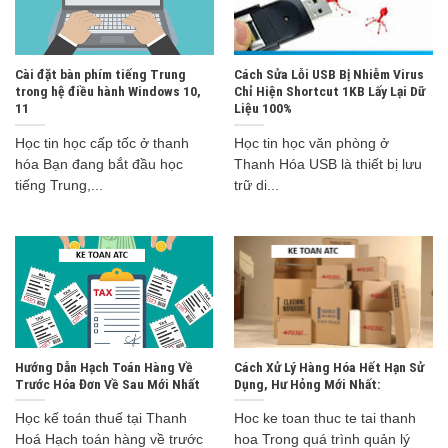
Cài đặt bàn phím tiếng Trung
Cách Sửa Lỗi USB Bị Nhiễm Virus
trong hệ điều hành Windows 10,
Chỉ Hiện Shortcut 1KB Lấy Lại Dữ
11
Liệu 100%
Học tin học cấp tốc ở thanh
Học tin học văn phòng ở
hóa Bạn đang bắt đầu học
Thanh Hóa USB là thiết bị lưu
tiếng Trung,...
trữ di...
Hướng Dẫn Hạch Toán Hàng Về
Cách Xử Lý Hàng Hóa Hết Hạn Sử
Trước Hóa Đơn Về Sau Mới Nhất
Dụng, Hư Hỏng Mới Nhất:
Học kế toán thuế tại Thanh
Hoc ke toan thuc te tai thanh
Hoá Hạch toán hàng về trước
hoa Trong quá trình quản lý