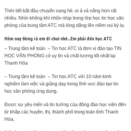
Thời tiết bắt đầu chuyển sang hè, oi ả và nắng hơn rất
nhiều. Nhìn không khí nhộn nhịp trong lớp học tin học văn
phòng của trung tâm ATC mà lòng dâng lên niềm vui kỳ lạ.
Hôm nay Đừng rủ em đi chơi nhé…Em phải đến học ATC
– Trung tâm kế toán – Tin học ATC là đơn vị đào tạo TIN
HỌC VĂN PHÒNG có uy tín và chất lượng tốt nhất tại
Thanh Hóa
– Trung tâm kế toán – Tin học ATC với 10 năm kinh
nghiệm làm việc và giảng dạy trong lĩnh vực đào tạo tin
học văn phòng ứng dụng.
Được sự yêu mến và tin tưởng của đông đảo học viên đến
từ khắp các huyện, thị, thành phố trong toàn tỉnh Thanh
Hóa.