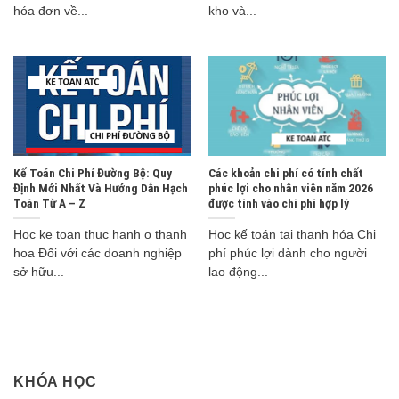
hóa đơn về...
kho và...
Kế Toán Chi Phí Đường Bộ: Quy
Các khoản chi phí có tính chất
Định Mới Nhất Và Hướng Dẫn Hạch
phúc lợi cho nhân viên năm 2026
Toán Từ A – Z
được tính vào chi phí hợp lý
Hoc ke toan thuc hanh o thanh
Học kế toán tại thanh hóa Chi
hoa Đối với các doanh nghiệp
phí phúc lợi dành cho người
sở hữu...
lao động...
KHÓA HỌC