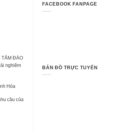
FACEBOOK FANPAGE
G TÂM ĐÀO
rải nghiệm
BẢN ĐỒ TRỰC TUYẾN
anh Hóa
nhu cầu của