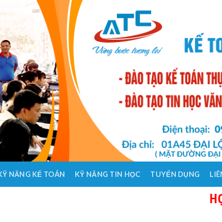
KỸ NĂNG KẾ TOÁN
KỸ NĂNG TIN HỌC
TUYỂN DỤNG
LIÊ
HỌC KẾ 