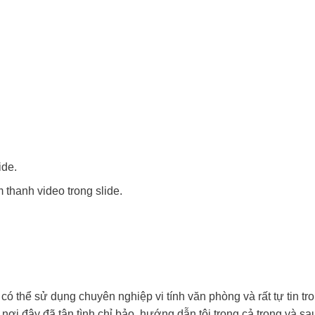
ide.
 thanh video trong slide.
 có thể sử dụng chuyên nghiệp vi tính văn phòng và rất tự tin tr
 nơi đây đã tận tình chỉ bảo, hướng dẫn tôi trong cả trong và sa