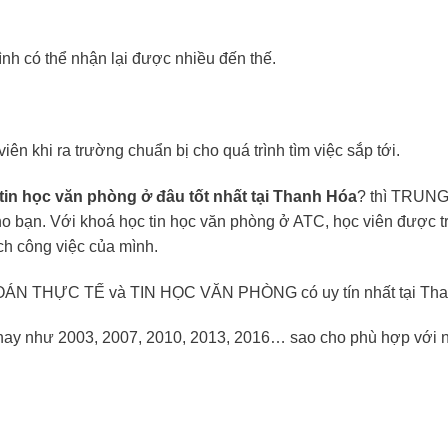
nh có thể nhận lại được nhiều đến thế.
iên khi ra trường chuẩn bị cho quá trình tìm việc sắp tới.
tin học văn phòng ở đâu tốt nhất tại Thanh Hóa
? thì TRUN
 bạn. Với khoá học tin học văn phòng ở ATC, học viên được t
ch công việc của mình.
Ế TOÁN THỰC TẾ và TIN HỌC VĂN PHÒNG có uy tín nhất tại Th
n nay như 2003, 2007, 2010, 2013, 2016… sao cho phù hợp với 