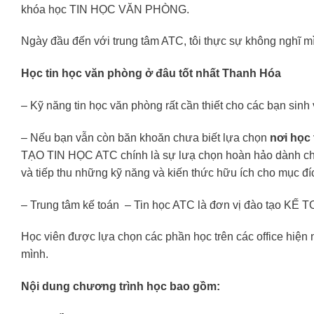
khóa học TIN HỌC VĂN PHÒNG.
Ngày đầu đến với trung tâm ATC, tôi thực sự không nghĩ mì
Học tin học văn phòng ở đâu tốt nhất Thanh Hóa
– Kỹ năng tin học văn phòng rất cần thiết cho các bạn sinh v
– Nếu bạn vẫn còn băn khoăn chưa biết lựa chọn
nơi học 
TẠO TIN HỌC ATC chính là sự lưạ chọn hoàn hảo dành cho
và tiếp thu những kỹ năng và kiến thức hữu ích cho mục đí
– Trung tâm kế toán – Tin học ATC là đơn vị đào tạo K
Học viên được lựa chọn các phần học trên các office hiệ
mình.
Nội dung chương trình học bao gồm: