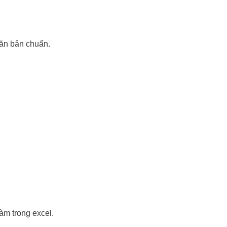
văn bản chuẩn.
àm trong excel.