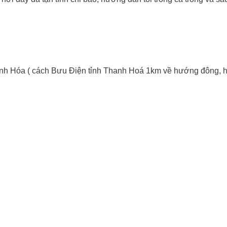
nh Hóa ( cách Bưu Điện tỉnh Thanh Hoá 1km về hướng đông, 