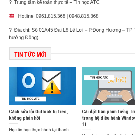
? Trung tâm kế toán thực tế – Tin học ATC
Hotline: 0961.815.368 | 0948.815.368
? Địa chỉ: Số 01A45 Đại Lộ Lê Lợi – P.Đông Hương – TP
hướng Đông).
TIN TỨC MỚI
Cách sửa lỗi Outlook bị treo,
Cài đặt bàn phím tiếng T
không phản hồi
trong hệ điều hành Windo
11
Học tin học thực hành tại thanh