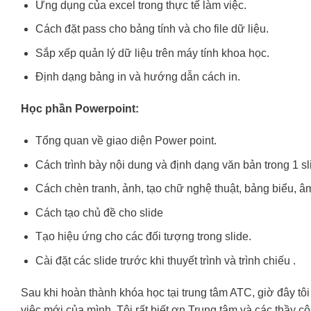
Ứng dụng của excel trong thực tế làm việc.
Cách đặt pass cho bảng tính và cho file dữ liệu.
Sắp xếp quản lý dữ liệu trên máy tính khoa học.
Định dạng bảng in và hướng dẫn cách in.
Học phần Powerpoint:
Tổng quan về giao diện Power point.
Cách trình bày nội dung và định dạng văn bản trong 1 sl
Cách chèn tranh, ảnh, tạo chữ nghệ thuật, bảng biểu, âm
Cách tạo chủ đề cho slide
Tạo hiệu ứng cho các đối tượng trong slide.
Cài đặt các slide trước khi thuyết trình và trình chiếu .
Sau khi hoàn thành khóa học tại trung tâm ATC, giờ đây tôi
việc mới của mình. Tôi rất biết ơn Trung tâm và các thầy cô