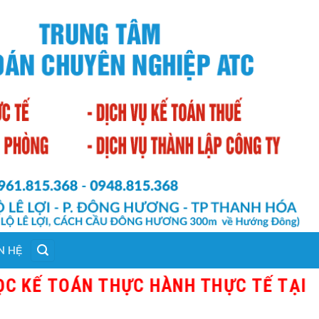
N HỆ
TOÁN THỰC HÀNH THỰC TẾ TẠI THANH 