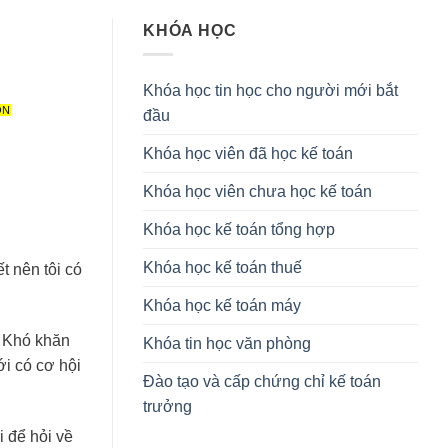
KHÓA HỌC
Khóa học tin học cho người mới bắt
ON
đầu
Khóa học viên đã học kế toán
Khóa học viên chưa học kế toán
Khóa học kế toán tổng hợp
Khóa học kế toán thuế
t nên tôi có
Khóa học kế toán máy
. Khó khăn
Khóa tin học văn phòng
ới có cơ hội
Đào tạo và cấp chứng chỉ kế toán
trưởng
i để hỏi về