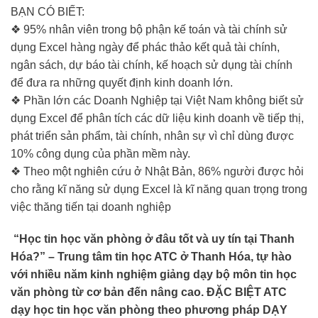
BẠN CÓ BIẾT:
❖ 95% nhân viên trong bộ phận kế toán và tài chính sử
dụng Excel hàng ngày để phác thảo kết quả tài chính,
ngân sách, dự báo tài chính, kế hoạch sử dụng tài chính
để đưa ra những quyết định kinh doanh lớn.
❖ Phần lớn các Doanh Nghiệp tại Việt Nam không biết sử
dụng Excel để phân tích các dữ liệu kinh doanh về tiếp thị,
phát triển sản phẩm, tài chính, nhân sự vì chỉ dùng được
10% công dụng của phần mềm này.
❖ Theo một nghiên cứu ở Nhật Bản, 86% người được hỏi
cho rằng kĩ năng sử dụng Excel là kĩ năng quan trọng trong
việc thăng tiến tại doanh nghiệp
“Học tin học văn phòng ở đâu tốt và uy tín tại Thanh
Hóa?” – Trung tâm tin học ATC ở Thanh Hóa, tự hào
với nhiều năm kinh nghiệm giảng dạy bộ môn tin học
văn phòng từ cơ bản đến nâng cao. ĐẶC BIỆT ATC
dạy học tin học văn phòng theo phương pháp DẠY