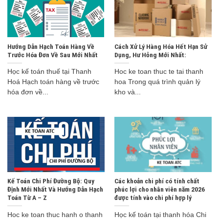
Hướng Dẫn Hạch Toán Hàng Về
Cách Xử Lý Hàng Hóa Hết Hạn Sử
Trước Hóa Đơn Về Sau Mới Nhất
Dụng, Hư Hỏng Mới Nhất:
Học kế toán thuế tại Thanh
Hoc ke toan thuc te tai thanh
Hoá Hạch toán hàng về trước
hoa Trong quá trình quản lý
hóa đơn về...
kho và...
Kế Toán Chi Phí Đường Bộ: Quy
Các khoản chi phí có tính chất
Định Mới Nhất Và Hướng Dẫn Hạch
phúc lợi cho nhân viên năm 2026
Toán Từ A – Z
được tính vào chi phí hợp lý
Hoc ke toan thuc hanh o thanh
Học kế toán tại thanh hóa Chi