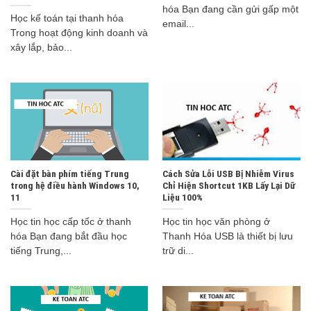
hóa Bạn đang cần gửi gấp một
Học kế toán tại thanh hóa
email...
Trong hoạt động kinh doanh và
xây lắp, bảo...
Cài đặt bàn phím tiếng Trung
Cách Sửa Lỗi USB Bị Nhiễm Virus
trong hệ điều hành Windows 10,
Chỉ Hiện Shortcut 1KB Lấy Lại Dữ
11
Liệu 100%
Học tin học cấp tốc ở thanh
Học tin học văn phòng ở
hóa Bạn đang bắt đầu học
Thanh Hóa USB là thiết bị lưu
tiếng Trung,...
trữ di...