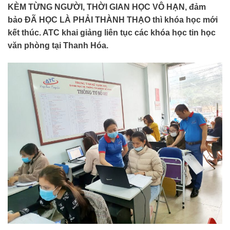
KÈM TỪNG NGƯỜI, THỜI GIAN HỌC VÔ HẠN, đảm
bảo ĐÃ HỌC LÀ PHẢI THÀNH THẠO thì khóa học mới
kết thúc. ATC khai giảng liên tục các khóa học tin học
văn phòng tại Thanh Hóa.