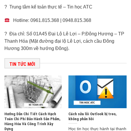
? Trung tâm kế toán thực tế – Tin học ATC
Hotline: 0961.815.368 | 0948.815.368
? Địa chỉ: Số 01A45 Đại Lộ Lê Lợi – P.Đông Hương – TP
Thanh Hóa (Mặt đường đại lộ Lê Lợi, cách cầu Đông
Hương 300m về hướng Đông).
TIN TỨC MỚI
Hướng Dẫn Chi Tiết Cách Hạch
Cách sửa lỗi Outlook bị treo,
Toán Chi Phí Bảo Hành Sản Phẩm,
không phản hồi
Hàng Hóa Và Công Trình Xây
Dựng
Học tin học thực hành tại thanh