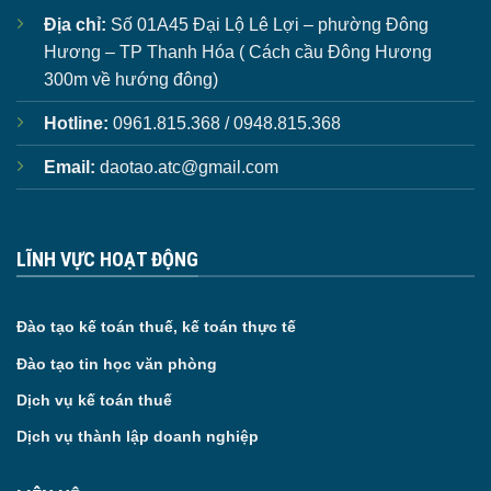
Địa chỉ:
Số 01A45 Đại Lộ Lê Lợi – phường Đông
Hương – TP Thanh Hóa ( Cách cầu Đông Hương
300m về hướng đông)
Hotline:
0961.815.368 / 0948.815.368
Email:
daotao.atc@gmail.com
LĨNH VỰC HOẠT ĐỘNG
Đào tạo kế toán thuế, kế toán thực tế
Đào tạo tin học văn phòng
Dịch vụ kế toán thuế
Dịch vụ thành lập doanh nghiệp