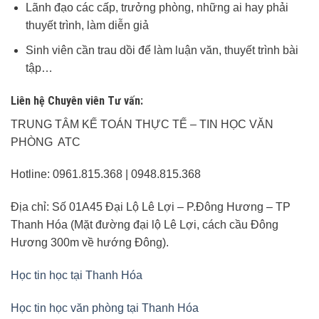
Lãnh đạo các cấp, trưởng phòng, những ai hay phải
thuyết trình, làm diễn giả
Sinh viên cần trau dồi để làm luận văn, thuyết trình bài
tập…
Liên hệ Chuyên viên Tư vấn:
TRUNG TÂM KẾ TOÁN THỰC TẾ – TIN HỌC VĂN
PHÒNG ATC
Hotline: 0961.815.368 | 0948.815.368
Địa chỉ: Số 01A45 Đại Lộ Lê Lợi – P.Đông Hương – TP
Thanh Hóa (Mặt đường đại lộ Lê Lợi, cách cầu Đông
Hương 300m về hướng Đông).
Học tin học tại Thanh Hóa
Học tin học văn phòng tại Thanh Hóa