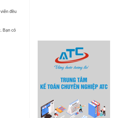
 viên đều
c. Bạn có