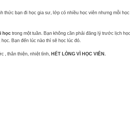
h thức bạn đi học gia sư, lớp có nhiều học viên nhưng mỗi học
i học
trong một tuần. Bạn không cần phải đăng lý trước lịch họ
 học. Bạn đến lúc nào thì sẽ học lúc đó.
 , thân thiện, nhiệt tình,
HẾT LÒNG VÌ HỌC VIÊN.