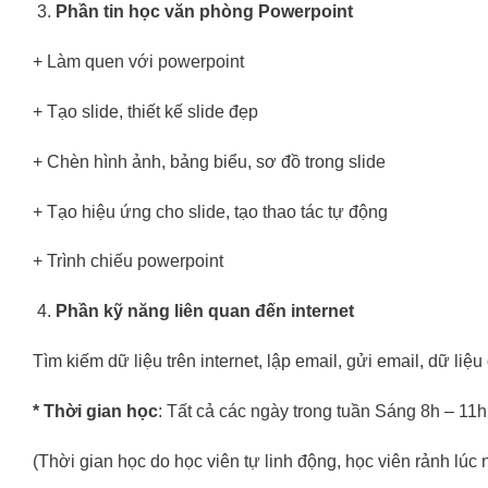
Phần tin học văn phòng Powerpoint
+ Làm quen với powerpoint
+ Tạo slide, thiết kế slide đẹp
+ Chèn hình ảnh, bảng biểu, sơ đồ trong slide
+ Tạo hiệu ứng cho slide, tạo thao tác tự động
+ Trình chiếu powerpoint
Phần kỹ năng liên quan đến internet
Tìm kiếm dữ liệu trên internet, lập email, gửi email, dữ li
* Thời gian học
: Tất cả các ngày trong tuần Sáng 8h – 11h
(Thời gian học do học viên tự linh động, học viên rảnh lúc