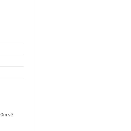
00m về