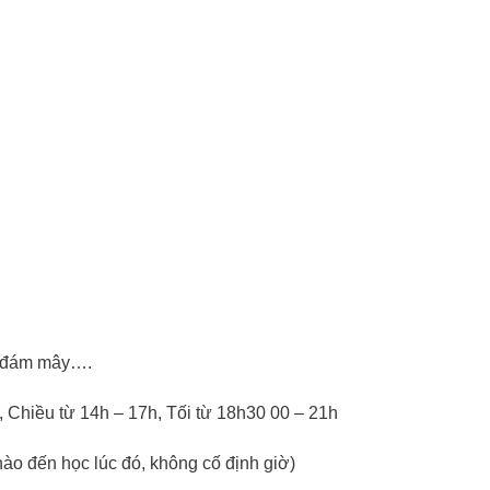
ệu đám mây….
, Chiều từ 14h – 17h, Tối từ 18h30 00 – 21h
 nào đến học lúc đó, không cố định giờ)