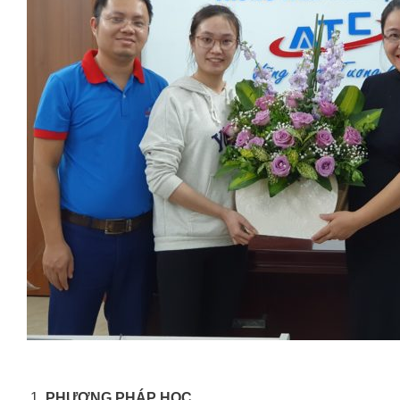
PHƯƠNG PHÁP HỌC