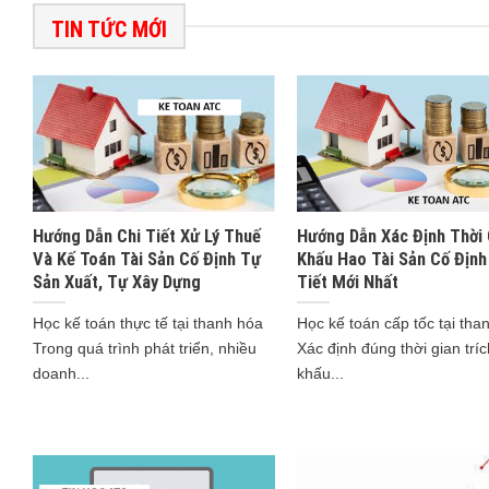
TIN TỨC MỚI
Hướng Dẫn Chi Tiết Xử Lý Thuế
Hướng Dẫn Xác Định Thời 
Và Kế Toán Tài Sản Cố Định Tự
Khấu Hao Tài Sản Cố Định
Sản Xuất, Tự Xây Dựng
Tiết Mới Nhất
Học kế toán thực tế tại thanh hóa
Học kế toán cấp tốc tại tha
Trong quá trình phát triển, nhiều
Xác định đúng thời gian tríc
doanh...
khấu...