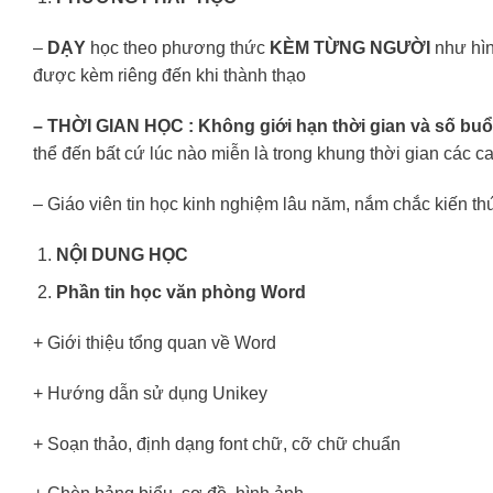
–
DẠY
học theo phương thức
KÈM TỪNG NGƯỜI
như hìn
được kèm riêng đến khi thành thạo
– THỜI GIAN HỌC : Không giới hạn thời gian và số buổ
thể đến bất cứ lúc nào miễn là trong khung thời gian các ca
– Giáo viên tin học kinh nghiệm lâu năm, nắm chắc kiến thức
NỘI DUNG
HỌC
Phần
tin học văn phòng Word
+ Giới thiệu tổng quan về Word
+ Hướng dẫn sử dụng Unikey
+ Soạn thảo, định dạng font chữ, cỡ chữ chuẩn