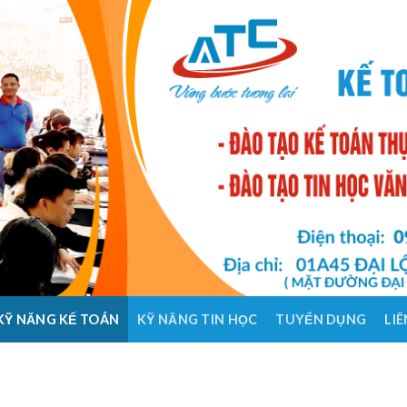
KỸ NĂNG KẾ TOÁN
KỸ NĂNG TIN HỌC
TUYỂN DỤNG
LIÊ
HỌC 