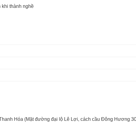
 khi thành nghề
 Thanh Hóa (Mặt đường đại lộ Lê Lợi, cách cầu Đông Hương 3