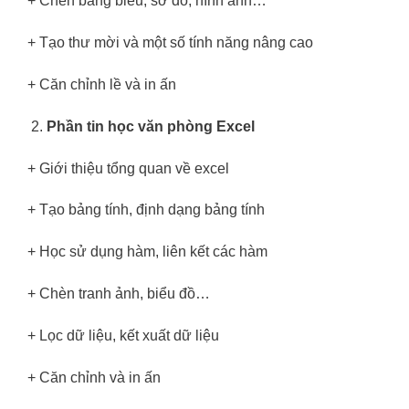
+ Chèn bảng biểu, sơ đồ, hình ảnh…
+ Tạo thư mời và một số tính năng nâng cao
+ Căn chỉnh lề và in ấn
Phần
tin học văn phòng Excel
+ Giới thiệu tổng quan về excel
+ Tạo bảng tính, định dạng bảng tính
+ Học sử dụng hàm, liên kết các hàm
+ Chèn tranh ảnh, biểu đồ…
+ Lọc dữ liệu, kết xuất dữ liệu
+ Căn chỉnh và in ấn