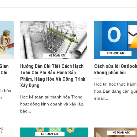
Gian
Hướng Dẫn Chi Tiết Cách Hạch
Cách sửa lỗi Outlook
 Chi
Toán Chi Phí Bảo Hành Sản
không phản hồi
Phẩm, Hàng Hóa Và Công Trình
Học tin học thực hành
Xây Dựng
nh hóa
hóa Bạn đang cần gửi
Học kế toán tại thanh hóa Trong
h
email...
hoạt động kinh doanh và xây lắp,
bảo...