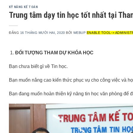
KỸ NĂNG KẾ TOÁN
Trung tâm dạy tin học tốt nhất tại Th
ĐĂNG
16 THÁNG MƯỜI HAI, 2020
BỞI
WEBUP
ENABLE TOOL-> ADMINIST
ĐỐI TƯỢNG THAM DỰ KHÓA HỌC
Bạn chưa biết gì về Tin học.
Bạn muốn nâng cao kiến thức phục vụ cho công việc và họ
Bạn đang muốn hoàn thiện kỹ năng tin học văn phòng để 