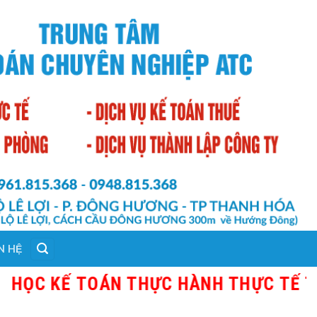
N HỆ
KẾ TOÁN THỰC HÀNH THỰC TẾ TẠI THA