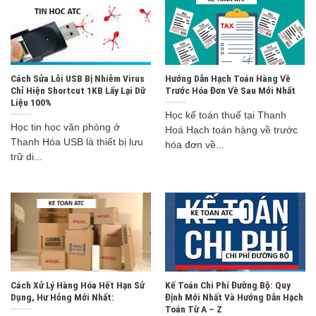
Cách Sửa Lỗi USB Bị Nhiễm Virus
Hướng Dẫn Hạch Toán Hàng Về
Chỉ Hiện Shortcut 1KB Lấy Lại Dữ
Trước Hóa Đơn Về Sau Mới Nhất
Liệu 100%
Học kế toán thuế tại Thanh
Học tin học văn phòng ở
Hoá Hạch toán hàng về trước
Thanh Hóa USB là thiết bị lưu
hóa đơn về...
trữ di...
Cách Xử Lý Hàng Hóa Hết Hạn Sử
Kế Toán Chi Phí Đường Bộ: Quy
Dụng, Hư Hỏng Mới Nhất:
Định Mới Nhất Và Hướng Dẫn Hạch
Toán Từ A – Z