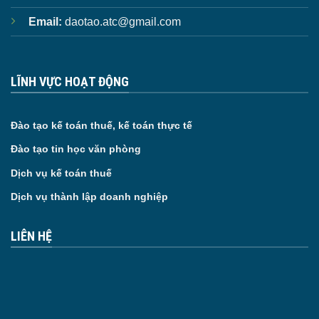
Email:
daotao.atc@gmail.com
LĨNH VỰC HOẠT ĐỘNG
Đào tạo kế toán thuế, kế toán thực tế
Đào tạo tin học văn phòng
Dịch vụ kế toán thuế
Dịch vụ thành lập doanh nghiệp
LIÊN HỆ