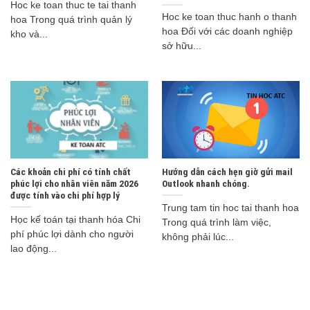
Hoc ke toan thuc te tai thanh
Hoc ke toan thuc hanh o thanh
hoa Trong quá trình quản lý
hoa Đối với các doanh nghiệp
kho và...
sở hữu...
Các khoản chi phí có tính chất
Hướng dẫn cách hẹn giờ gửi mail
phúc lợi cho nhân viên năm 2026
Outlook nhanh chóng.
được tính vào chi phí hợp lý
Trung tam tin hoc tai thanh hoa
Học kế toán tại thanh hóa Chi
Trong quá trình làm việc,
phí phúc lợi dành cho người
không phải lúc...
lao động...