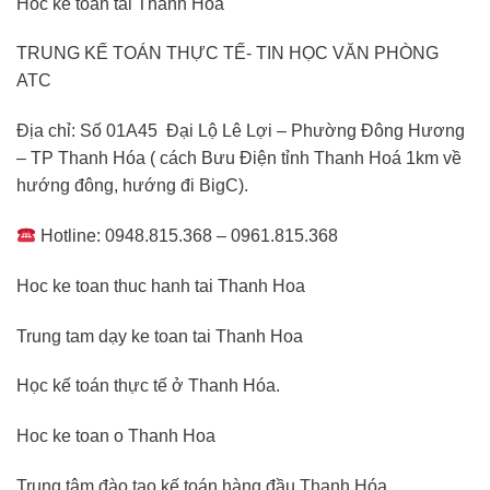
Hoc ke toan tai Thanh Hoa
TRUNG KẾ TOÁN THỰC TẾ- TIN HỌC VĂN PHÒNG
ATC
Địa chỉ: Số 01A45 Đại Lộ Lê Lợi – Phường Đông Hương
– TP Thanh Hóa ( cách Bưu Điện tỉnh Thanh Hoá 1km về
hướng đông, hướng đi BigC).
Hotline: 0948.815.368 – 0961.815.368
Hoc ke toan thuc hanh tai Thanh Hoa
Trung tam dạy ke toan tai Thanh Hoa
Học kế toán thực tế ở Thanh Hóa.
Hoc ke toan o Thanh Hoa
Trung tâm đào tạo kế toán hàng đầu Thanh Hóa