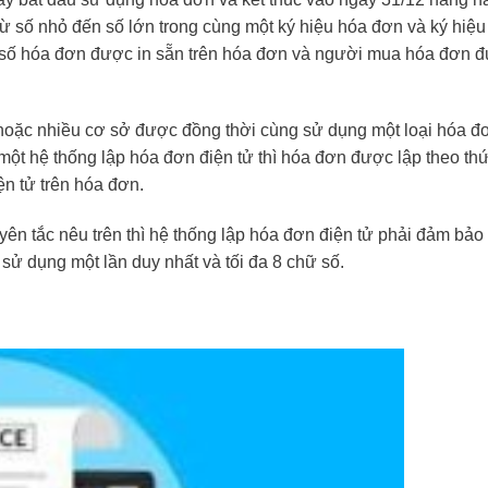
ố nhỏ đến số lớn trong cùng một ký hiệu hóa đơn và ký hiệu 
hì số hóa đơn được in sẵn trên hóa đơn và người mua hóa đơn 
oặc nhiều cơ sở được đồng thời cùng sử dụng một loại hóa đơ
ột hệ thống lập hóa đơn điện tử thì hóa đơn được lập theo thứ 
ện tử trên hóa đơn.
n tắc nêu trên thì hệ thống lập hóa đơn điện tử phải đảm bảo
sử dụng một lần duy nhất và tối đa 8 chữ số.