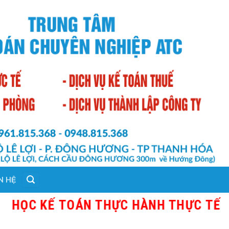
N HỆ
 KẾ TOÁN THỰC HÀNH THỰC TẾ TẠI TH