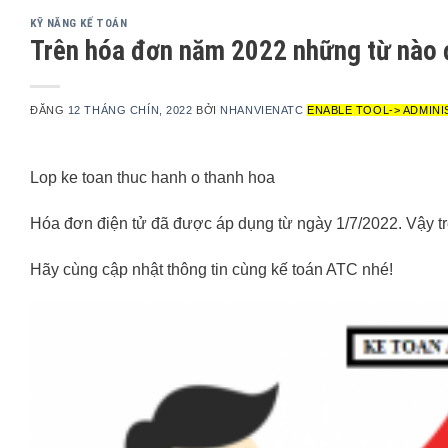
KỸ NĂNG KẾ TOÁN
Trên hóa đơn năm 2022 những từ nào đ
ĐĂNG
12 THÁNG CHÍN, 2022
BỞI
NHANVIENATC
ENABLE TOOL-> ADMINI
Lop ke toan thuc hanh o thanh hoa
Hóa đơn điện tử đã được áp dụng từ ngày 1/7/2022. Vậy tr
Hãy cùng cập nhật thông tin cùng kế toán ATC nhé!