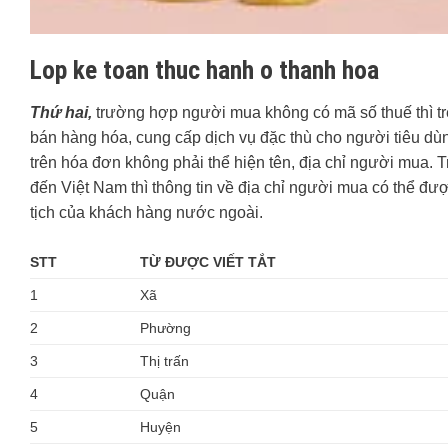
Lop ke toan thuc hanh o thanh hoa
Thứ hai,
trường hợp người mua không có mã số thuế thì tr
bán hàng hóa, cung cấp dịch vụ đặc thù cho người tiêu dù
trên hóa đơn không phải thể hiện tên, địa chỉ người mua
đến Việt Nam thì thông tin về địa chỉ người mua có thể đư
tịch của khách hàng nước ngoài.
STT
TỪ ĐƯỢC VIẾT TẮT
1
Xã
2
Phường
3
Thị trấn
4
Quận
5
Huyện