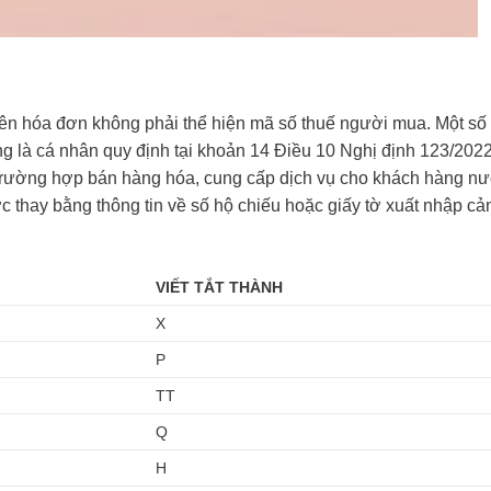
ên hóa đơn không phải thể hiện mã số thuế người mua. Một số
ng là cá nhân quy định tại khoản 14 Điều 10 Nghị định 123/202
. Trường hợp bán hàng hóa, cung cấp dịch vụ cho khách hàng n
ợc thay bằng thông tin về số hộ chiếu hoặc giấy tờ xuất nhập c
VIẾT TẮT THÀNH
X
P
TT
Q
H