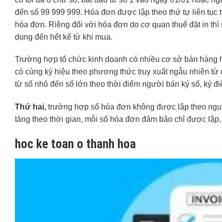
đến số 99 999 999. Hóa đơn được lập theo thứ tự liên tục từ s
hóa đơn. Riêng đối với hóa đơn do cơ quan thuế đặt in t
dụng đến hết kể từ khi mua.
Trường hợp tổ chức kinh doanh có nhiều cơ sở bán hàng h
có cùng ký hiệu theo phương thức truy xuất ngẫu nhiên từ m
từ số nhỏ đến số lớn theo thời điểm người bán ký số, ký đi
Thứ hai,
trường hợp số hóa đơn không được lập theo nguyê
tăng theo thời gian, mỗi số hóa đơn đảm bảo chỉ được lập, 
hoc ke toan o thanh hoa