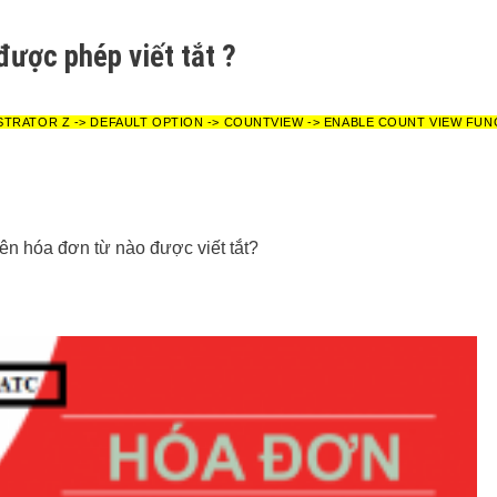
ược phép viết tắt ?
STRATOR Z -> DEFAULT OPTION -> COUNTVIEW -> ENABLE COUNT VIEW FUN
ên hóa đơn từ nào được viết tắt?