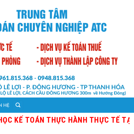
N HỆ
TOÁN THỰC HÀNH THỰC TẾ TẠI THANH H