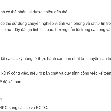
nh có thể nhận lại được nhiều đến thế.
 có thể sử dụng chuyên nghiệp vi tính văn phòng và rất tự tin tr
y cô nơi đây đã tận tình chỉ bảo, hướng dẫn tôi trong cả trong v
tất cả các kỹ năng từ thực hành căn bản nhất tới chuyên sâu tr
ử lý công việc, hiểu rõ bản chất và quy trình công việc kế toá
ế độ kế toán.
n.
từ NKC sang các sổ và BCTC.