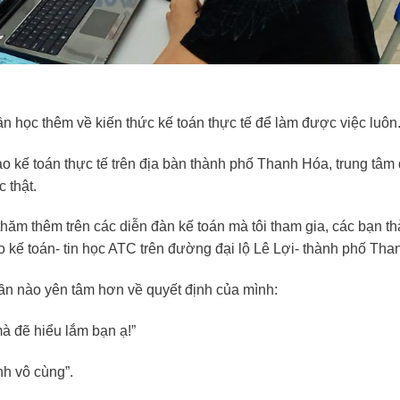
n học thêm về kiến thức kế toán thực tế để làm được việc luôn
ạo kế toán thực tế trên địa bàn thành phố Thanh Hóa, trung tâm
 thật.
 thăm thêm trên các diễn đàn kế toán mà tôi tham gia, các bạn t
ạo kế toán- tin học ATC trên đường đại lộ Lê Lợi- thành phố Tha
ần nào yên tâm hơn về quyết định của mình:
mà đẽ hiểu lắm bạn ạ!”
nh vô cùng”.