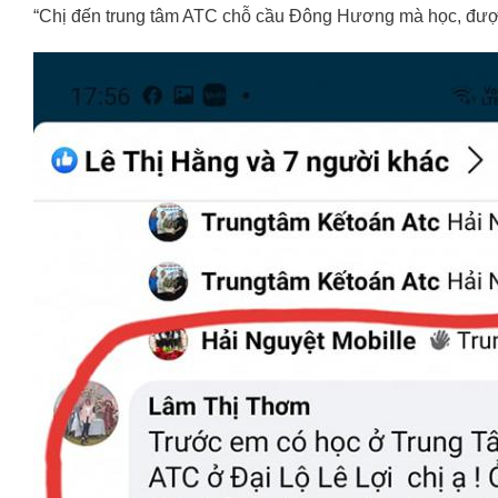
“Chị đến trung tâm ATC chỗ cầu Đông Hương mà học, được