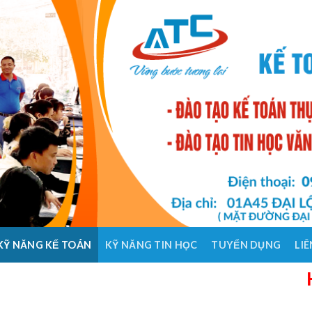
KỸ NĂNG KẾ TOÁN
KỸ NĂNG TIN HỌC
TUYỂN DỤNG
LIÊ
HỌC KẾ 