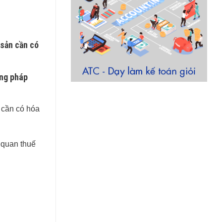
 sản cần có
ơng pháp
 cần có hóa
 quan thuế