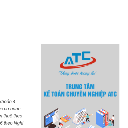
 khoản 4
ợc cơ quan
n thuế theo
06 theo Nghị