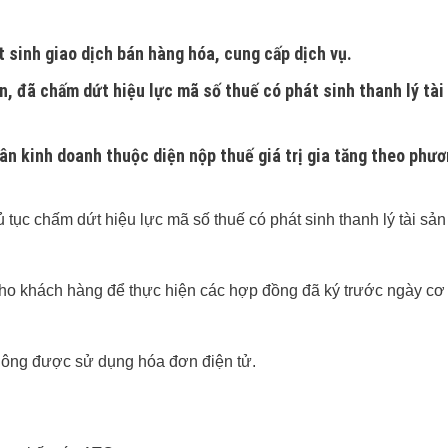
 sinh giao dịch bán hàng hóa, cung cấp dịch vụ.
ản, đã chấm dứt hiệu lực mã số thuế có phát sinh thanh lý tài
hân kinh doanh thuộc diện nộp thuế giá trị gia tăng theo phư
ục chấm dứt hiệu lực mã số thuế có phát sinh thanh lý tài sản
ho khách hàng để thực hiện các hợp đồng đã ký trước ngày cơ
hông được sử dụng hóa đơn điện tử.