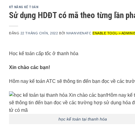
KỸ NĂNG KẾ TOÁN
Sử dụng HDĐT có mã theo từng lần phá
ĐĂNG
22 THÁNG CHÍN, 2022
BỞI
NHANVIENATC
ENABLE TOOL-> ADMINI
Học kế toán cấp tốc ở thanh hóa
Xin chào các bạn!
Hôm nay kế toán ATC sẽ thông tin đến bạn đọc về các trườ
học kế toán tại thanh hóa