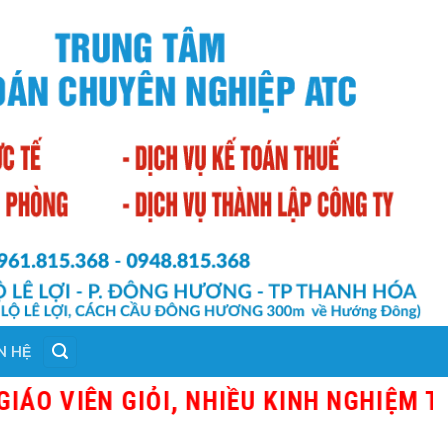
N HỆ
VIÊN GIỎI, NHIỀU KINH NGHIỆM THỰC