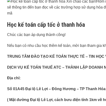
Học kế toán cấp tốc ở thanh hóa
Chúc các bạn áp dụng thành công!
Nếu bạn có nhu cầu học thêm kế toán, mời bạn tham gia kh
TRUNG TÂM ĐÀO TẠO KẾ TOÁN THỰC TẾ – TIN HỌC
DỊCH VỤ KẾ TOÁN THUẾ ATC – THÀNH LẬP DOANH 
Địa chỉ:
Số 01A45 Đại lộ Lê Lợi – Đông Hương – TP Thanh Hóa
( Mặt đường Đại lộ Lê Lợi, cách bưu điện tỉnh 1km về