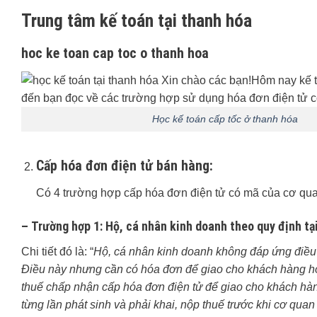
Trung tâm kế toán tại thanh hóa
hoc ke toan cap toc o thanh hoa
Học kế toán cấp tốc ở thanh hóa
Cấp hóa đơn điện tử bán hàng:
Có 4 trường hợp cấp hóa đơn điện tử có mã của cơ quan 
–
Trường hợp 1
: Hộ, cá nhân kinh doanh theo quy định t
Chi tiết đó là: “
Hộ, cá nhân kinh doanh không đáp ứng điều 
Điều này nhưng cần có hóa đơn để giao cho khách hàng ho
thuế chấp nhận cấp hóa đơn điện tử để giao cho khách hàn
từng lần phát sinh và phải khai, nộp thuế trước khi cơ qua