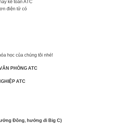
óa học của chúng tôi nhé!
 VĂN PHÒNG ATC
NGHIỆP ATC
 hướng Đông, hướng đi Big C)