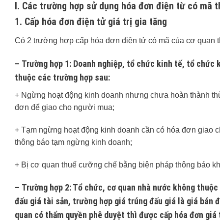
I. Các trường hợp sử dụng hóa đơn điện từ có mã t
1. Cấp hóa đơn điện tử giá trị gia tăng
Có 2 trường hợp cấp hóa đơn điện tử có mã của cơ quan thuế
–
Trường hợp 1
: Doanh nghiệp, tổ chức kinh tế, tổ chức 
thuộc các trường hợp sau:
+ Ngừng hoạt động kinh doanh nhưng chưa hoàn thành thủ t
đơn để giao cho người mua;
+ Tạm ngừng hoạt động kinh doanh cần có hóa đơn giao c
thông báo tạm ngừng kinh doanh;
+ Bị cơ quan thuế cưỡng chế bằng biện pháp thông báo k
–
Trường hợp 2
: Tổ chức, cơ quan nhà nước không thuộc 
đấu giá tài sản, trường hợp giá trúng đấu giá là giá bán 
quan có thẩm quyền phê duyệt thì được cấp hóa đơn giá t