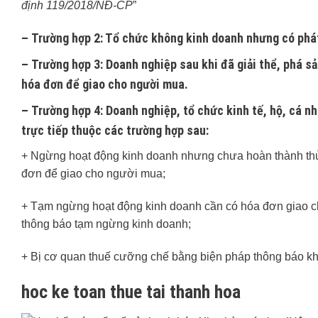
định 119/2018/NĐ-CP
”
–
Trường hợp 2
: Tổ chức không kinh doanh nhưng có phát
–
Trường hợp 3
: Doanh nghiệp sau khi đã giải thể, phá s
hóa đơn để giao cho người mua.
–
Trường hợp 4
: Doanh nghiệp, tổ chức kinh tế, hộ, cá n
trực tiếp thuộc các trường hợp sau:
+ Ngừng hoạt động kinh doanh nhưng chưa hoàn thành thủ t
đơn để giao cho người mua;
+ Tạm ngừng hoạt động kinh doanh cần có hóa đơn giao c
thông báo tạm ngừng kinh doanh;
+ Bị cơ quan thuế cưỡng chế bằng biện pháp thông báo k
hoc ke toan thue tai thanh hoa