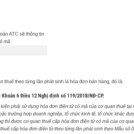
thuế theo từng lần phát sinh là hóa đơn bán hàng, đó là:
ại Khoản 6 Điều 12 Nghị định số 119/2018/NĐ-CP.
kiện phải sử dụng hóa đơn điện tử có mã của cơ quan thuế tại
ặc trường hợp doanh nghiệp, tổ chức kinh tế, tổ chức khác đư
g thì được cơ quan thuế cấp hóa đơn điện tử có mã của cơ qua
n thuế cấp hóa đơn điện tử theo từng lần phát sinh theo Mẫu số 