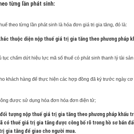
heo từng lần phát sinh:
 theo từng lần phát sinh là hóa đơn giá trị gia tăng, đó là:
khác thuộc diện nộp thuế giá trị gia tăng theo phương pháp k
ục chấm dứt hiệu lực mã số thuế có phát sinh thanh lý tài sản
ho khách hàng để thực hiện các hợp đồng đã ký trước ngày cơ
hông được sử dụng hóa đơn hóa đơn điện tử;
đối tượng nộp thuế giá trị gia tăng theo phương pháp khấu t
đã có thuế giá trị gia tăng được công bố rõ trong hồ sơ bán đấ
rị gia tăng để giao cho người mua.