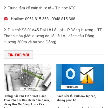
? Trung tâm kế toán thực tế – Tin học ATC
Hotline: 0961.815.368 | 0948.815.368
? Địa chỉ: Số 01A45 Đại Lộ Lê Lợi – P.Đông Hương – TP
Thanh Hóa (Mặt đường đại lộ Lê Lợi, cách cầu Đông
Hương 300m về hướng Đông).
TIN TỨC MỚI
Hướng Dẫn Chi Tiết Cách Hạch
Cách sửa lỗi Outlook bị treo,
Toán Chi Phí Bảo Hành Sản Phẩm,
không phản hồi
Hàng Hóa Và Công Trình Xây