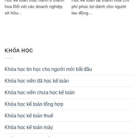
Hoc ke toan thuc hanh o thanh
Học kế toán tại thanh hóa Chi
hoa Đối với các doanh nghiệp
phí phúc lợi dành cho người
sở hữu...
lao động...
KHÓA HỌC
Khóa học tin học cho người mới bắt đầu
Khóa học viên đã học kế toán
Khóa học viên chưa học kế toán
Khóa học kế toán tổng hợp
Khóa học kế toán thuế
Khóa học kế toán máy