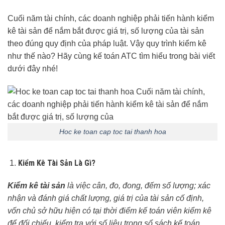
Cuối năm tài chính, các doanh nghiệp phải tiến hành kiểm
kê tài sản để nắm bắt được giá trị, số lượng của tài sản
theo đúng quy định của pháp luật. Vậy quy trình kiểm kê
như thế nào? Hãy cùng kế toán ATC tìm hiểu trong bài viết
dưới đây nhé!
Hoc ke toan cap toc tai thanh hoa
Kiểm Kê Tài Sản Là Gì?
Kiểm kê tài sản
là việc cân, đo, đong, đếm số lượng; xác
nhận và đánh giá chất lượng, giá trị của tài sản cố định,
vốn chủ sở hữu hiện có tại thời điểm kế toán viên kiểm kê
để đối chiếu, kiểm tra với số liệu trong sổ sách kế toán.