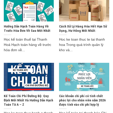
Hướng Dẫn Hạch Toán Hàng Về
Cách Xử Lý Hàng Hóa Hết Hạn Sử
Trước Hóa Đơn Về Sau Mới Nhất
Dụng, Hư Hỏng Mới Nhất:
Học kế toán thuế tại Thanh
Hoc ke toan thuc te tai thanh
Hoá Hạch toán hàng về trước
hoa Trong quá trình quản lý
hóa đơn về...
kho và...
Kế Toán Chi Phí Đường Bộ: Quy
Các khoản chi phí có tính chất
Định Mới Nhất Và Hướng Dẫn Hạch
phúc lợi cho nhân viên năm 2026
Toán Từ A – Z
được tính vào chi phí hợp lý