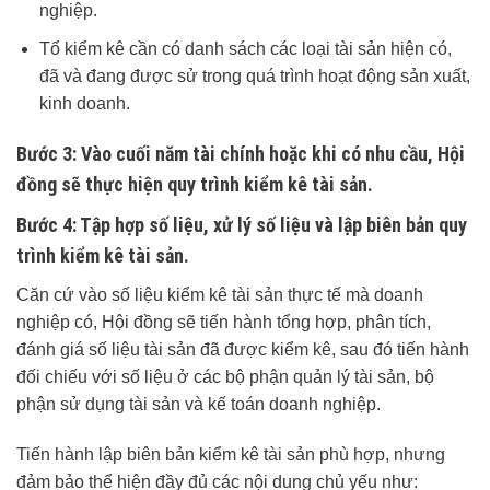
nghiệp.
Tổ kiểm kê cần có danh sách các loại tài sản hiện có,
đã và đang được sử trong quá trình hoạt động sản xuất,
kinh doanh.
Bước 3
: Vào cuối năm tài chính hoặc khi có nhu cầu, Hội
đồng sẽ thực hiện quy trình kiểm kê tài sản.
Bước 4
: Tập hợp số liệu, xử lý số liệu và lập biên bản quy
trình kiểm kê tài sản.
Căn cứ vào số liệu kiểm kê tài sản thực tế mà doanh
nghiệp có, Hội đồng sẽ tiến hành tổng hợp, phân tích,
đánh giá số liệu tài sản đã được kiểm kê, sau đó tiến hành
đối chiếu với số liệu ở các bộ phận quản lý tài sản, bộ
phận sử dụng tài sản và kế toán doanh nghiệp.
Tiến hành lập biên bản kiểm kê tài sản phù hợp, nhưng
đảm bảo thể hiện đầy đủ các nội dung chủ yếu như: