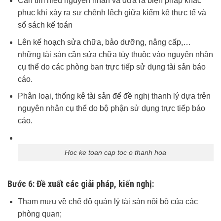
Cần tìm hiểu nguyên nhân và đưa ra biện pháp khắc
phục khi xảy ra sự chênh lệch giữa kiểm kê thực tế và
sổ sách kế toán
Lên kế hoạch sửa chữa, bảo dưỡng, nâng cấp,…
những tài sản cần sửa chữa tùy thuộc vào nguyên nhân
cụ thể do các phòng ban trực tiếp sử dụng tài sản báo
cáo.
Phân loại, thống kê tài sản để đề nghị thanh lý dựa trên
nguyên nhân cụ thể do bộ phận sử dụng trực tiếp báo
cáo.
Hoc ke toan cap toc o thanh hoa
Bước 6
: Đề xuất các giải pháp, kiến nghị:
Tham mưu về chế độ quản lý tài sản nội bộ của các
phòng quan;