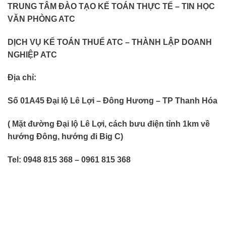
TRUNG TÂM ĐÀO TẠO KẾ TOÁN THỰC TẾ – TIN HỌC
VĂN PHÒNG ATC
DỊCH VỤ KẾ TOÁN THUẾ ATC – THÀNH LẬP DOANH
NGHIỆP ATC
Địa chỉ:
Số 01A45 Đại lộ Lê Lợi – Đông Hương – TP Thanh Hóa
( Mặt đường Đại lộ Lê Lợi, cách bưu điện tỉnh 1km về
hướng Đông, hướng đi Big C)
Tel: 0948 815 368 – 0961 815 368