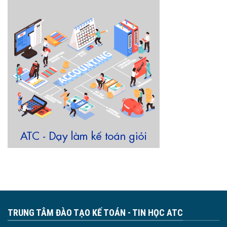
TRUNG TÂM ĐÀO TẠO KẾ TOÁN - TIN HỌC ATC