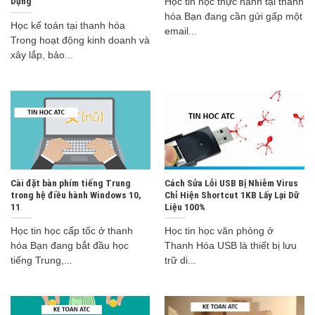
Dựng
Học tin học thực hành tại thanh
hóa Bạn đang cần gửi gấp một
Học kế toán tại thanh hóa
email...
Trong hoạt động kinh doanh và
xây lắp, bảo...
Cài đặt bàn phím tiếng Trung
Cách Sửa Lỗi USB Bị Nhiễm Virus
trong hệ điều hành Windows 10,
Chỉ Hiện Shortcut 1KB Lấy Lại Dữ
11
Liệu 100%
Học tin học cấp tốc ở thanh
Học tin học văn phòng ở
hóa Bạn đang bắt đầu học
Thanh Hóa USB là thiết bị lưu
tiếng Trung,...
trữ di...