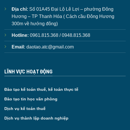
Địa chỉ:
Số 01A45 Đại Lộ Lê Lợi – phường Đông
Hương – TP Thanh Hóa ( Cách cầu Đông Hương
300m về hướng đông)
Hotline:
0961.815.368 / 0948.815.368
Email:
daotao.atc@gmail.com
LĨNH VỰC HOẠT ĐỘNG
Đào tạo kế toán thuế, kế toán thực tế
Đào tạo tin học văn phòng
Dịch vụ kế toán thuế
Dịch vụ thành lập doanh nghiệp