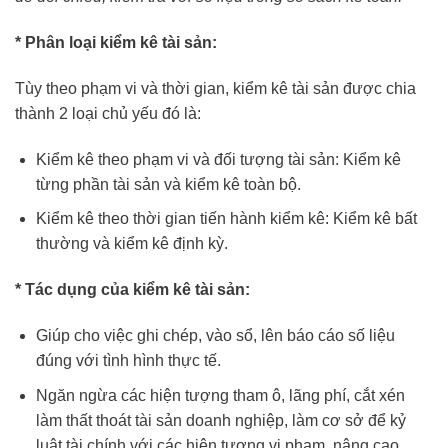
* Phân loại kiểm kê tài sản:
Tùy theo phạm vi và thời gian, kiểm kê tài sản được chia
thành 2 loại chủ yếu đó là:
Kiểm kê theo phạm vi và đối tượng tài sản: Kiểm kê
từng phần tài sản và kiểm kê toàn bộ.
Kiểm kê theo thời gian tiến hành kiểm kê: Kiểm kê bất
thường và kiểm kê định kỳ.
* Tác dụng của kiểm kê tài sản:
Giúp cho việc ghi chép, vào sổ, lên báo cáo số liệu
đúng với tình hình thực tế.
Ngăn ngừa các hiện tượng tham ô, lãng phí, cắt xén
làm thất thoát tài sản doanh nghiệp, làm cơ sở để kỷ
luật tài chính với các hiện tượng vi phạm, nâng cao