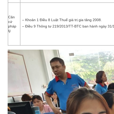
Căn
– Khoản 1 Điều 8 Luật Thuế giá trị gia tăng 2008.
cứ
pháp
– Điều 9 Thông tư 219/2013/TT-BTC ban hành ngày 31/
lý