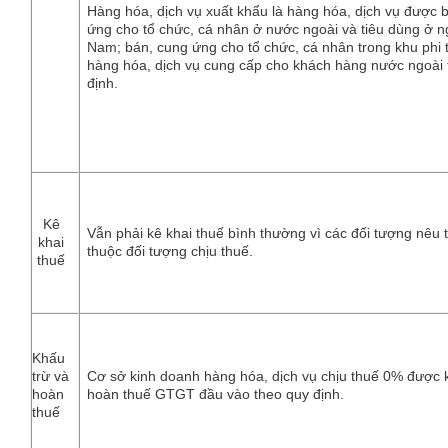
Hàng hóa, dịch vụ xuất khẩu là hàng hóa, dịch vụ được 
ứng cho tổ chức, cá nhân ở nước ngoài và tiêu dùng ở ng
Nam; bán, cung ứng cho tổ chức, cá nhân trong khu phi 
hàng hóa, dịch vụ cung cấp cho khách hàng nước ngoài 
định.
Kê
Vẫn phải kê khai thuế bình thường vì các đối tượng nêu 
khai
thuộc đối tượng chịu thuế.
thuế
Khấu
trừ và
Cơ sở kinh doanh hàng hóa, dịch vụ chịu thuế 0% được 
hoàn
hoàn thuế GTGT đầu vào theo quy định.
thuế