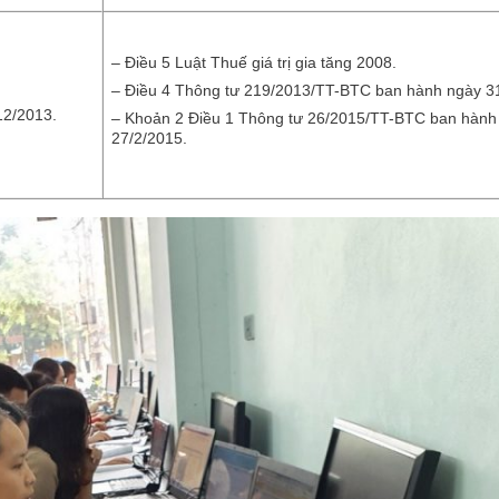
– Điều 5 Luật Thuế giá trị gia tăng 2008.
– Điều 4 Thông tư 219/2013/TT-BTC ban hành ngày 3
12/2013.
– Khoản 2 Điều 1 Thông tư 26/2015/TT-BTC ban hành
27/2/2015.