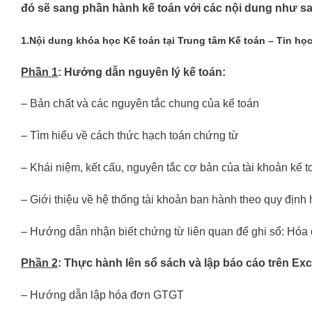
đó sẽ sang phần hành kế toán với các nội dung như s
1.Nội dung khóa học Kế toán tại Trung tâm Kế toán – Tin họ
Phần 1
: Hướng dẫn nguyên lý kế toán:
– Bản chất và các nguyên tắc chung của kế toán
– Tìm hiểu về cách thức hạch toán chứng từ
– Khái niệm, kết cấu, nguyên tắc cơ bản của tài khoản kế t
– Giới thiệu về hệ thống tài khoản ban hành theo quy định
– Hướng dẫn nhận biết chứng từ liên quan để ghi sổ: Hóa đ
Phần 2
: Thực hành lên sổ sách và lập báo cáo trên Exc
– Hướng dẫn lập hóa đơn GTGT