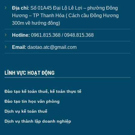
Địa chỉ:
Số 01A45 Đại Lộ Lê Lợi – phường Đông
Hương – TP Thanh Hóa ( Cách cầu Đông Hương
300m về hướng đông)
Hotline:
0961.815.368 / 0948.815.368
Email:
daotao.atc@gmail.com
LĨNH VỰC HOẠT ĐỘNG
Đào tạo kế toán thuế, kế toán thực tế
Đào tạo tin học văn phòng
Dịch vụ kế toán thuế
Dịch vụ thành lập doanh nghiệp