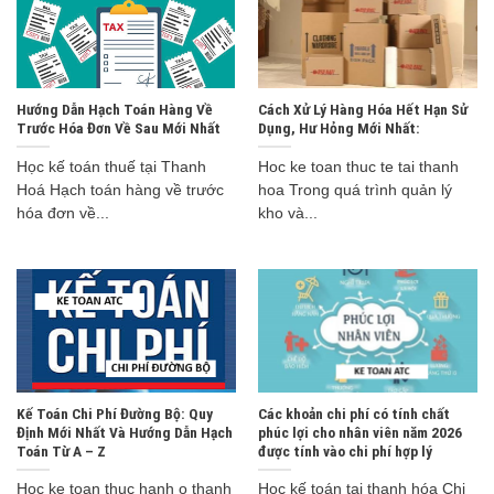
Hướng Dẫn Hạch Toán Hàng Về
Cách Xử Lý Hàng Hóa Hết Hạn Sử
Trước Hóa Đơn Về Sau Mới Nhất
Dụng, Hư Hỏng Mới Nhất:
Học kế toán thuế tại Thanh
Hoc ke toan thuc te tai thanh
Hoá Hạch toán hàng về trước
hoa Trong quá trình quản lý
hóa đơn về...
kho và...
Kế Toán Chi Phí Đường Bộ: Quy
Các khoản chi phí có tính chất
Định Mới Nhất Và Hướng Dẫn Hạch
phúc lợi cho nhân viên năm 2026
Toán Từ A – Z
được tính vào chi phí hợp lý
Hoc ke toan thuc hanh o thanh
Học kế toán tại thanh hóa Chi