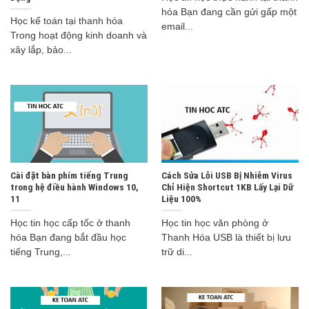
hóa Bạn đang cần gửi gấp một
Học kế toán tại thanh hóa
email...
Trong hoạt động kinh doanh và
xây lắp, bảo...
Cài đặt bàn phím tiếng Trung
Cách Sửa Lỗi USB Bị Nhiễm Virus
trong hệ điều hành Windows 10,
Chỉ Hiện Shortcut 1KB Lấy Lại Dữ
11
Liệu 100%
Học tin học cấp tốc ở thanh
Học tin học văn phòng ở
hóa Bạn đang bắt đầu học
Thanh Hóa USB là thiết bị lưu
tiếng Trung,...
trữ di...