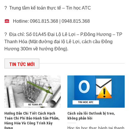
? Trung tâm kế toán thực tế – Tin học ATC
Hotline: 0961.815.368 | 0948.815.368
? Địa chỉ: Số 01A45 Đại Lộ Lê Lợi – P.Đông Hương – TP
Thanh Hóa (Mặt đường đại lộ Lê Lợi, cách cầu Đông
Hương 300m về hướng Đông).
TIN TỨC MỚI
Hướng Dẫn Chi Tiết Cách Hạch
Cách sửa lỗi Outlook bị treo,
Toán Chi Phí Bảo Hành Sản Phẩm,
không phản hồi
Hàng Hóa Và Công Trình Xây
Dựng
Học tin học thực hành tại thanh