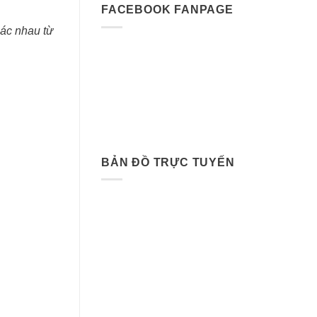
FACEBOOK FANPAGE
hác nhau từ
BẢN ĐỒ TRỰC TUYẾN