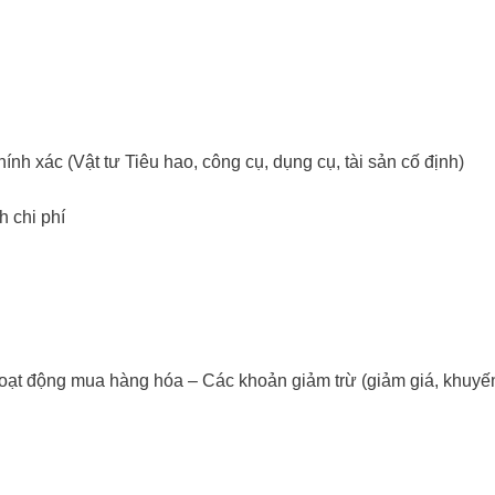
ính xác (Vật tư Tiêu hao, công cụ, dụng cụ, tài sản cố định)
h chi phí
 hoạt động mua hàng hóa – Các khoản giảm trừ (giảm giá, khuy