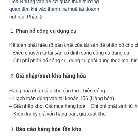
Phân bổ công cụ dụng cụ
Kế toán phải hiểu rõ bản chất của tài sản để phân bố cho ch
– Điều chuyển từ tài sản cố định sang công cụ dụng cụ
– Chi phí phân bổ công cụ, dụng cụ phải đúng theo loại hìn
Giá nhập/xuất kho hàng hóa
Hàng hóa nhập vào kho cần thực hiện đúng:
– Hạch toán đúng vào tài khoản 156 (Hàng hóa)
– Giá nhập kho: Giá mua hàng hoá + Chi phí phát sinh từ
– Kiểm tra kỹ giá vốn hàng bán, giá xuất kho
Báo cáo hàng hóa tồn kho