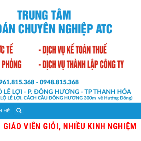
N HỆ
 VIÊN GIỎI, NHIỀU KINH NGHIỆM THỰ