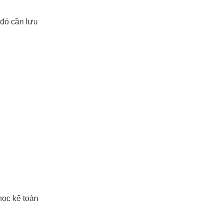
 đó cần lưu
học kế toán