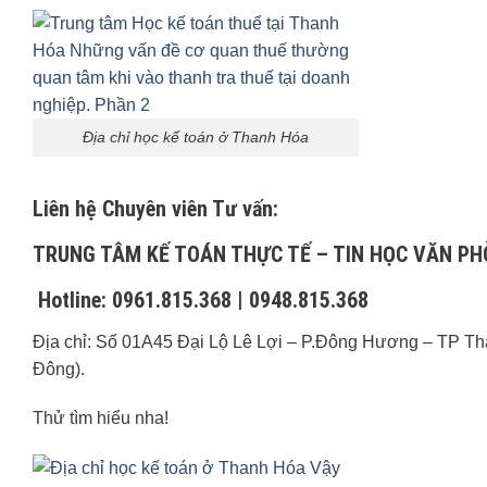
Địa chỉ học kế toán ở Thanh Hóa
Liên hệ Chuyên viên Tư vấn:
TRUNG TÂM KẾ TOÁN THỰC TẾ – TIN HỌC VĂN P
Hotline: 0961.815.368 | 0948.815.368
Địa chỉ: Số 01A45 Đại Lộ Lê Lợi – P.Đông Hương – TP T
Đông).
Thử tìm hiểu nha!