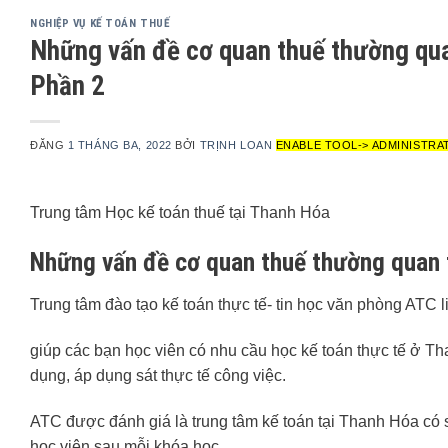
NGHIỆP VỤ KẾ TOÁN THUẾ
Những vấn đề cơ quan thuế thường quan
Phần 2
ĐĂNG
1 THÁNG BA, 2022
BỞI
TRỊNH LOAN
ENABLE TOOL-> ADMINISTRA
Trung tâm Học kế toán thuế tại Thanh Hóa
Những vấn đề cơ quan thuế thường quan t
Trung tâm đào tạo kế toán thực tế- tin học văn phòng ATC 
giúp các bạn học viên có nhu cầu học kế toán thực tế ở Th
dụng, áp dụng sát thực tế công việc.
ATC được đánh giá là trung tâm kế toán tại Thanh Hóa có
học viên sau mỗi khóa học.