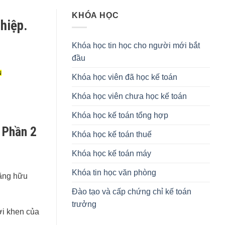
KHÓA HỌC
hiệp.
Khóa học tin học cho người mới bắt
đầu
N
Khóa học viên đã học kế toán
Khóa học viên chưa học kế toán
Khóa học kế toán tổng hợp
 Phần 2
Khóa học kế toán thuế
Khóa học kế toán máy
Khóa tin học văn phòng
năng hữu
Đào tạo và cấp chứng chỉ kế toán
trưởng
ời khen của