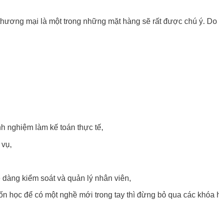
thương mại là một trong những mặt hàng sẽ rất được chú ý. Do
nh nghiệm làm kế toán thực tế,
 vụ,
 dàng kiểm soát và quản lý nhân viên,
ốn học để có một nghề mới trong tay thì đừng bỏ qua các khóa 