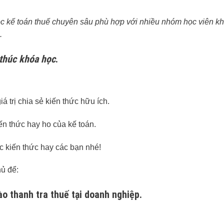
ọc kế toán thuế chuyên sâu phù hợp với nhiều nhóm học viên k
.
 thúc khóa học
.
 trị chia sẻ kiến thức hữu ích.
n thức hay ho của kế toán.
c kiến thức hay các bạn nhé!
hủ để:
o thanh tra thuế tại doanh nghiệp.