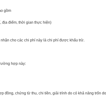
bao gồm
 địa điểm, thời gian thực hiện)
hận cho các chi phí này là chi phí được khấu trừ.
trường hợp này:
p đồng, chứng từ thu, chi tiền, giải trình do có khả năng trốn d