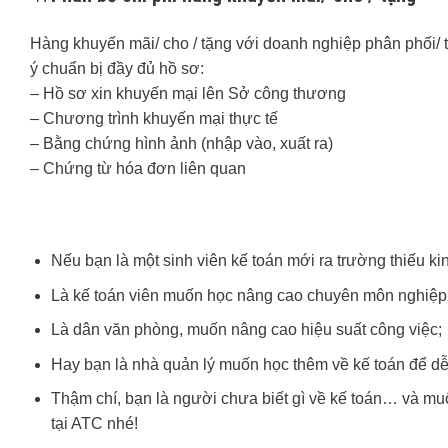
Hàng khuyến mãi/ cho / tặng với doanh nghiệp phân phối/ 
ý chuẩn bị đầy đủ hồ sơ:
– Hồ sơ xin khuyến mại lên Sở công thương
– Chương trình khuyến mại thực tế
– Bằng chứng hình ảnh (nhập vào, xuất ra)
– Chứng từ hóa đơn liên quan
Nếu bạn là một sinh viên kế toán mới ra trường thiếu ki
Là kế toán viên muốn học nâng cao chuyên môn nghiệp
Là dân văn phòng, muốn nâng cao hiệu suất công việc;
Hay bạn là nhà quản lý muốn học thêm về kế toán để dễ
Thậm chí, bạn là người chưa biết gì về kế toán… và mu
tại ATC nhé!