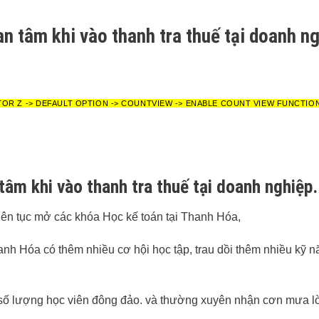
 tâm khi vào thanh tra thuế tại doanh ng
TOR Z -> DEFAULT OPTION -> COUNTVIEW -> ENABLE COUNT VIEW FUNCTIO
âm khi vào thanh tra thuế tại doanh nghiệp.
liên tục mở các khóa Học kế toán tại Thanh Hóa,
anh Hóa có thêm nhiều cơ hội học tập, trau dồi thêm nhiều kỹ 
 số lượng học viên đông đảo. và thường xuyên nhận cơn mưa l