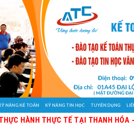
KỸ NĂNG KẾ TOÁN
KỸ NĂNG TIN HỌC
TUYỂN DỤNG
LIÊ
HÀNH THỰC TẾ TẠI THANH HÓA - GIÁO