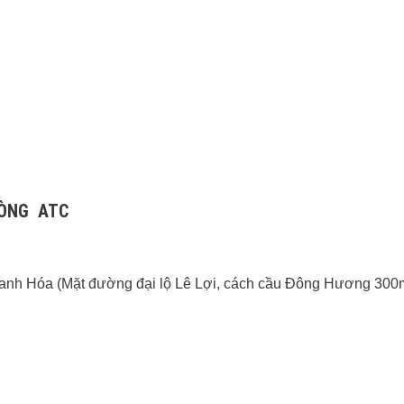
HÒNG ATC
hanh Hóa (Mặt đường đại lộ Lê Lợi, cách cầu Đông Hương 30