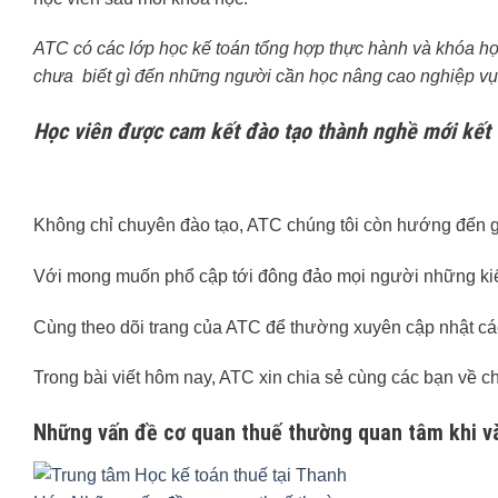
ATC có các lớp học kế toán tổng hợp thực hành và khóa h
chưa biết gì đến những người cần học nâng cao nghiệp vụ
Học viên được cam kết đào tạo thành nghề mới kết
Không chỉ chuyên đào tạo, ATC chúng tôi còn hướng đến giá
Với mong muốn phổ cập tới đông đảo mọi người những kiế
Cùng theo dõi trang của ATC để thường xuyên cập nhật cá
Trong bài viết hôm nay, ATC xin chia sẻ cùng các bạn về c
Những vấn đề cơ quan thuế thường quan tâm khi và