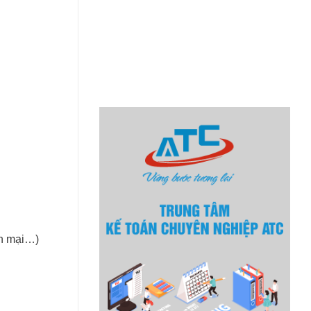
ến mại…)