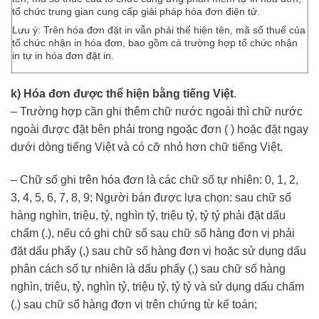
tổ chức trung gian cung cấp giải pháp hóa đơn điện tử.
Lưu ý: Trên hóa đơn đặt in vẫn phải thể hiện tên, mã số thuế của
tổ chức nhận in hóa đơn, bao gồm cả trường hợp tổ chức nhận
in tự in hóa đơn đặt in.
k) Hóa đơn được thể hiện bằng tiếng Việt
.
– Trường hợp cần ghi thêm chữ nước ngoài thì chữ nước
ngoài được đặt bên phải trong ngoặc đơn ( ) hoặc đặt ngay
dưới dòng tiếng Việt và có cỡ nhỏ hơn chữ tiếng Việt.
– Chữ số ghi trên hóa đơn là các chữ số tự nhiên: 0, 1, 2,
3, 4, 5, 6, 7, 8, 9; Người bán được lựa chọn: sau chữ số
hàng nghìn, triệu, tỷ, nghìn tỷ, triệu tỷ, tỷ tỷ phải đặt dấu
chấm (.), nếu có ghi chữ số sau chữ số hàng đơn vị phải
đặt dấu phẩy (,) sau chữ số hàng đơn vị hoặc sử dụng dấu
phân cách số tự nhiên là dấu phẩy (,) sau chữ số hàng
nghìn, triệu, tỷ, nghìn tỷ, triệu tỷ, tỷ tỷ và sử dụng dấu chấm
(.) sau chữ số hàng đơn vị trên chứng từ kế toán;