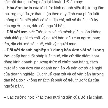
các nội dung hướng dẫn tại khoản 1 Điều này:
–
Hóa đơn tự in
của tổ chức kinh doanh siêu thị, trung tâm
thương mại được thành lập theo quy định của pháp luật
không nhất thiết phải có tên, địa chỉ, mã số thuế, chữ ký
của người mua, dấu của người bán.
–
Đối với tem, vé
: Trên tem, vé có mệnh giá in sẵn không
nhất thiết phải có chữ ký người bán, dấu của người bán;
tên, địa chỉ, mã số thuế, chữ ký người mua.
–
Đối với doanh nghiệp sử dụng hóa đơn với số lượng
lớn
, chấp hành tốt pháp luật thuế, căn cứ đặc điểm hoạt
động kinh doanh, phương thức tổ chức bán hàng, cách
thức lập hóa đơn của doanh nghiệp và trên cơ sở đề nghị
của doanh nghiệp, Cục thuế xem xét và có văn bản hướng
dẫn hóa đơn không nhất thiết phải có tiêu thức “dấu của
người bán”.
– Các trường hợp khác theo hướng dẫn của Bộ Tài chính.