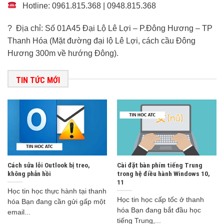
Hotline: 0961.815.368 | 0948.815.368
? Địa chỉ: Số 01A45 Đại Lộ Lê Lợi – P.Đông Hương – TP
Thanh Hóa (Mặt đường đại lộ Lê Lợi, cách cầu Đông
Hương 300m về hướng Đông).
TIN TỨC MỚI
Cách sửa lỗi Outlook bị treo,
Cài đặt bàn phím tiếng Trung
không phản hồi
trong hệ điều hành Windows 10,
11
Học tin học thực hành tại thanh
Học tin học cấp tốc ở thanh
hóa Bạn đang cần gửi gấp một
hóa Bạn đang bắt đầu học
email...
tiếng Trung,...