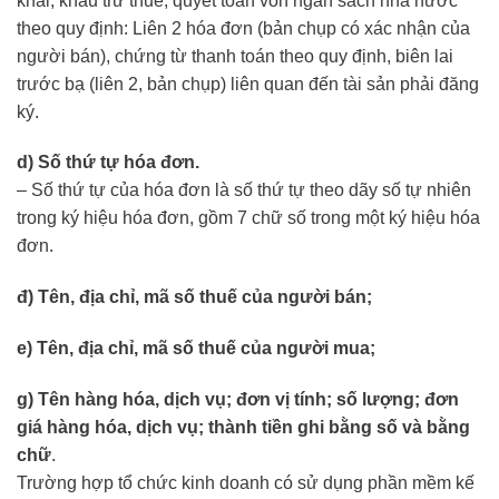
khai, khấu trừ thuế, quyết toán vốn ngân sách nhà nước
theo quy định: Liên 2 hóa đơn (bản chụp có xác nhận của
người bán), chứng từ thanh toán theo quy định, biên lai
trước bạ (liên 2, bản chụp) liên quan đến tài sản phải đăng
ký.
d) Số thứ tự hóa đơn.
– Số thứ tự của hóa đơn là số thứ tự theo dãy số tự nhiên
trong ký hiệu hóa đơn, gồm 7 chữ số trong một ký hiệu hóa
đơn.
đ) Tên, địa chỉ, mã số thuế của người bán;
e) Tên, địa chỉ, mã số thuế của người mua;
g) Tên hàng hóa, dịch vụ; đơn vị tính; số lượng; đơn
giá hàng hóa, dịch vụ; thành tiền ghi bằng số và bằng
chữ
.
Trường hợp tổ chức kinh doanh có sử dụng phần mềm kế