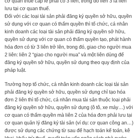
cơ quan thuế cấp lẻ phải có 3 liên, trong đó liên 3 là liên
lưu tại cơ quan thuế.
Đối với các loại tài sản phải đăng ký quyền sở hữu, quyền
sử dụng với cơ quan có thẩm quyền thì tổ chức, cá nhân
kinh doanh các loại tài sản phải đăng ký quyền sở hữu,
quyền sử dụng với cơ quan có thẩm quyền tạo, phát hành
hóa đơn có từ 3 liên trở lên, trong đó, giao cho người mua
2 liên: liên 2 “giao cho người mua” và một liên dùng để
đăng ký quyền sở hữu, quyền sử dụng theo quy định của
pháp luật.
Trường hợp tổ chức, cá nhân kinh doanh các loại tài sản
phải đăng ký quyền sở hữu, quyền sử dụng chỉ tạo hóa
đơn 2 liên thì tổ chức, cá nhân mua tài sản thuộc loại phải
đăng ký quyền sở hữu, quyền sử dụng (ô tô, xe máy…) với
cơ quan có thẩm quyền mà liên 2 của hóa đơn phải lưu tại
cơ quan quản lý đăng ký tài sản (ví dụ: cơ quan công an…)
được sử dụng các chứng từ sau để hạch toán kế toán, kê