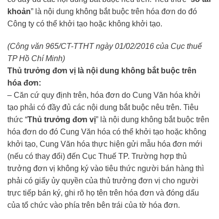
khoản
” là nội dung không bắt buộc trên hóa đơn do đó
Công ty có thể khởi tạo hoặc không khởi tạo.
(Công văn 965/CT-TTHT ngày 01/02/2016 của Cục thuế
TP Hồ Chí Minh)
Thủ trưởng đơn vị là nội dung không bắt buộc trên
hóa đơn:
– Căn cứ quy định trên, hóa đơn do Cung Văn hóa khởi
tạo phải có đầy đủ các nội dung bắt buộc nêu trên. Tiêu
thức “
Thủ trưởng đơn vị
” là nội dung không bắt buộc trên
hóa đơn do đó Cung Văn hóa có thể khởi tạo hoặc không
khởi tạo, Cung Văn hóa thực hiện gửi mẫu hóa đơn mới
(nếu có thay đổi) đến Cục Thuế TP. Trường hợp thủ
trưởng đơn vị không ký vào tiêu thức người bán hàng thì
phải có giấy ủy quyền của thủ trưởng đơn vị cho người
trực tiếp bán ký, ghi rõ họ tên trên hóa đơn và đóng dấu
của tổ chức vào phía trên bên trái của tờ hóa đơn.