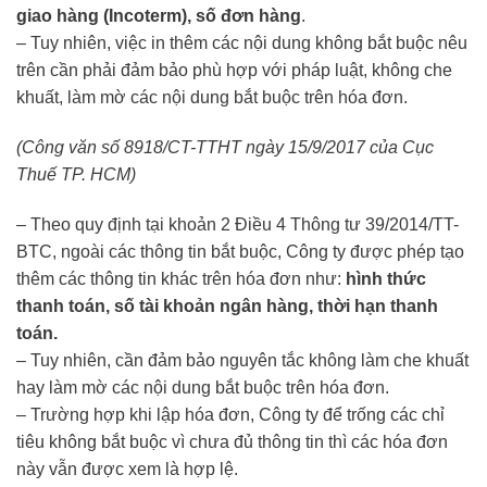
giao hàng (Incoterm), số đơn hàng
.
– Tuy nhiên, việc in thêm các nội dung không bắt buộc nêu
trên cần phải đảm bảo phù hợp với pháp luật, không che
khuất, làm mờ các nội dung bắt buộc trên hóa đơn.
(Công văn số 8918/CT-TTHT ngày 15/9/2017 của Cục
Thuế TP. HCM)
– Theo quy định tại khoản 2 Điều 4 Thông tư 39/2014/TT-
BTC, ngoài các thông tin bắt buộc, Công ty được phép tạo
thêm các thông tin khác trên hóa đơn như:
hình thức
thanh toán, số tài khoản ngân hàng, thời hạn thanh
toán.
– Tuy nhiên, cần đảm bảo nguyên tắc không làm che khuất
hay làm mờ các nội dung bắt buộc trên hóa đơn.
– Trường hợp khi lập hóa đơn, Công ty để trống các chỉ
tiêu không bắt buộc vì chưa đủ thông tin thì các hóa đơn
này vẫn được xem là hợp lệ.