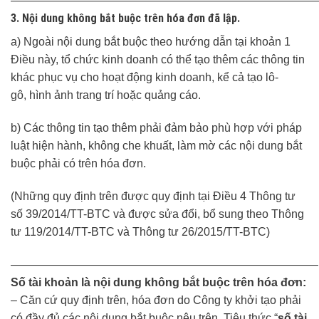
———————————————————————————
3. Nội dung không bắt buộc trên hóa đơn đã lập.
a) Ngoài nội dung bắt buộc theo hướng dẫn tại khoản 1
Điều này, tổ chức kinh doanh có thể tạo thêm các thông tin
khác phục vụ cho hoạt động kinh doanh, kể cả tạo lô-
gô, hình ảnh trang trí hoặc quảng cáo.
b) Các thông tin tạo thêm phải đảm bảo phù hợp với pháp
luật hiện hành, không che khuất, làm mờ các nội dung bắt
buộc phải có trên hóa đơn.
(Những quy định trên được quy định tại Điều 4 Thông tư
số 39/2014/TT-BTC và được sửa đổi, bổ sung theo Thông
tư 119/2014/TT-BTC và Thông tư 26/2015/TT-BTC)
———————————————————————————
Số tài khoản là nội dung không bắt buộc trên hóa đơn:
– Căn cứ quy định trên, hóa đơn do Công ty khởi tạo phải
có đầy đủ các nội dung bắt buộc nêu trên. Tiêu thức “
số tài