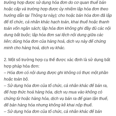
trường hợp được sử dụng hóa đơn do cơ quan thuế bán
hoặc cấp và trường hợp được ủy nhiệm lập hóa đơn theo
hướng dẫn tại Thông tư này); cho hoặc bán hóa đơn đã lập
để tổ chức, cá nhân khác hạch toán, khai thuế hoặc thanh
toán vốn ngân sách;
lập hóa đơn không ghi đầy đủ các nội
dung bắt buộc
; lập hóa đơn sai lệch nội dung giữa các
liên;
dùng hóa đơn của hàng hoá, dịch vụ này để chứng
minh cho hàng hoá, dịch vụ khác
.
2. Một số trường hợp cụ thể được xác định là sử dụng bất
hợp pháp hóa đơn:
–
Hóa đơn có nội dung được ghi không có thực một phần
hoặc toàn bộ
.
– Sử dụng hóa đơn của tổ chức, cá nhân khác để bán ra,
để hợp thức hoá hàng hóa, dịch vụ mua vào không có
chứng từ hoặc hàng hóa, dịch vụ bán ra để gian lận thuế,
để bán hàng hóa nhưng không kê khai nộp thuế.
– Sử dụng hóa đơn của tổ chức, cá nhân khác để bán