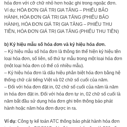
hóa đơn với cỡ chữ nhỏ hơn hoặc ghi trong ngoặc đơn.
Ví dụ: HÓA ĐƠN GIÁ TRỊ GIA TĂNG – PHIẾU BẢO
HÀNH, HÓA ĐƠN GIÁ TRỊ GIA TĂNG (PHIẾU BẢO
HÀNH), HÓA ĐƠN GIÁ TRỊ GIA TĂNG – PHIẾU THU
TIỀN, HÓA ĐƠN GIÁ TRỊ GIA TĂNG (PHIẾU THU TIỀN)
b) Ký hiệu mẫu số hóa đơn và ký hiệu hóa đơn.
– Ký hiệu mẫu số hóa đơn là thông tin thể hiện ký hiệu tên
loại hóa đơn, số liên, số thứ tự mẫu trong một loại hóa đơn
(một loại hóa đơn có thể có nhiều mẫu).
– Ký hiệu hóa đơn là dấu hiệu phân biệt hóa đơn bằng hệ
thống chữ cái tiếng Việt và 02 chữ số cuối của năm.
– Đối với hóa đơn đặt in, 02 chữ số cuối của năm là năm
in hóa đơn đặt in. Đối với hóa đơn tự in, 02 chữ số cuối là
năm bắt đầu sử dụng hóa đơn ghi trên thông báo phát
hành hoặc năm hóa đơn được in ra.
Ví dụ
: Công ty kế toán ATC thông báo phát hành hóa đơn