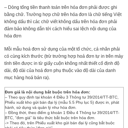
– Dòng tổng tiền thanh toán trên hóa đơn phải được ghi
bằng chữ. Trường hợp chữ trên hóa đơn là chữ tiếng Việt
không dấu thì các chữ viết không dấu trên hóa đơn phải
đảm bảo không dẫn tới cách hiểu sai lệch nội dung của
hóa đơn
Mỗi mẫu hoá đơn sử dụng của một tổ chức, cá nhân phải
có cùng kích thước (trừ trường hợp hoá đơn tự in trên máy
tính tiền được in từ giấy cuộn không nhất thiết cố định độ
dài, độ dài của hoá đơn phụ thuộc vào độ dài của danh
mục hàng hoá bán ra).
Đơn giá là nội dung bắt buộc trên hóa đơn:
– Theo quy định tại khoản 4 Điều 3 Thông tư 39/2014/TT-BTC,
Phiếu xuất kho gửi bán đại lý (mẫu 5.5 Phụ lục 5) được in, phát
hành, sử dụng và quản lý như hóa đơn.
– Đồng thời, theo điểm g khoản 1 Điều 4 Thông tư 39/2014/TT-
BTC, “đơn giá” là tiêu thức bắt buộc trên hóa đơn.
-> Theo đó, trên Phiếu xuất kho gửi bán đại lý cũng bắt buộc