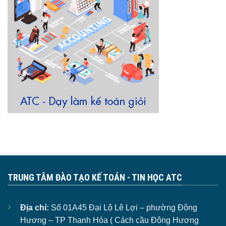
TRUNG TÂM ĐÀO TẠO KẾ TOÁN - TIN HỌC ATC
Địa chỉ:
Số 01A45 Đại Lộ Lê Lợi – phường Đông
Hương – TP Thanh Hóa ( Cách cầu Đông Hương