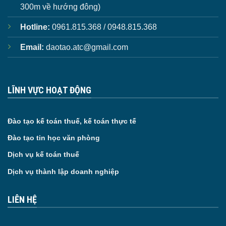
300m về hướng đông)
Hotline:
0961.815.368 / 0948.815.368
Email:
daotao.atc@gmail.com
LĨNH VỰC HOẠT ĐỘNG
Đào tạo kế toán thuế, kế toán thực tế
Đào tạo tin học văn phòng
Dịch vụ kế toán thuế
Dịch vụ thành lập doanh nghiệp
LIÊN HỆ