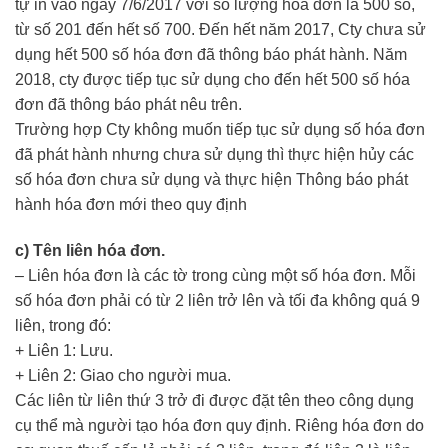
tự in vào ngày 7/6/2017 với số lượng hóa đơn là 500 số,
từ số 201 đến hết số 700. Đến hết năm 2017, Cty chưa sử
dụng hết 500 số hóa đơn đã thông báo phát hành. Năm
2018, cty được tiếp tục sử dụng cho đến hết 500 số hóa
đơn đã thông báo phát nêu trên.
Trường hợp Cty không muốn tiếp tục sử dụng số hóa đơn
đã phát hành nhưng chưa sử dụng thì thực hiện hủy các
số hóa đơn chưa sử dụng và thực hiện Thông báo phát
hành hóa đơn mới theo quy định
c) Tên liên hóa đơn.
– Liên hóa đơn là các tờ trong cùng một số hóa đơn. Mỗi
số hóa đơn phải có từ 2 liên trở lên và tối đa không quá 9
liên, trong đó:
+ Liên 1: Lưu.
+ Liên 2: Giao cho người mua.
Các liên từ liên thứ 3 trở đi được đặt tên theo công dụng
cụ thể mà người tạo hóa đơn quy định. Riêng hóa đơn do