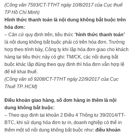
(Công văn 7593/CT-TTHT ngày 10/8/2017 của Cục thuế
TP Hồ Chí Minh)
Hình thức thanh toán là nội dung không bắt buộc trên
hóa đơn:
– Căn cứ quy định trên, tiêu thức “
hình thức thanh toán
”
là nội dung không bắt buộc phải có trên hóa đơn. Trường
hợp theo trình bày, Công ty khi lập hóa đơn giao cho khách
hàng tại tiêu thức này có ghi: TM/CK, các nội dung bắt
buộc khác lập đúng theo quy định thì hóa đơn vẫn hợp lệ
để kê khai thuế.
(Công văn số 9208/CT-TTHT ngày 22/9/2017 của Cục
Thuế TP. HCM)
Điều khoản giao hàng, số đơn hàng in thêm là nội
dung không bắt buộc:
– Theo quy định tại khoản 2 Điều 4 Thông tư 39/2014/TT-
BTC, khi sử dụng hóa đơn tự in, doanh nghiệp có thể in
thêm một số nội dung không bắt buộc như:
điều khoản