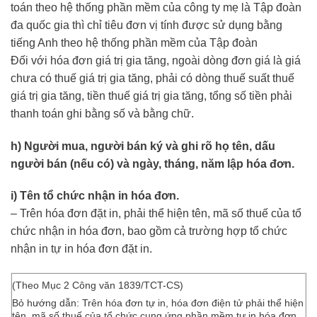
toán theo hệ thống phần mềm của công ty mẹ là Tập đoàn
đa quốc gia thì chỉ tiêu đơn vị tính được sử dụng bằng
tiếng Anh theo hệ thống phần mềm của Tập đoàn
Đối với hóa đơn giá trị gia tăng, ngoài dòng đơn giá là giá
chưa có thuế giá trị gia tăng, phải có dòng thuế suất thuế
giá trị gia tăng, tiền thuế giá trị gia tăng, tổng số tiền phải
thanh toán ghi bằng số và bằng chữ.
h) Người mua, người bán ký và ghi rõ họ tên, dấu
người bán (nếu có) và ngày, tháng, năm lập hóa đơn.
i) Tên tổ chức nhận in hóa đơn.
– Trên hóa đơn đặt in, phải thể hiện tên, mã số thuế của tổ
chức nhận in hóa đơn, bao gồm cả trường hợp tổ chức
nhận in tự in hóa đơn đặt in.
(Theo Mục 2 Công văn 1839/TCT-CS)
Bỏ hướng dẫn: Trên hóa đơn tự in, hóa đơn điện tử phải thể hiện
tên, mã số thuế của tổ chức cung ứng phần mềm tự in hóa đơn,