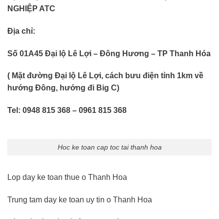
NGHIỆP ATC
Địa chỉ:
Số 01A45 Đại lộ Lê Lợi – Đông Hương – TP Thanh Hóa
( Mặt đường Đại lộ Lê Lợi, cách bưu điện tỉnh 1km về
hướng Đông, hướng đi Big C)
Tel: 0948 815 368 – 0961 815 368
Hoc ke toan cap toc tai thanh hoa
Lop day ke toan thue o Thanh Hoa
Trung tam day ke toan uy tin o Thanh Hoa