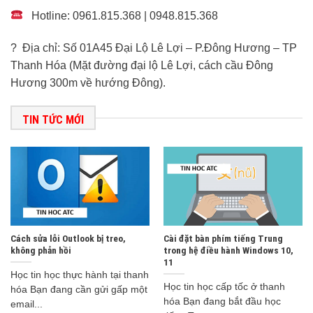
Hotline: 0961.815.368 | 0948.815.368
? Địa chỉ: Số 01A45 Đại Lộ Lê Lợi – P.Đông Hương – TP
Thanh Hóa (Mặt đường đại lộ Lê Lợi, cách cầu Đông
Hương 300m về hướng Đông).
TIN TỨC MỚI
Cách sửa lỗi Outlook bị treo,
Cài đặt bàn phím tiếng Trung
không phản hồi
trong hệ điều hành Windows 10,
11
Học tin học thực hành tại thanh
Học tin học cấp tốc ở thanh
hóa Bạn đang cần gửi gấp một
hóa Bạn đang bắt đầu học
email...