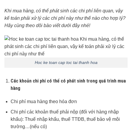
Khi mua hàng, có thể phát sinh các chi phí liên quan, vậy
kế toán phải xử lý các chi phí này như thế nào cho hợp lý?
Hãy cùng theo dõi bào viết dưới đây nhé!
Hoc ke toan cap toc tai thanh hoa
Các khoản chi phí có thể có phát sinh trong quá trình mua
hàng
Chi phí mua hàng theo hóa đơn
Chi phí các khoản thuế phải nộp (đối với hàng nhập
khẩu): Thuế nhập khẩu, thuế TTĐB, thuế bảo vệ môi
trường…(nếu có)