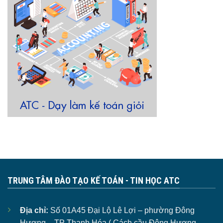
TRUNG TÂM ĐÀO TẠO KẾ TOÁN - TIN HỌC ATC
Địa chỉ:
Số 01A45 Đại Lộ Lê Lợi – phường Đông
Hương – TP Thanh Hóa ( Cách cầu Đông Hương