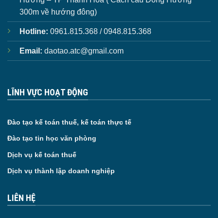
300m về hướng đông)
Hotline:
0961.815.368 / 0948.815.368
Email:
daotao.atc@gmail.com
LĨNH VỰC HOẠT ĐỘNG
Đào tạo kế toán thuế, kế toán thực tế
Đào tạo tin học văn phòng
Dịch vụ kế toán thuế
Dịch vụ thành lập doanh nghiệp
LIÊN HỆ