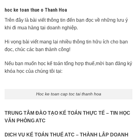
hoc ke toan thue o Thanh Hoa
Trên đây là bài viết thông tin đến bạn đọc về những lưu ý
khi đi mua hàng tại doanh nghiệp.
Hi vọng bài viết mang lại nhiều thông tin hữu ích cho bạn
đọc, chúc các bạn thành công!
Nếu bạn muốn học kế toán tổng hợp thuế,mời bạn đăng ký
khóa học của chúng tôi tại:
Hoc ke toan cap toc tai thanh hoa
TRUNG TÂM ĐÀO TẠO KẾ TOÁN THỰC TẾ – TIN HỌC
VĂN PHÒNG ATC
DỊCH VỤ KẾ TOÁN THUẾ ATC – THÀNH LẬP DOANH