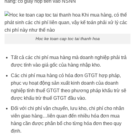
hàng: có giấy nộp tiền vào NSNN
Hoc ke toan cap toc tai thanh hoa
Tất cả các chi phí mua hàng mà doanh nghiệp phải trả
được tính vào giá gốc của hàng nhập kho.
Các chi phí mua hàng có hóa đơn GTGT hợp pháp,
phục vụ hoạt động sản xuất kinh doanh của doanh
nghiệp tính thuế GTGT theo phương pháp khấu trừ sẽ
được khấu trừ thuế GTGT đầu vào.
Đối với chi phí vận chuyển, lưu kho, chi phí cho nhân
viên giao hàng…liên quan đến nhiều hóa đơn mua
hàng cần được phân bổ cho từng hóa đơn theo quy
định.