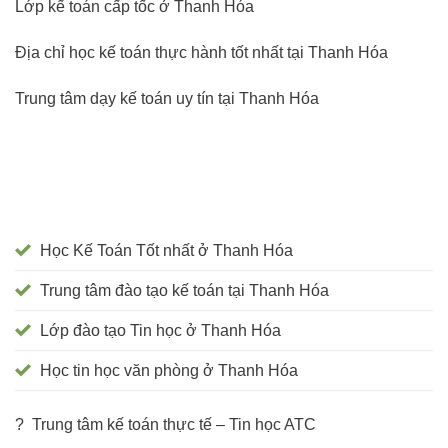
Lớp kế toán cấp tốc ở Thanh Hóa
Địa chỉ học kế toán thực hành tốt nhất tại Thanh Hóa
Trung tâm dạy kế toán uy tín tại Thanh Hóa
Học Kế Toán Tốt nhất ở Thanh Hóa
Trung tâm đào tạo kế toán tại Thanh Hóa
Lớp đào tạo Tin học ở Thanh Hóa
Học tin học văn phòng ở Thanh Hóa
? Trung tâm kế toán thực tế – Tin học ATC