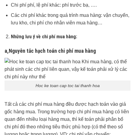
Chi phí phí, lệ phí khác: phí trước bạ, ….
Các chi phí khác trong quá trình mua hàng: vận chuyển,
lưu kho, chi phí cho nhân viên mua hàng…
Những lưu ý về chi phí mua hàng:
a,Nguyên tắc hạch toán chi phí mua hàng
Hoc ke toan cap toc tai thanh hoa
Tất cả các chi phí mua hàng đều được hạch toán vào giá
gốc hàng mua. Trong trường hợp chi phí mua hàng có liên
quan đến nhiều loại hàng mua, thì kế toán phải phân bổ
chi phí đó theo những tiêu thức phù hợp (có thể theo số
lượng hoặc trọng lượng). VD: chi phí vận chuyển:…