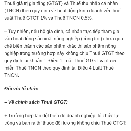
Thuế giá trị gia tăng (GTGT) và Thuế thu nhập cá nhân
(TNCN) theo quy định về hoạt động kinh doanh với thuế
suất Thuế GTGT 1% và Thuế TNCN 0,5%.
– Tuy nhiên, nếu hộ gia đình, cá nhân trực tiếp tham gia
vào hoạt động sản xuất nông nghiệp (trồng trọt) chưa qua
chế biến thành các sản phẩm khác thì sản phẩm nông
nghiệp trong trường hợp này không chịu Thuế GTGT theo
quy định tại khoản 1, Điều 1 Luật Thuế GTGT và được
miễn Thuế TNCN theo quy định tại Điều 4 Luật Thuế
TNCN.
Đối với tổ chức
– Về chính sách Thuế GTGT:
+ Trường hợp lan đột biến do doanh nghiệp, tổ chức tự
trồng và bán ra thì thuộc đối tượng không chịu Thuế GTGT;