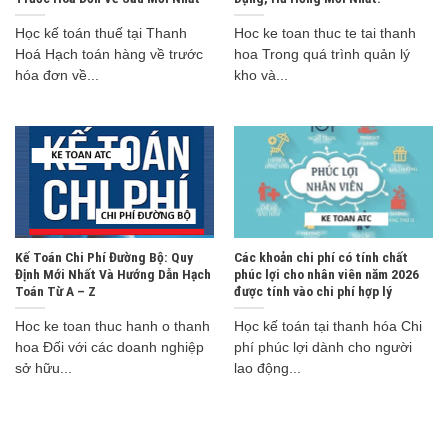
Học kế toán thuế tại Thanh
Hoc ke toan thuc te tai thanh
Hoá Hạch toán hàng về trước
hoa Trong quá trình quản lý
hóa đơn về...
kho và...
Kế Toán Chi Phí Đường Bộ: Quy
Các khoản chi phí có tính chất
Định Mới Nhất Và Hướng Dẫn Hạch
phúc lợi cho nhân viên năm 2026
Toán Từ A – Z
được tính vào chi phí hợp lý
Hoc ke toan thuc hanh o thanh
Học kế toán tại thanh hóa Chi
hoa Đối với các doanh nghiệp
phí phúc lợi dành cho người
sở hữu...
lao động...