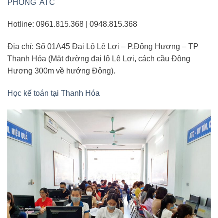
PHÒNG ATC
Hotline: 0961.815.368 | 0948.815.368
Địa chỉ: Số 01A45 Đại Lộ Lê Lợi – P.Đông Hương – TP
Thanh Hóa (Mặt đường đại lộ Lê Lợi, cách cầu Đông
Hương 300m về hướng Đông).
Học kế toán tại Thanh Hóa