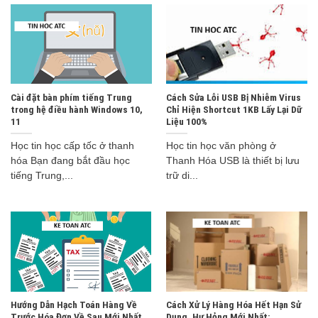
Cài đặt bàn phím tiếng Trung
Cách Sửa Lỗi USB Bị Nhiễm Virus
trong hệ điều hành Windows 10,
Chỉ Hiện Shortcut 1KB Lấy Lại Dữ
11
Liệu 100%
Học tin học cấp tốc ở thanh
Học tin học văn phòng ở
hóa Bạn đang bắt đầu học
Thanh Hóa USB là thiết bị lưu
tiếng Trung,...
trữ di...
Hướng Dẫn Hạch Toán Hàng Về
Cách Xử Lý Hàng Hóa Hết Hạn Sử
Trước Hóa Đơn Về Sau Mới Nhất
Dụng, Hư Hỏng Mới Nhất: