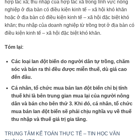
hợp tác xã; thu nhập của hợp tác xã trong lĩnh vực nông
nghiệp ở địa bàn có điều kiện kinh tế – xã hội khó khăn
hoặc ở địa bàn có điều kiện kinh tế – xã hội đặc biệt khó
khăn; thu nhập của doanh nghiệp từ trồng trọt ở địa bàn có
điều kiện kinh tế – xã hội đặc biệt khó khăn.
Tóm lại:
Các loại lan đột biến do người dân tự trồng, chăm
sóc và bán ra thì đều được miễn thuế, dù giá cao
đến đâu.
Cá nhân, tổ chức mua bán lan đột biến chỉ bị tính
thuế khi là bên trung gian mua lại của người nông
dân và bán cho bên thứ 3. Khi đó, cá nhân, tổ chức
mua bán lan đột biến sẽ phải chịu nghĩa vụ về thuế
thu nhập và thuế giá trị gia tăng.
TRUNG TÂM KẾ TOÁN THỰC TẾ – TIN HỌC VĂN