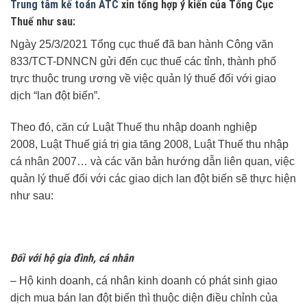
Trung tâm kế toán ATC
xin tổng hợp ý kiến của Tổng Cục
Thuế như sau:
Ngày 25/3/2021 Tổng cục thuế đã ban hành Công văn
833/TCT-DNNCN gửi đến cục thuế các tỉnh, thành phố
trực thuộc trung ương về việc quản lý thuế đối với giao
dịch “lan đột biến”.
Theo đó, căn cứ Luật Thuế thu nhập doanh nghiệp
2008, Luật Thuế giá trị gia tăng 2008, Luật Thuế thu nhập
cá nhân 2007… và các văn bản hướng dẫn liên quan, việc
quản lý thuế đối với các giao dịch lan đột biến sẽ thực hiện
như sau:
Đối với hộ gia đình, cá nhân
– Hộ kinh doanh, cá nhân kinh doanh có phát sinh giao
dịch mua bán lan đột biến thì thuộc diện điều chỉnh của