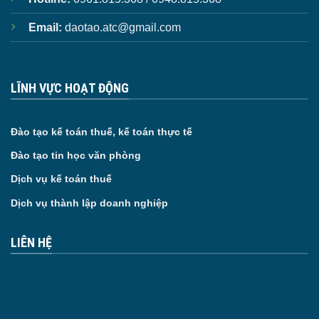
Email:
daotao.atc@gmail.com
LĨNH VỰC HOẠT ĐỘNG
Đào tạo kế toán thuế, kế toán thực tế
Đào tạo tin học văn phòng
Dịch vụ kế toán thuế
Dịch vụ thành lập doanh nghiệp
LIÊN HỆ