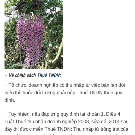
– Về chính sách
Thuế TNDN
:
+ Tổ chức, doanh nghiệp có thu nhập từ việc bán lan đột
biến thì thuộc đối tượng phải nộp Thuế TNDN theo quy
định.
+ Tuy nhiên, nếu đáp ứng quy định tại khoản 1, Điều 4
Luật Thuế thu nhập doanh nghiệp 2008, sửa đổi 2014 sau
đây thì được miễn Thuế TNDN: Thu nhập từ trồng trọt của