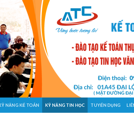
KỸ NĂNG KẾ TOÁN
KỸ NĂNG TIN HỌC
TUYỂN DỤNG
LIÊ
HỌC 