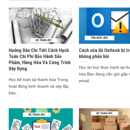
Hướng Dẫn Chi Tiết Cách Hạch
Cách sửa lỗi Outlook bị tr
Toán Chi Phí Bảo Hành Sản
không phản hồi
Phẩm, Hàng Hóa Và Công Trình
Học tin học thực hành tại t
Xây Dựng
hóa Bạn đang cần gửi gấp 
Học kế toán tại thanh hóa Trong
email...
hoạt động kinh doanh và xây lắp,
bảo...