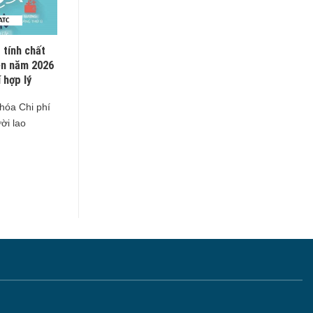
 tính chất
ên năm 2026
 hợp lý
 hóa Chi phí
ời lao