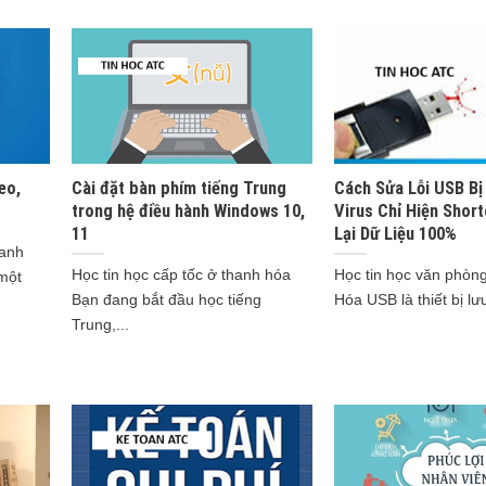
eo,
Cài đặt bàn phím tiếng Trung
Cách Sửa Lỗi USB Bị
trong hệ điều hành Windows 10,
Virus Chỉ Hiện Short
11
Lại Dữ Liệu 100%
hanh
Học tin học cấp tốc ở thanh hóa
Học tin học văn phòn
một
Bạn đang bắt đầu học tiếng
Hóa USB là thiết bị lưu 
Trung,...