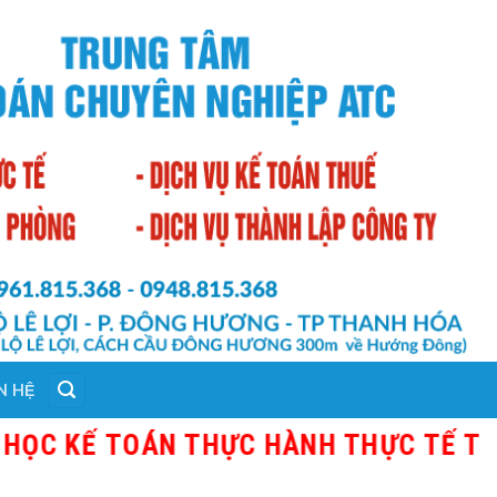
N HỆ
KẾ TOÁN THỰC HÀNH THỰC TẾ TẠI THA