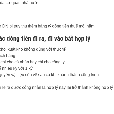
 của cơ quan nhà nước.
n DN bị truy thu thêm hàng tỷ đồng tiền thuế mỗi năm
c dòng tiền đi ra, đi vào bất hợp lý
 kho, xuất kho không đúng với thực tế
ách hàng
n chi cho cá nhân hay chi cho công ty
 nhiều kỳ với 1 kỳ
yên vật liệu còn về sau cả khi khánh thành công trình
 lẽ ra được công nhận là hợp lý nay lại trở thành không hợp lý