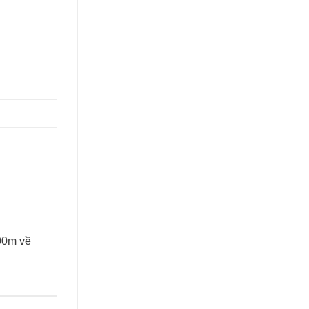
00m về