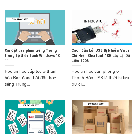
Cài đặt bàn phím tiếng Trung
Cách Sửa Lỗi USB Bị Nhiễm Virus
trong hệ điều hành Windows 10,
Chỉ Hiện Shortcut 1KB Lấy Lại Dữ
11
Liệu 100%
Học tin học cấp tốc ở thanh
Học tin học văn phòng ở
hóa Bạn đang bắt đầu học
Thanh Hóa USB là thiết bị lưu
tiếng Trung,...
trữ di...