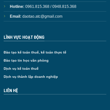
Hotline:
0961.815.368 / 0948.815.368
Email:
daotao.atc@gmail.com
LĨNH VỰC HOẠT ĐỘNG
Đào tạo kế toán thuế, kế toán thực tế
Đào tạo tin học văn phòng
Dịch vụ kế toán thuế
Dịch vụ thành lập doanh nghiệp
LIÊN HỆ