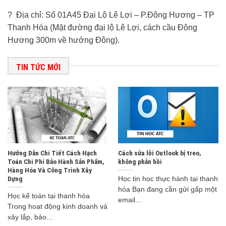
? Địa chỉ: Số 01A45 Đại Lộ Lê Lợi – P.Đông Hương – TP
Thanh Hóa (Mặt đường đại lộ Lê Lợi, cách cầu Đông
Hương 300m về hướng Đông).
TIN TỨC MỚI
Hướng Dẫn Chi Tiết Cách Hạch
Cách sửa lỗi Outlook bị treo,
Toán Chi Phí Bảo Hành Sản Phẩm,
không phản hồi
Hàng Hóa Và Công Trình Xây
Dựng
Học tin học thực hành tại thanh
hóa Bạn đang cần gửi gấp một
Học kế toán tại thanh hóa
email...
Trong hoạt động kinh doanh và
xây lắp, bảo...