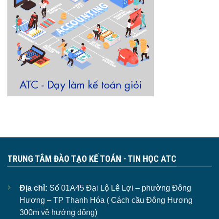
TRUNG TÂM ĐÀO TẠO KẾ TOÁN - TIN HỌC ATC
Địa chỉ:
Số 01A45 Đại Lộ Lê Lợi – phường Đông
Hương – TP Thanh Hóa ( Cách cầu Đông Hương
300m về hướng đông)