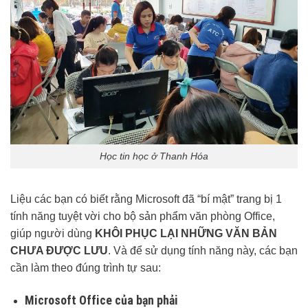
Học tin học ở Thanh Hóa
Liệu các bạn có biết rằng Microsoft đã “bí mật” trang bị 1
tính năng tuyệt vời cho bộ sản phẩm văn phòng Office,
giúp người dùng
KHÔI PHỤC LẠI NHỮNG VĂN BẢN
CHƯA ĐƯỢC LƯU
. Và để sử dụng tính năng này, các bạn
cần làm theo đúng trình tự sau:
Microsoft Office của bạn phải