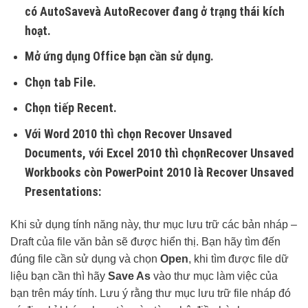
có
AutoSave
và
AutoRecover
đang ở trạng thái kích
hoạt.
Mở ứng dụng Office bạn cần sử dụng.
Chọn tab File.
Chọn tiếp Recent.
Với Word 2010 thì chọn
Recover Unsaved
Documents,
với Excel 2010 thì chọn
Recover Unsaved
Workbooks
còn PowerPoint 2010 là
Recover Unsaved
Presentations:
Khi sử dụng tính năng này, thư mục lưu trữ các bản nháp –
Draft của file văn bản sẽ được hiển thị. Bạn hãy tìm đến
đúng file cần sử dụng và chọn
Open
, khi tìm được file dữ
liệu bạn cần thì hãy
Save As
vào thư mục làm việc của
bạn trên máy tính. Lưu ý rằng thư mục lưu trữ file nháp đó