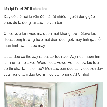
Lấy lại Excel 2010 chưa lưu
Đây có thể nói là vấn đề mà rất nhiều người dùng gặp
phải, đó là đóng lại các file văn bản,
Office vừa làm việc mà quên mất không lưu – Save lại.
Hoặc trong trường hợp mất điện đột ngột, máy tính gặp lỗi
màn hình xanh, treo máy…
tất cả đều có thể xảy ra bất cứ lúc nào. Vậy nếu muốn tìm
lại những file Excel,Word hoặc PowerPoint chưa kịp lưu
đó thì phải làm thế nào? Mời các bạn đọc bài viết dưới đây
của Trung tâm đào tạo tin học văn phòng ATC nhé!