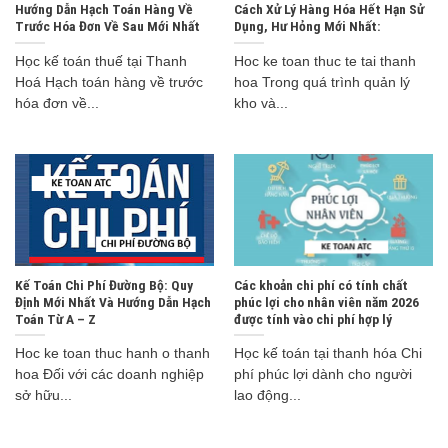
Hướng Dẫn Hạch Toán Hàng Về
Cách Xử Lý Hàng Hóa Hết Hạn Sử
Trước Hóa Đơn Về Sau Mới Nhất
Dụng, Hư Hỏng Mới Nhất:
Học kế toán thuế tại Thanh
Hoc ke toan thuc te tai thanh
Hoá Hạch toán hàng về trước
hoa Trong quá trình quản lý
hóa đơn về...
kho và...
Kế Toán Chi Phí Đường Bộ: Quy
Các khoản chi phí có tính chất
Định Mới Nhất Và Hướng Dẫn Hạch
phúc lợi cho nhân viên năm 2026
Toán Từ A – Z
được tính vào chi phí hợp lý
Hoc ke toan thuc hanh o thanh
Học kế toán tại thanh hóa Chi
hoa Đối với các doanh nghiệp
phí phúc lợi dành cho người
sở hữu...
lao động...