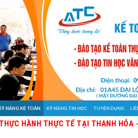
KỸ NĂNG KẾ TOÁN
KỸ NĂNG TIN HỌC
TUYỂN DỤNG
LIÊ
HÀNH THỰC TẾ TẠI THANH HÓA - GIÁO