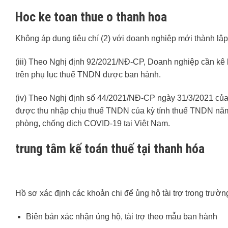
Hoc ke toan thue o thanh hoa
Không áp dụng tiêu chí (2) với doanh nghiệp mới thành lập,
(iii) Theo Nghị định 92/2021/NĐ-CP, Doanh nghiệp cần kê
trên phụ lục thuế TNDN được ban hành.
(iv) Theo Nghị định số 44/2021/NĐ-CP ngày 31/3/2021 của
được thu nhập chịu thuế TNDN của kỳ tính thuế TNDN năm 2
phòng, chống dịch COVID-19 tại Việt Nam.
trung tâm kế toán thuế tại thanh hóa
Hồ sơ xác định các khoản chi để ủng hộ tài trợ trong trườn
Biên bản xác nhận ủng hộ, tài trợ theo mẫu ban hành