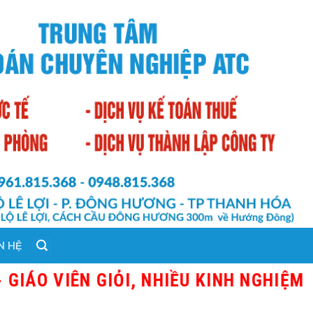
N HỆ
 VIÊN GIỎI, NHIỀU KINH NGHIỆM THỰ