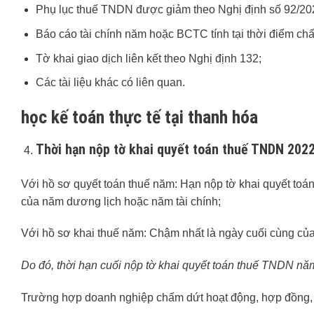
Phụ lục thuế TNDN được giảm theo Nghị định số 92/2
Báo cáo tài chính năm hoặc BCTC tính tại thời điểm chấ
Tờ khai giao dịch liên kết theo Nghị định 132;
Các tài liệu khác có liên quan.
học kế toán thực tế tại thanh hóa
Thời hạn nộp tờ khai quyết toán thuế TNDN 202
Với hồ sơ quyết toán thuế năm: Hạn nộp tờ khai quyết toá
của năm dương lịch hoặc năm tài chính;
Với hồ sơ khai thuế năm: Chậm nhất là ngày cuối cùng của
Do đó, thời hạn cuối nộp tờ khai quyết toán thuế TNDN nă
Trường hợp doanh nghiệp chấm dứt hoạt động, hợp đồng, t