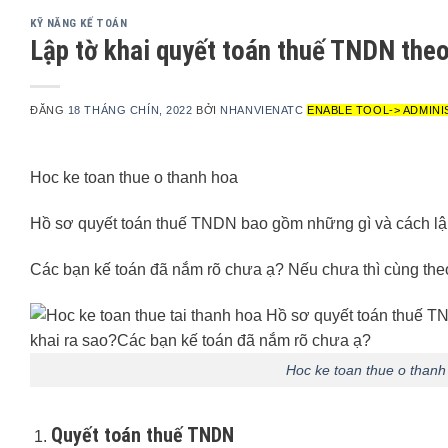
KỸ NĂNG KẾ TOÁN
Lập tờ khai quyết toán thuế TNDN the
ĐĂNG
18 THÁNG CHÍN, 2022
BỞI
NHANVIENATC
ENABLE TOOL-> ADMINI
Hoc ke toan thue o thanh hoa
Hồ sơ quyết toán thuế TNDN bao gồm những gì và cách lập
Các bạn kế toán đã nắm rõ chưa ạ? Nếu chưa thì cùng theo
Hoc ke toan thue o thanh
Quyết toán thuế TNDN