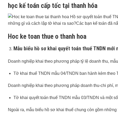
học kế toán cấp tốc tại thanh hóa
Hoc ke toan thue o thanh hoa
Mẫu biểu hồ sơ khai quyết toán thuế TNDN mới 
Doanh nghiệp khai theo phương pháp tỷ lệ doanh thu, mẫu
Tờ khai thuế TNDN mẫu 04/TNDN ban hành kèm theo 
Doanh nghiệp khai theo phương pháp doanh thu-chi phí, m
Tờ khai quyết toán thuế TNDN mẫu 03/TNDN và một số
Ngoài ra, mẫu biểu hồ sơ khai thuế chung còn gồm những tà