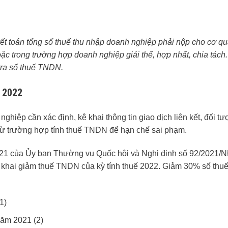
ết toán tổng số thuế thu nhập doanh nghiệp phải nộp cho cơ qu
 trong trường hợp doanh nghiệp giải thể, hợp nhất, chia tách.
tra số thuế TNDN.
t 2022
iệp cần xác định, kê khai thông tin giao dịch liên kết, đối tư
trừ trường hợp tính thuế TNDN để hạn chế sai phạm.
21 của Ủy ban Thường vụ Quốc hội và Nghị định số 92/2021/
ê khai giảm thuế TNDN của kỳ tính thuế 2022. Giảm 30% số th
1)
năm 2021 (2)