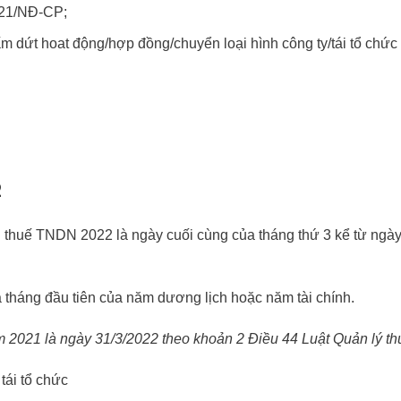
021/NĐ-CP;
m dứt hoat động/hợp đồng/chuyển loại hình công ty/tái tổ chức 
2
n thuế TNDN 2022 là ngày cuối cùng của tháng thứ 3 kể từ ngày
 tháng đầu tiên của năm dương lịch hoặc năm tài chính.
m 2021 là ngày 31/3/2022 theo khoản 2 Điều 44 Luật Quản lý th
ái tổ chức