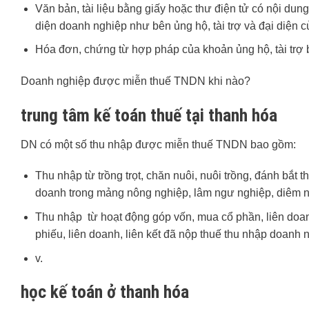
Văn bản, tài liệu bằng giấy hoặc thư điện tử có nội dun
diện doanh nghiệp như bên ủng hộ, tài trợ và đại diện củ
Hóa đơn, chứng từ hợp pháp của khoản ủng hộ, tài trợ b
Doanh nghiệp được miễn thuế TNDN khi nào?
trung tâm kế toán thuế tại thanh hóa
DN có một số thu nhập được miễn thuế TNDN bao gồm:
Thu nhập từ trồng trọt, chăn nuôi, nuôi trồng, đánh bắt 
doanh trong mảng nông nghiệp, lâm ngư nghiệp, diêm ngh
Thu nhập từ hoạt động góp vốn, mua cổ phần, liên doa
phiếu, liên doanh, liên kết đã nộp thuế thu nhập doan
v.
học kế toán ở thanh hóa