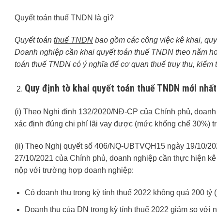
Quyết toán thuế TNDN là gì?
Quyết toán
thuế TNDN
bao gồm các công việc kê khai, quy
Doanh nghiệp cần khai quyết toán thuế TNDN theo năm hoặc
toán thuế TNDN có ý nghĩa để cơ quan thuế truy thu, kiểm 
Quy định tờ khai quyết toán thuế TNDN mới nhấ
(i) Theo Nghị định 132/2020/NĐ-CP của Chính phủ, doanh ngh
xác định đúng chi phí lãi vay được (mức khống chế 30%) 
(ii) Theo Nghị quyết số 406/NQ-UBTVQH15 ngày 19/10/20
27/10/2021 của Chính phủ, doanh nghiệp cần thực hiện k
nộp với trường hợp doanh nghiệp:
Có doanh thu trong kỳ tính thuế 2022 không quá 200 tỷ (
Doanh thu của DN trong kỳ tính thuế 2022 giảm so với 