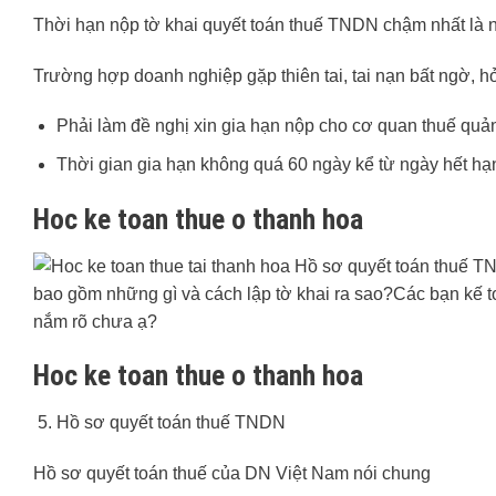
Thời hạn nộp tờ khai quyết toán thuế TNDN chậm nhất là n
Trường hợp doanh nghiệp gặp thiên tai, tai nạn bất ngờ, 
Phải làm đề nghị xin gia hạn nộp cho cơ quan thuế quản 
Thời gian gia hạn không quá 60 ngày kể từ ngày hết hạ
Hoc ke toan thue o thanh hoa
Hoc ke toan thue o thanh hoa
Hồ sơ quyết toán thuế TNDN
Hồ sơ quyết toán thuế của DN Việt Nam nói chung