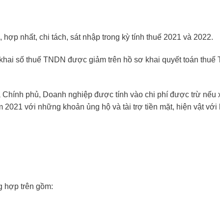
 hợp nhất, chi tách, sát nhập trong kỳ tính thuế 2021 và 2022.
 khai số thuế TNDN được giảm trên hồ sơ khai quyết toán thu
 Chính phủ, Doanh nghiệp được tính vào chi phí được trừ nếu 
021 với những khoản ủng hộ và tài trợ tiền mặt, hiện vật với
g hợp trên gồm: