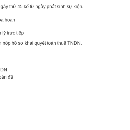
gày thứ 45 kể từ ngày phát sinh sự kiện.
hỏa hoạn
lý trực tiếp
n nộp hồ sơ khai quyết toán thuế TNDN.