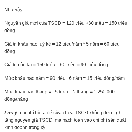
Như vậy:
Nguyên giá mới của TSCĐ = 120 triệu +30 triệu = 150 triệu
đồng
Giá trị khấu hao luỹ kế = 12 triệu/năm * 5 năm = 60 triệu
đồng
Giá trị còn lại = 150 triệu – 60 triệu = 90 triệu đồng
Mức khấu hao năm = 90 triệu : 6 năm = 15 triệu đồng/năm
Mức khấu hao tháng = 15 triệu :12 tháng = 1.250.000
đồng/tháng
Lưu ý:
chi phí bỏ ra để sửa chữa TSCĐ không được ghi
tăng nguyên giá TSCĐ mà hạch toán vào chi phí sản xuất
kinh doanh trong kỳ.