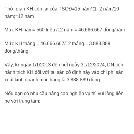
Thời gian KH còn lại của TSCĐ=15 năm*(1- 2 năm/10
năm)=12 năm
Mức KH năm= 560 triệu /12 năm = 46.666.667 đồng/năm
Mức KH tháng = 46.666.667/12 tháng = 3.888.889
đồng/tháng
Vậy, từ ngày 1/1/2013 đến hết ngày 31/12/2024, DN tiến
hành trích KH đối với tài sản cố định này vào chi phí sản
xuất kinh doanh mỗi tháng là 3.888.889 đồng.
Nếu bạn có nhu cầu nâng cao nghiệp vụ thì vui lòng liên
hệ với trung tâm: