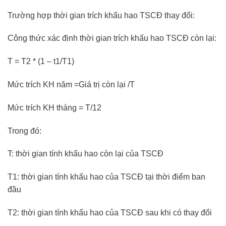
Trường hợp thời gian trích khấu hao TSCĐ thay đổi:
Công thức xác định thời gian trích khấu hao TSCĐ còn lại:
T = T2 * (1 – t1/T1)
Mức trích KH năm =Giá trị còn lại /T
Mức trích KH tháng = T/12
Trong đó:
T: thời gian tính khấu hao còn lại của TSCĐ
T1: thời gian tính khấu hao của TSCĐ tại thời điểm ban
đầu
T2: thời gian tính khấu hao của TSCĐ sau khi có thay đổi