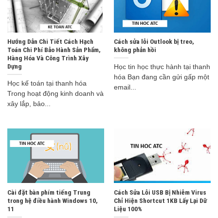
Hướng Dẫn Chi Tiết Cách Hạch
Cách sửa lỗi Outlook bị treo,
Toán Chi Phí Bảo Hành Sản Phẩm,
không phản hồi
Hàng Hóa Và Công Trình Xây
Dựng
Học tin học thực hành tại thanh
hóa Bạn đang cần gửi gấp một
Học kế toán tại thanh hóa
email...
Trong hoạt động kinh doanh và
xây lắp, bảo...
Cài đặt bàn phím tiếng Trung
Cách Sửa Lỗi USB Bị Nhiễm Virus
trong hệ điều hành Windows 10,
Chỉ Hiện Shortcut 1KB Lấy Lại Dữ
11
Liệu 100%