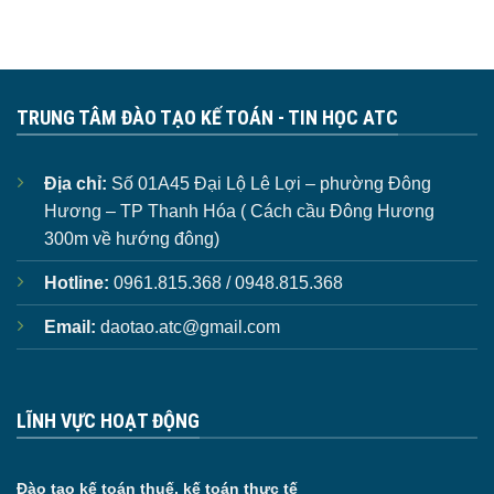
TRUNG TÂM ĐÀO TẠO KẾ TOÁN - TIN HỌC ATC
Địa chỉ:
Số 01A45 Đại Lộ Lê Lợi – phường Đông
Hương – TP Thanh Hóa ( Cách cầu Đông Hương
300m về hướng đông)
Hotline:
0961.815.368 / 0948.815.368
Email:
daotao.atc@gmail.com
LĨNH VỰC HOẠT ĐỘNG
Đào tạo kế toán thuế, kế toán thực tế