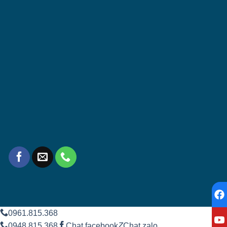
0961.815.368
0948.815.368
Chat facebook
Z
Chat zalo