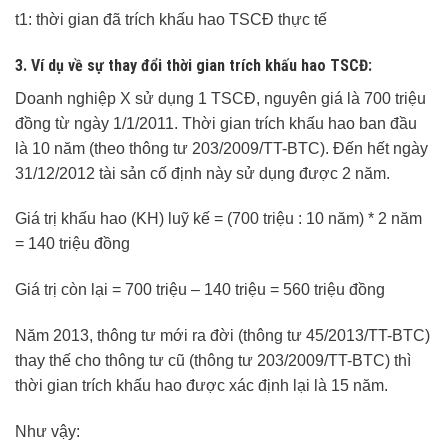
t1: thời gian đã trích khấu hao TSCĐ thực tế
3. Ví dụ về sự thay đổi thời gian trích khấu hao TSCĐ:
Doanh nghiệp X sử dụng 1 TSCĐ, nguyên giá là 700 triệu
đồng từ ngày 1/1/2011. Thời gian trích khấu hao ban đầu
là 10 năm (theo thông tư 203/2009/TT-BTC). Đến hết ngày
31/12/2012 tài sản cố định này sử dụng được 2 năm.
Giá trị khấu hao (KH) luỹ kế = (700 triệu : 10 năm) * 2 năm
= 140 triệu đồng
Giá trị còn lại = 700 triệu – 140 triệu = 560 triệu đồng
Năm 2013, thông tư mới ra đời (thông tư 45/2013/TT-BTC)
thay thế cho thông tư cũ (thông tư 203/2009/TT-BTC) thì
thời gian trích khấu hao được xác định lại là 15 năm.
Như vậy: