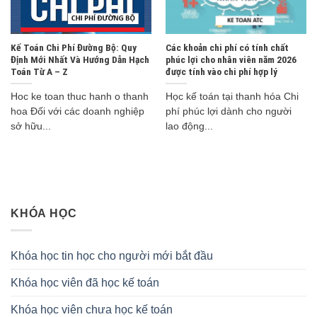
Kế Toán Chi Phí Đường Bộ: Quy
Các khoản chi phí có tính chất
Định Mới Nhất Và Hướng Dẫn Hạch
phúc lợi cho nhân viên năm 2026
Toán Từ A – Z
được tính vào chi phí hợp lý
Hoc ke toan thuc hanh o thanh
Học kế toán tại thanh hóa Chi
hoa Đối với các doanh nghiệp
phí phúc lợi dành cho người
sở hữu...
lao động...
KHÓA HỌC
Khóa học tin học cho người mới bắt đầu
Khóa học viên đã học kế toán
Khóa học viên chưa học kế toán