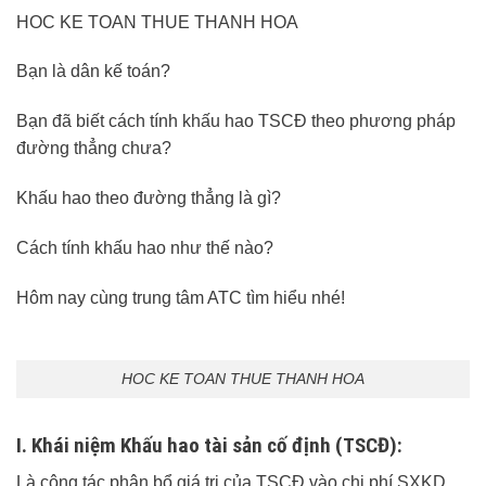
HOC KE TOAN THUE THANH HOA
Bạn là dân kế toán?
Bạn đã biết cách tính khấu hao TSCĐ theo phương pháp
đường thẳng chưa?
Khấu hao theo đường thẳng là gì?
Cách tính khấu hao như thế nào?
Hôm nay cùng trung tâm ATC tìm hiểu nhé!
HOC KE TOAN THUE THANH HOA
I. Khái niệm Khấu hao tài sản cố định (TSCĐ):
Là công tác phân bổ giá trị của TSCĐ vào chi phí SXKD