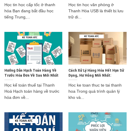
Học tin học cấp tốc ở thanh
Học tin học văn phòng ở
hóa Bạn đang bắt đầu học
Thanh Hóa USB là thiết bị lưu
tiếng Trung,...
trữ di...
Hướng Dẫn Hạch Toán Hàng Về
Cách Xử Lý Hàng Hóa Hết Hạn Sử
Trước Hóa Đơn Về Sau Mới Nhất
Dụng, Hư Hỏng Mới Nhất:
Học kế toán thuế tại Thanh
Hoc ke toan thuc te tai thanh
Hoá Hạch toán hàng về trước
hoa Trong quá trình quản lý
hóa đơn về...
kho và...