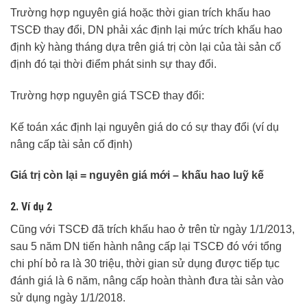
Trường hợp nguyên giá hoặc thời gian trích khấu hao
TSCĐ thay đổi, DN phải xác định lại mức trích khấu hao
định kỳ hàng tháng dựa trên giá trị còn lại của tài sản cố
định đó tại thời điểm phát sinh sự thay đổi.
Trường hợp nguyên giá TSCĐ thay đổi:
Kế toán xác định lại nguyên giá do có sự thay đổi (ví dụ
nâng cấp tài sản cố định)
Giá trị còn lại = nguyên giá mới – khấu hao luỹ kế
2. Ví dụ 2
Cũng với TSCĐ đã trích khấu hao ở trên từ ngày 1/1/2013,
sau 5 năm DN tiến hành nâng cấp lại TSCĐ đó với tổng
chi phí bỏ ra là 30 triệu, thời gian sử dụng được tiếp tục
đánh giá là 6 năm, nâng cấp hoàn thành đưa tài sản vào
sử dụng ngày 1/1/2018.