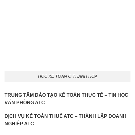
HOC KE TOAN O THANH HOA
TRUNG TÂM ĐÀO TẠO KẾ TOÁN THỰC TẾ – TIN HỌC
VĂN PHÒNG ATC
DỊCH VỤ KẾ TOÁN THUẾ ATC – THÀNH LẬP DOANH
NGHIỆP ATC