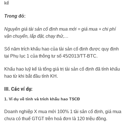
kế
Trong
đó:
Nguyên giá tài sản cố định mua mới = giá mua + chi phí
vận chuyển, lắp đặt, chạy thử,…
Số năm trích khấu hao của tài sản cố định được quy định
tại Phụ lục 1 của thông tư số 45/2013/TT-BTC.
Khấu hao luỹ kế là tổng giá trị tài sản cố định đã tính khấu
hao từ khi bắt đầu tính KH.
III. Các ví dụ:
1. Ví dụ về tính và trích khấu hao TSCĐ
Doanh nghiệp X mua mới 100% 1 tài sản cố định, giá mua
chưa có thuế GTGT trên hoá đơn là 120 triệu đồng.